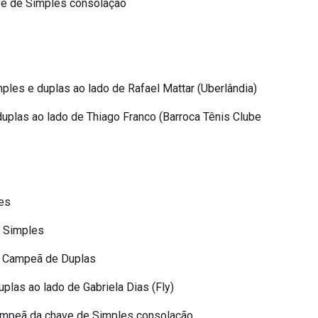
ve de Simples consolação
es e duplas ao lado de Rafael Mattar (Uberlândia)
plas ao lado de Thiago Franco (Barroca Tênis Clube
es
e Simples
 – Campeã de Duplas
las ao lado de Gabriela Dias (Fly)
 Campeã da chave de Simples consolação