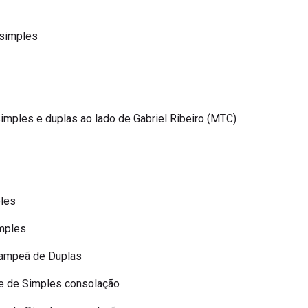
 simples
imples e duplas ao lado de Gabriel Ribeiro (MTC)
les
mples
Campeã de Duplas
e de Simples consolação