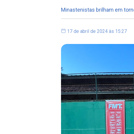
Minastenistas brilham em torn
17 de abril de 2024 às 15:27