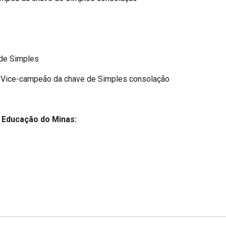
 de Simples
) – Vice-campeão da chave de Simples consolação
a Educação do Minas: