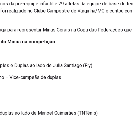
lunos da pré-equipe infantil e 29 atletas da equipe de base do t
foi realizado no Clube Campestre de Varginha/MG e contou com
aga para representar Minas Gerais na Copa das Federações que 
s do Minas na competição:
les e Duplas ao lado de Julia Santiago (Fly)
zano – Vice-campeãs de duplas
duplas ao lado de Manoel Guimarães (TNTênis)