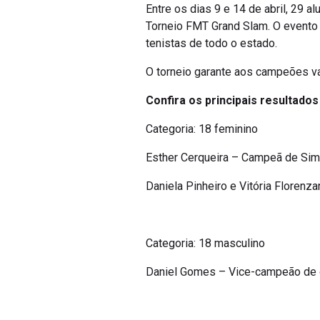
Entre os dias 9 e 14 de abril, 29 a
Torneio FMT Grand Slam. O evento 
tenistas de todo o estado.
O torneio garante aos campeões v
Confira os principais resultado
Categoria: 18 feminino
Esther Cerqueira – Campeã de Simp
Daniela Pinheiro e Vitória Floren
Categoria: 18 masculino
Daniel Gomes – Vice-campeão de 