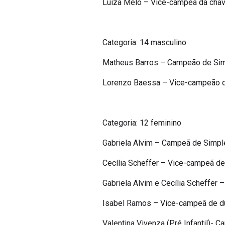
Luíza Melo – Vice-campeã da cha
Categoria: 14 masculino
Matheus Barros – Campeão de Simpl
Lorenzo Baessa – Vice-campeão du
Categoria: 12 feminino
Gabriela Alvim – Campeã de Simpl
Cecília Scheffer – Vice-campeã d
Gabriela Alvim e Cecília Scheffer
Isabel Ramos – Vice-campeã de dup
Valentina Vivenza (Pré Infantil)-