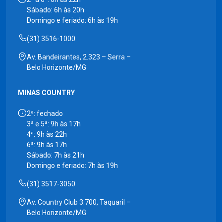
Sábado: 6h às 20h
Domingo e feriado: 6h às 19h
(31) 3516-1000
Av. Bandeirantes, 2.323 – Serra –
Belo Horizonte/MG
MINAS COUNTRY
2ª: fechado
3ª e 5ª: 9h às 17h
4ª: 9h às 22h
6ª: 9h às 17h
Sábado: 7h às 21h
Domingo e feriado: 7h às 19h
(31) 3517-3050
Av. Country Club 3.700, Taquaril –
Belo Horizonte/MG