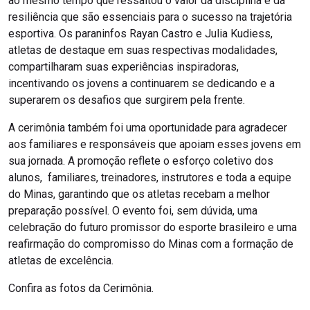
ao mesmo tempo que ressaltou o valor da disciplina e da
resiliência que são essenciais para o sucesso na trajetória
esportiva. Os paraninfos Rayan Castro e Julia Kudiess,
atletas de destaque em suas respectivas modalidades,
compartilharam suas experiências inspiradoras,
incentivando os jovens a continuarem se dedicando e a
superarem os desafios que surgirem pela frente.
A cerimônia também foi uma oportunidade para agradecer
aos familiares e responsáveis que apoiam esses jovens em
sua jornada. A promoção reflete o esforço coletivo dos
alunos, familiares, treinadores, instrutores e toda a equipe
do Minas, garantindo que os atletas recebam a melhor
preparação possível. O evento foi, sem dúvida, uma
celebração do futuro promissor do esporte brasileiro e uma
reafirmação do compromisso do Minas com a formação de
atletas de excelência.
Confira as fotos da Cerimônia.