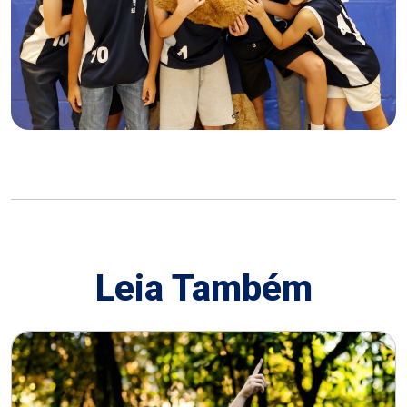
Leia Também