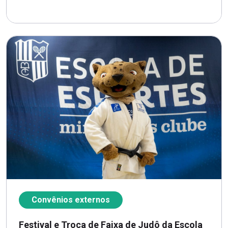
Convênios externos
Festival e Troca de Faixa de Judô da Escola