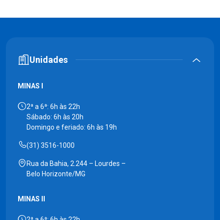
Unidades
MINAS I
2ª a 6ª: 6h às 22h
Sábado: 6h às 20h
Domingo e feriado: 6h às 19h
(31) 3516-1000
Rua da Bahia, 2.244 – Lourdes –
Belo Horizonte/MG
MINAS II
2ª a 6ª: 6h às 22h