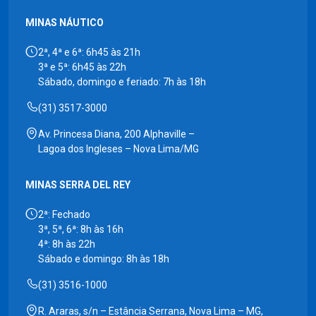
MINAS NÁUTICO
2ª, 4ª e 6ª: 6h45 às 21h
3ª e 5ª: 6h45 às 22h
Sábado, domingo e feriado: 7h às 18h
(31) 3517-3000
Av. Princesa Diana, 200 Alphaville –
Lagoa dos Ingleses – Nova Lima/MG
MINAS SERRA DEL REY
2ª: Fechado
3ª, 5ª, 6ª: 8h às 16h
4ª: 8h às 22h
Sábado e domingo: 8h às 18h
(31) 3516-1000
R. Araras, s/n – Estância Serrana, Nova Lima – MG,