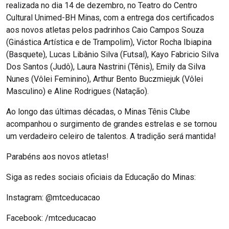
realizada no dia 14 de dezembro, no Teatro do Centro
Cultural Unimed-BH Minas, com a entrega dos certificados
aos novos atletas pelos padrinhos Caio Campos Souza
(Ginástica Artística e de Trampolim), Victor Rocha Ibiapina
(Basquete), Lucas Libânio Silva (Futsal), Kayo Fabricio Silva
Dos Santos (Judô), Laura Nastrini (Tênis), Emily da Silva
Nunes (Vôlei Feminino), Arthur Bento Buczmiejuk (Vôlei
Masculino) e Aline Rodrigues (Natação).
Ao longo das últimas décadas, o Minas Tênis Clube
acompanhou o surgimento de grandes estrelas e se tornou
um verdadeiro celeiro de talentos. A tradição será mantida!
Parabéns aos novos atletas!
Siga as redes sociais oficiais da Educação do Minas:
Instagram: @mtceducacao
Facebook: /mtceducacao