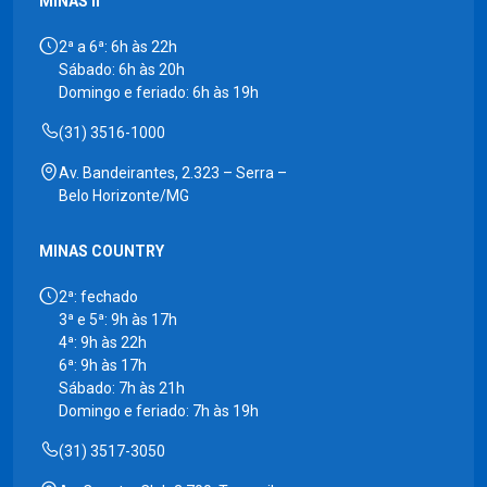
MINAS II
2ª a 6ª: 6h às 22h
Sábado: 6h às 20h
Domingo e feriado: 6h às 19h
(31) 3516-1000
Av. Bandeirantes, 2.323 – Serra –
Belo Horizonte/MG
MINAS COUNTRY
2ª: fechado
3ª e 5ª: 9h às 17h
4ª: 9h às 22h
6ª: 9h às 17h
Sábado: 7h às 21h
Domingo e feriado: 7h às 19h
(31) 3517-3050