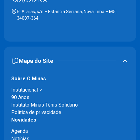
(31) 3516-1000
R. Araras, s/n – Estância Serrana, Nova Lima – MG,
34007-364
Mapa do Site
Sobre O Minas
Institucional
90 Anos
Instituto Minas Tênis Solidário
Política de privacidade
Novidades
Agenda
Notícias