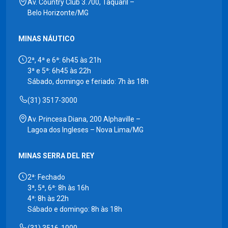
Av. Country Club 3.700, Taquaril –
Belo Horizonte/MG
MINAS NÁUTICO
2ª, 4ª e 6ª: 6h45 às 21h
3ª e 5ª: 6h45 às 22h
Sábado, domingo e feriado: 7h às 18h
(31) 3517-3000
Av. Princesa Diana, 200 Alphaville –
Lagoa dos Ingleses – Nova Lima/MG
MINAS SERRA DEL REY
2ª: Fechado
3ª, 5ª, 6ª: 8h às 16h
4ª: 8h às 22h
Sábado e domingo: 8h às 18h