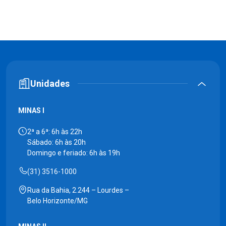
Unidades
MINAS I
2ª a 6ª: 6h às 22h
Sábado: 6h às 20h
Domingo e feriado: 6h às 19h
(31) 3516-1000
Rua da Bahia, 2.244 – Lourdes –
Belo Horizonte/MG