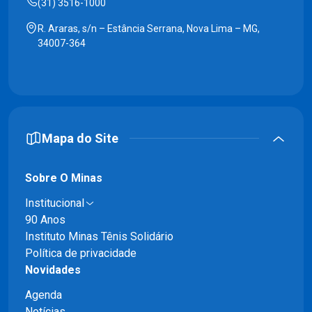
(31) 3516-1000
R. Araras, s/n – Estância Serrana, Nova Lima – MG,
34007-364
Mapa do Site
Sobre O Minas
Institucional
90 Anos
Instituto Minas Tênis Solidário
Política de privacidade
Novidades
Agenda
Notícias