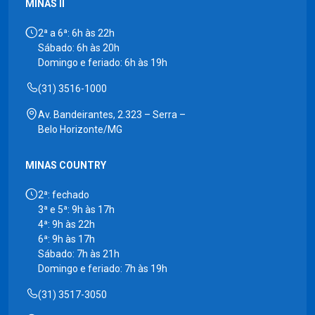
MINAS II
2ª a 6ª: 6h às 22h
Sábado: 6h às 20h
Domingo e feriado: 6h às 19h
(31) 3516-1000
Av. Bandeirantes, 2.323 – Serra –
Belo Horizonte/MG
MINAS COUNTRY
2ª: fechado
3ª e 5ª: 9h às 17h
4ª: 9h às 22h
6ª: 9h às 17h
Sábado: 7h às 21h
Domingo e feriado: 7h às 19h
(31) 3517-3050