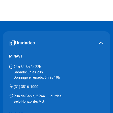
Unidades
MINAS I
2ª a 6ª: 6h às 22h
Sábado: 6h às 20h
Domingo e feriado: 6h às 19h
(31) 3516-1000
Rua da Bahia, 2.244 – Lourdes –
Belo Horizonte/MG