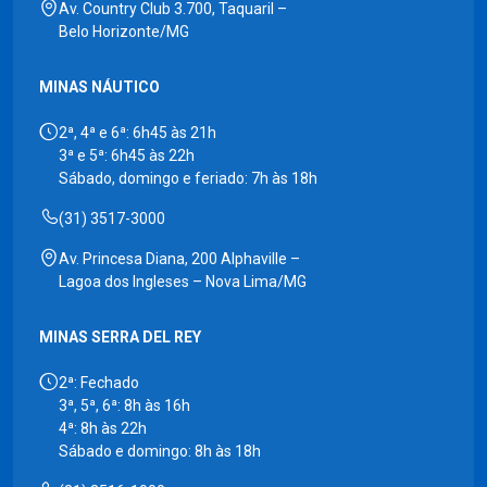
Av. Country Club 3.700, Taquaril –
Belo Horizonte/MG
MINAS NÁUTICO
2ª, 4ª e 6ª: 6h45 às 21h
3ª e 5ª: 6h45 às 22h
Sábado, domingo e feriado: 7h às 18h
(31) 3517-3000
Av. Princesa Diana, 200 Alphaville –
Lagoa dos Ingleses – Nova Lima/MG
MINAS SERRA DEL REY
2ª: Fechado
3ª, 5ª, 6ª: 8h às 16h
4ª: 8h às 22h
Sábado e domingo: 8h às 18h