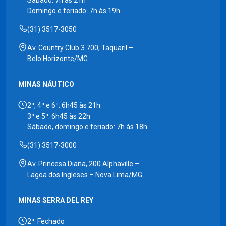
Domingo e feriado: 7h às 19h
(31) 3517-3050
Av. Country Club 3.700, Taquaril –
Belo Horizonte/MG
MINAS NÁUTICO
2ª, 4ª e 6ª: 6h45 às 21h
3ª e 5ª: 6h45 às 22h
Sábado, domingo e feriado: 7h às 18h
(31) 3517-3000
Av. Princesa Diana, 200 Alphaville –
Lagoa dos Ingleses – Nova Lima/MG
MINAS SERRA DEL REY
2ª: Fechado