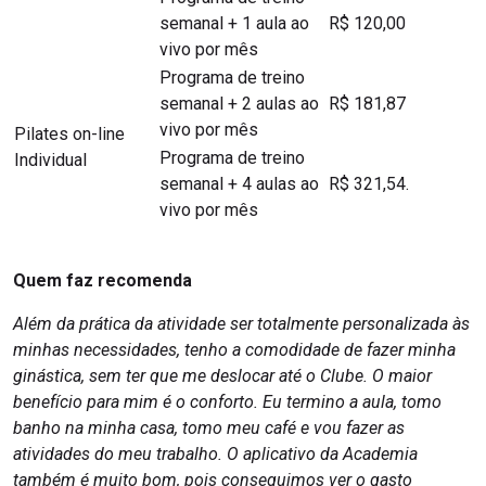
semanal + 1 aula ao
R$ 120,00
vivo por mês
Programa de treino
semanal + 2 aulas ao
R$ 181,87
vivo por mês
Pilates on-line
Programa de treino
Individual
semanal + 4 aulas ao
R$ 321,54.
vivo por mês
Quem faz recomenda
Além da prática da atividade ser totalmente personalizada às
minhas necessidades, tenho a comodidade de fazer minha
ginástica, sem ter que me deslocar até o Clube. O maior
benefício para mim é o conforto. Eu termino a aula, tomo
banho na minha casa, tomo meu café e vou fazer as
atividades do meu trabalho. O aplicativo da Academia
também é muito bom, pois conseguimos ver o gasto