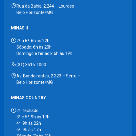
Rua da Bahia, 2.244 – Lourdes –
Belo Horizonte/MG
MINAS II
2ª a 6ª: 6h às 22h
Sábado: 6h às 20h
Domingo e feriado: 6h às 19h
(31) 3516-1000
Av. Bandeirantes, 2.323 – Serra –
Belo Horizonte/MG
MINAS COUNTRY
2ª: fechado
3ª e 5ª: 9h às 17h
4ª: 9h às 22h
6ª: 9h às 17h
Sábado: 7h às 21h