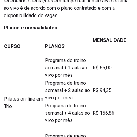
recebendo orientações em tempo real. A marcação da aula
ao vivo é de acordo com o plano contratado e com a
disponibilidade de vagas.
Planos e mensalidades
MENSALIDADE
CURSO
PLANOS
Programa de treino
semanal + 1 aula ao
R$ 65,00
vivo por mês
Programa de treino
semanal + 2 aulas ao
R$ 94,35
vivo por mês
Pilates on-line em
Programa de treino
Trio
semanal + 4 aulas ao
R$ 156,86
vivo por mês
Programa de treino