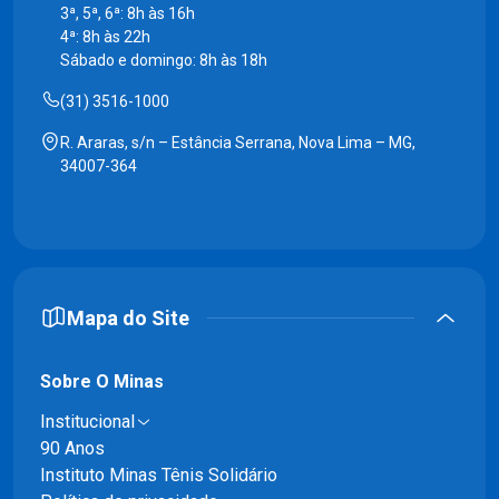
3ª, 5ª, 6ª: 8h às 16h
4ª: 8h às 22h
Sábado e domingo: 8h às 18h
(31) 3516-1000
R. Araras, s/n – Estância Serrana, Nova Lima – MG,
34007-364
Mapa do Site
Sobre O Minas
Institucional
90 Anos
Instituto Minas Tênis Solidário