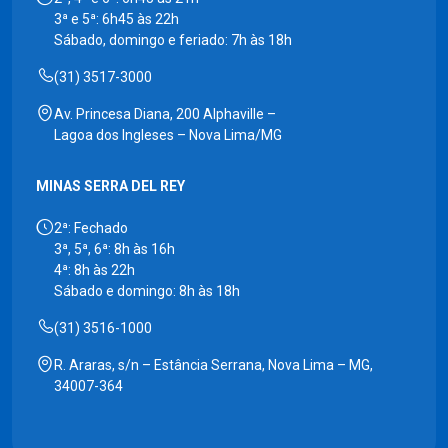
3ª e 5ª: 6h45 às 22h
Sábado, domingo e feriado: 7h às 18h
(31) 3517-3000
Av. Princesa Diana, 200 Alphaville –
Lagoa dos Ingleses – Nova Lima/MG
MINAS SERRA DEL REY
2ª: Fechado
3ª, 5ª, 6ª: 8h às 16h
4ª: 8h às 22h
Sábado e domingo: 8h às 18h
(31) 3516-1000
R. Araras, s/n – Estância Serrana, Nova Lima – MG,
34007-364