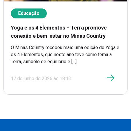
Educação
Yoga e os 4 Elementos – Terra promove
conexão e bem-estar no Minas Country
O Minas Country recebeu mais uma edição do Yoga e
os 4 Elementos, que neste ano teve como tema a
Terra, símbolo de equilíbrio e […]
17 de junho de 2026 às 18:13