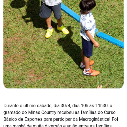
Durante o último sábado, dia 30/4, das 10h às 11h30, o
gramado do Minas Country recebeu as famílias do Curso
Básico de Esportes para participar da Macroginástica! Foi
uma manhã de muita diversão e união entre as famílias