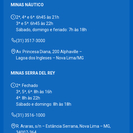
MINAS NÁUTICO
2ª, 4ª e 6ª: 6h45 às 21h
3ª e 5ª: 6h45 às 22h
Sábado, domingo e feriado: 7h às 18h
(31) 3517-3000
Av. Princesa Diana, 200 Alphaville –
Lagoa dos Ingleses – Nova Lima/MG
MINAS SERRA DEL REY
2ª: Fechado
3ª, 5ª, 6ª: 8h às 16h
4ª: 8h às 22h
Sábado e domingo: 8h às 18h
(31) 3516-1000
R. Araras, s/n – Estância Serrana, Nova Lima – MG,
34007-364