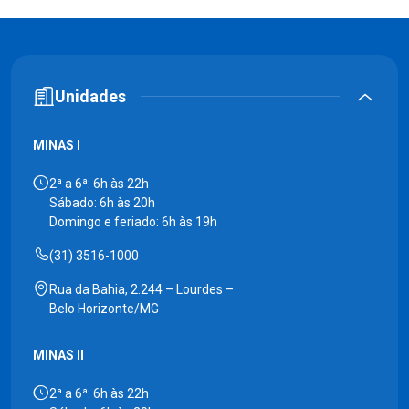
Unidades
MINAS I
2ª a 6ª: 6h às 22h
Sábado: 6h às 20h
Domingo e feriado: 6h às 19h
(31) 3516-1000
Rua da Bahia, 2.244 – Lourdes –
Belo Horizonte/MG
MINAS II
2ª a 6ª: 6h às 22h