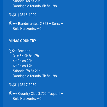
Sábado: 6h às 20h
Domingo e feriado: 6h às 19h
(31) 3516-1000
Av. Bandeirantes, 2.323 – Serra –
Belo Horizonte/MG
MINAS COUNTRY
2ª: fechado
3ª e 5ª: 9h às 17h
4ª: 9h às 22h
6ª: 9h às 17h
Sábado: 7h às 21h
Domingo e feriado: 7h às 19h
(31) 3517-3050
Av. Country Club 3.700, Taquaril –
Belo Horizonte/MG