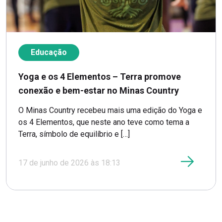
Educação
Yoga e os 4 Elementos – Terra promove
conexão e bem-estar no Minas Country
O Minas Country recebeu mais uma edição do Yoga e
os 4 Elementos, que neste ano teve como tema a
Terra, símbolo de equilíbrio e […]
17 de junho de 2026 às 18:13