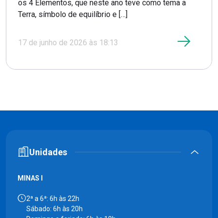
os 4 Elementos, que neste ano teve como tema a
Terra, símbolo de equilíbrio e […]
17 de junho de 2026 às 18:13
Unidades
MINAS I
2ª a 6ª: 6h às 22h
Sábado: 6h às 20h