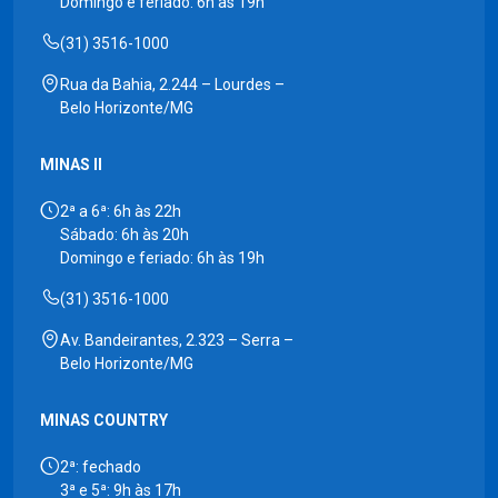
Domingo e feriado: 6h às 19h
(31) 3516-1000
Rua da Bahia, 2.244 – Lourdes –
Belo Horizonte/MG
MINAS II
2ª a 6ª: 6h às 22h
Sábado: 6h às 20h
Domingo e feriado: 6h às 19h
(31) 3516-1000
Av. Bandeirantes, 2.323 – Serra –
Belo Horizonte/MG
MINAS COUNTRY
2ª: fechado
3ª e 5ª: 9h às 17h