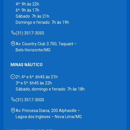
4ª: 9h às 22h
6ª: 9h às 17h
Sábado: 7h às 21h
Domingo e feriado: 7h às 19h
(31) 3517-3050
Av. Country Club 3.700, Taquaril –
Belo Horizonte/MG
MINAS NÁUTICO
2ª, 4ª e 6ª: 6h45 às 21h
3ª e 5ª: 6h45 às 22h
Sábado, domingo e feriado: 7h às 18h
(31) 3517-3000
Av. Princesa Diana, 200 Alphaville –
Lagoa dos Ingleses – Nova Lima/MG