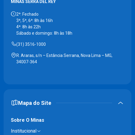
MINAS SERRA DEL REY
2ª: Fechado
3ª, 5ª, 6ª: 8h às 16h
4ª: 8h às 22h
Sábado e domingo: 8h às 18h
(31) 3516-1000
R. Araras, s/n – Estância Serrana, Nova Lima – MG,
34007-364
Mapa do Site
Sobre O Minas
Institucional