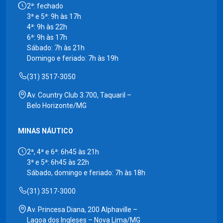
2ª: fechado
3ª e 5ª: 9h às 17h
4ª: 9h às 22h
6ª: 9h às 17h
Sábado: 7h às 21h
Domingo e feriado: 7h às 19h
(31) 3517-3050
Av. Country Club 3.700, Taquaril –
Belo Horizonte/MG
MINAS NÁUTICO
2ª, 4ª e 6ª: 6h45 às 21h
3ª e 5ª: 6h45 às 22h
Sábado, domingo e feriado: 7h às 18h
(31) 3517-3000
Av. Princesa Diana, 200 Alphaville –
Lagoa dos Ingleses – Nova Lima/MG