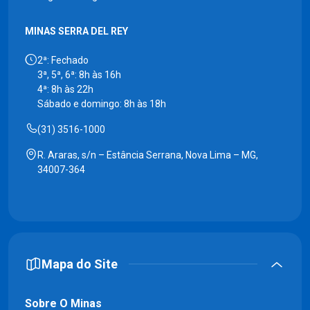
MINAS SERRA DEL REY
2ª: Fechado
3ª, 5ª, 6ª: 8h às 16h
4ª: 8h às 22h
Sábado e domingo: 8h às 18h
(31) 3516-1000
R. Araras, s/n – Estância Serrana, Nova Lima – MG,
34007-364
Mapa do Site
Sobre O Minas