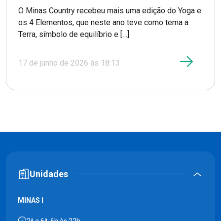
O Minas Country recebeu mais uma edição do Yoga e
os 4 Elementos, que neste ano teve como tema a
Terra, símbolo de equilíbrio e […]
17 de junho de 2026 às 18:13
Unidades
MINAS I