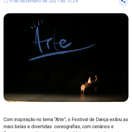
9 de dezembro de 2021 às 12:24
Com inspiração no tema “Arte”, o Festival de Dança exibiu as
mais belas e divertidas coreografias, com cenários e