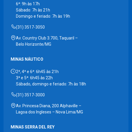
6ª: 9h às 17h
Sábado: 7h às 21h
Domingo e feriado: 7h às 19h
(31) 3517-3050
Av. Country Club 3.700, Taquaril –
Belo Horizonte/MG
MINAS NÁUTICO
2ª, 4ª e 6ª: 6h45 às 21h
3ª e 5ª: 6h45 às 22h
Sábado, domingo e feriado: 7h às 18h
(31) 3517-3000
Av. Princesa Diana, 200 Alphaville –
Lagoa dos Ingleses – Nova Lima/MG
MINAS SERRA DEL REY