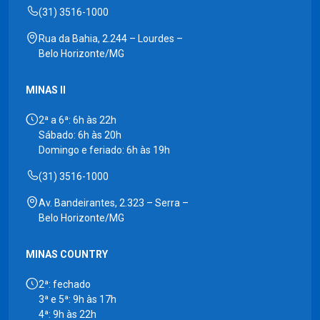
(31) 3516-1000
Rua da Bahia, 2.244 – Lourdes –
Belo Horizonte/MG
MINAS II
2ª a 6ª: 6h às 22h
Sábado: 6h às 20h
Domingo e feriado: 6h às 19h
(31) 3516-1000
Av. Bandeirantes, 2.323 – Serra –
Belo Horizonte/MG
MINAS COUNTRY
2ª: fechado
3ª e 5ª: 9h às 17h
4ª: 9h às 22h