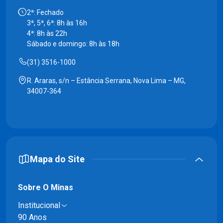
2ª: Fechado
3ª, 5ª, 6ª: 8h às 16h
4ª: 8h às 22h
Sábado e domingo: 8h às 18h
(31) 3516-1000
R. Araras, s/n – Estância Serrana, Nova Lima – MG,
34007-364
Mapa do Site
Sobre O Minas
Institucional
90 Anos