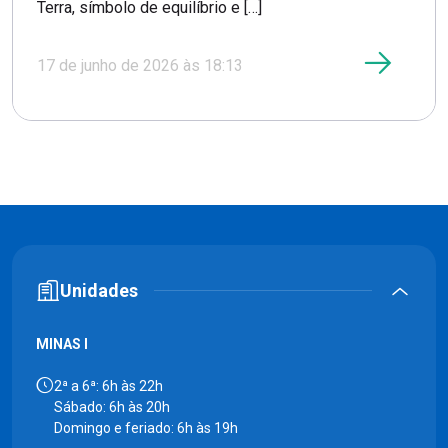
Terra, símbolo de equilíbrio e […]
17 de junho de 2026 às 18:13
Unidades
MINAS I
2ª a 6ª: 6h às 22h
Sábado: 6h às 20h
Domingo e feriado: 6h às 19h