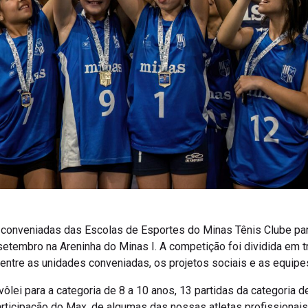
 conveniadas das Escolas de Esportes do Minas Tênis Clube par
 setembro na Areninha do Minas I. A competição foi dividida em 
dentre as unidades conveniadas, os projetos sociais e as equip
vôlei para a categoria de 8 a 10 anos, 13 partidas da categoria 
rticipação do Max, de algumas das nossas atletas profissionai