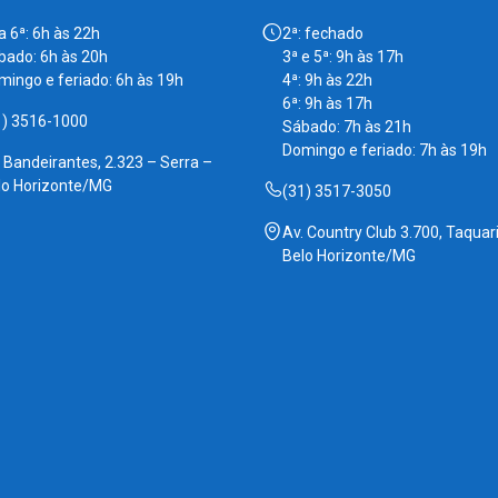
a 6ª: 6h às 22h
2ª: fechado
bado: 6h às 20h
3ª e 5ª: 9h às 17h
mingo e feriado: 6h às 19h
4ª: 9h às 22h
6ª: 9h às 17h
1) 3516-1000
Sábado: 7h às 21h
Domingo e feriado: 7h às 19h
. Bandeirantes, 2.323 – Serra –
lo Horizonte/MG
(31) 3517-3050
Av. Country Club 3.700, Taquari
Belo Horizonte/MG