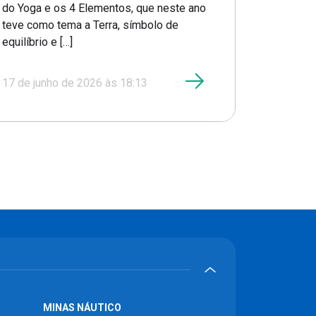
do Yoga e os 4 Elementos, que neste ano
teve como tema a Terra, símbolo de
equilíbrio e […]
17 de junho de 2026 às 18:13
MINAS NÁUTICO