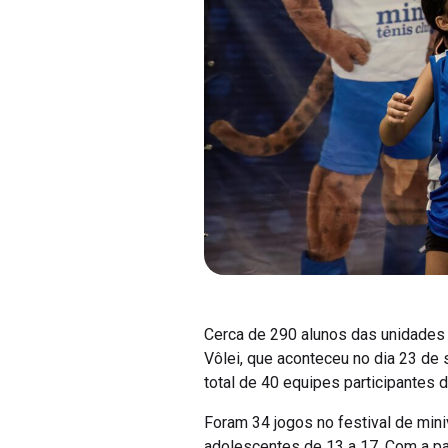
Cerca de 290 alunos das unidades
Vôlei, que aconteceu no dia 23 de
total de 40 equipes participantes 
Foram 34 jogos no festival de mini
adolescentes de 13 a 17. Com a pa