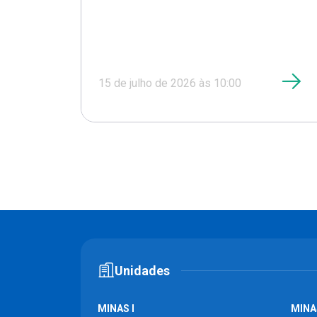
15 de julho de 2026 às 10:00
Unidades
MINAS I
MINAS