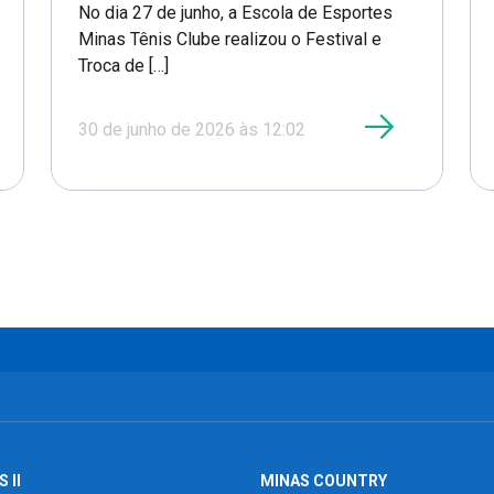
No dia 27 de junho, a Escola de Esportes
Minas Tênis Clube realizou o Festival e
Troca de […]
30 de junho de 2026 às 12:02
 II
MINAS COUNTRY