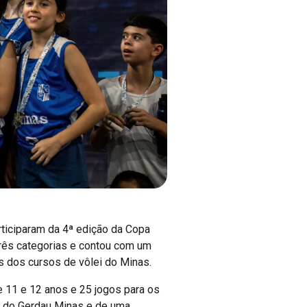
ticiparam da 4ª edição da Copa
três categorias e contou com um
es dos cursos de vôlei do Minas.
de 11 e 12 anos e 25 jogos para os
s do Gerdau Minas e de uma