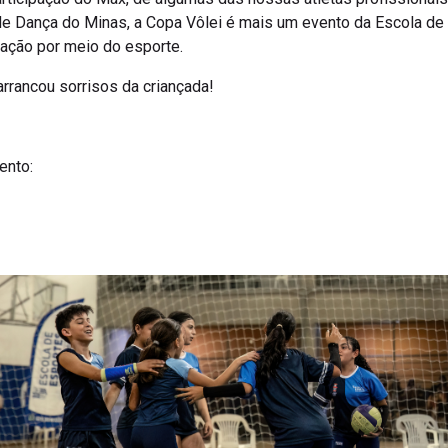
de Dança do Minas, a Copa Vôlei é mais um evento da Escola de
ração por meio do esporte.
arrancou sorrisos da criançada!
ento: