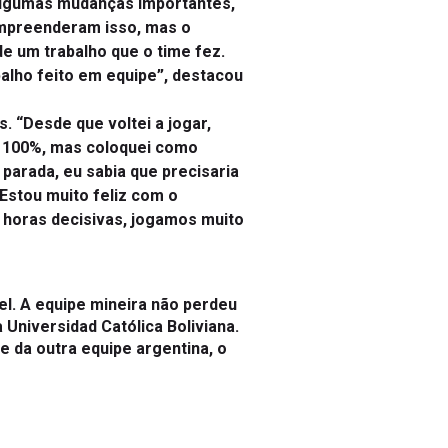
ompreenderam isso, mas o
e um trabalho que o time fez.
balho feito em equipe”, destacou
. “Desde que voltei a jogar,
ia 100%, mas coloquei como
parada, eu sabia que precisaria
Estou muito feliz com o
s horas decisivas, jogamos muito
l. A equipe mineira não perdeu
 Universidad Católica Boliviana.
e da outra equipe argentina, o