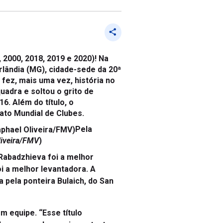
2000, 2018, 2019 e 2020)! Na
rlândia (MG), cidade-sede da 20ª
fez, mais uma vez, história no
uadra e soltou o grito de
6. Além do título, o
ato Mundial de Clubes.
Pela
iveira/FMV
)
Rabadzhieva foi a melhor
oi a melhor levantadora. A
 pela ponteira Bulaich, do San
m equipe. “Esse título
s algumas mudanças importantes,