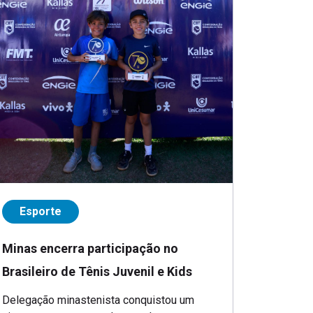
Esporte
Minas encerra participação no
Brasileiro de Tênis Juvenil e Kids
Delegação minastenista conquistou um
vice-campeonato e colocou atletas entre