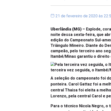
21 de fevereiro de 2020 às 22:
Uberlândia (MG) –
Explode, cora
noite dessa sexta-feira, que ab
edição do Campeonato Sul-americ
Triângulo Mineiro. Diante do De
campeão, pelo terceiro ano segui
Itambé/Minas garantiu o direito
terceira vez seguida, o Itambé/
A seleção do campeonato foi do
ponteira. Carol Gattaz foi a mel
central Thaisa foi eleita a mel
Lorenzo, pela central Carol e p
Para o técnico Nicola Negro, o 
representa a continuidade de um