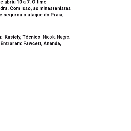
dra. Com isso, as minastenistas
e segurou o ataque do Praia,
m:
Kasiely,
Técnico:
Nicola Negro.
.
Entraram:
Fawcett, Ananda,