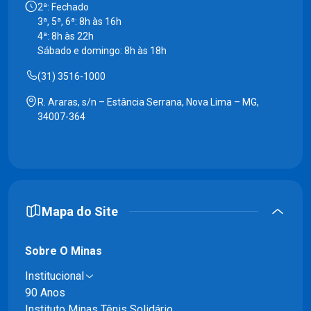
2ª: Fechado
3ª, 5ª, 6ª: 8h às 16h
4ª: 8h às 22h
Sábado e domingo: 8h às 18h
(31) 3516-1000
R. Araras, s/n – Estância Serrana, Nova Lima – MG,
34007-364
Mapa do Site
Sobre O Minas
Institucional
90 Anos
Instituto Minas Tênis Solidário