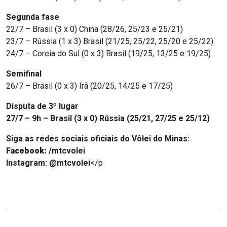
Segunda fase
22/7 – Brasil (3 x 0) China (28/26, 25/23 e 25/21)
23/7 – Rússia (1 x 3) Brasil (21/25, 25/22, 25/20 e 25/22)
24/7 – Coreia do Sul (0 x 3) Brasil (19/25, 13/25 e 19/25)
Semifinal
26/7 – Brasil (0 x 3) Irã (20/25, 14/25 e 17/25)
Disputa de 3º lugar
27/7 – 9h – Brasil (3 x 0) Rússia (25/21, 27/25 e 25/12)
Siga as redes sociais oficiais do Vôlei do Minas:
Facebook:
/mtcvolei
Instagram:
@mtcvolei
</p