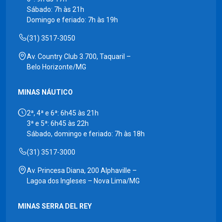
Sábado: 7h às 21h
Domingo e feriado: 7h às 19h
(31) 3517-3050
Av. Country Club 3.700, Taquaril –
Belo Horizonte/MG
MINAS NÁUTICO
2ª, 4ª e 6ª: 6h45 às 21h
3ª e 5ª: 6h45 às 22h
Sábado, domingo e feriado: 7h às 18h
(31) 3517-3000
Av. Princesa Diana, 200 Alphaville –
Lagoa dos Ingleses – Nova Lima/MG
MINAS SERRA DEL REY