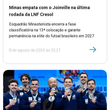
Minas empata com o Joinville na última
rodada da LNF Cresol
Esquadrão Minastenista encerra a fase
classificatória na 13ª colocação e garante
permanência na elite do futsal brasileiro em 2027
8 de agosto de 2026 às 22:21