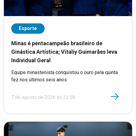
Esporte
Minas é pentacampeão brasileiro de
Ginástica Artística; Vitaliy Guimarães leva
Individual Geral
Equipe minastenista conquistou o ouro pela quinta
fez nos últimos seis anos
7 de agosto de 2026 às 22:58