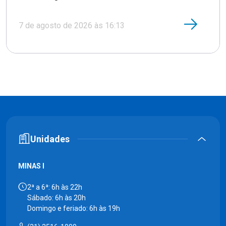
7 de agosto de 2026 às 16:13
Unidades
MINAS I
2ª a 6ª: 6h às 22h
Sábado: 6h às 20h
Domingo e feriado: 6h às 19h