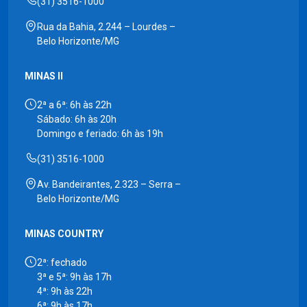
(31) 3516-1000
Rua da Bahia, 2.244 – Lourdes –
Belo Horizonte/MG
MINAS II
2ª a 6ª: 6h às 22h
Sábado: 6h às 20h
Domingo e feriado: 6h às 19h
(31) 3516-1000
Av. Bandeirantes, 2.323 – Serra –
Belo Horizonte/MG
MINAS COUNTRY
2ª: fechado
3ª e 5ª: 9h às 17h
4ª: 9h às 22h
6ª: 9h às 17h