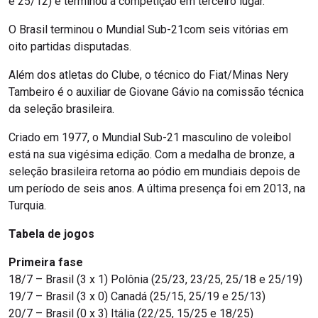
e 25/12) e terminou a competição em terceiro lugar.
O Brasil terminou o Mundial Sub-21com seis vitórias em
oito partidas disputadas.
Além dos atletas do Clube, o técnico do Fiat/Minas Nery
Tambeiro é o auxiliar de Giovane Gávio na comissão técnica
da seleção brasileira.
Criado em 1977, o Mundial Sub-21 masculino de voleibol
está na sua vigésima edição. Com a medalha de bronze, a
seleção brasileira retorna ao pódio em mundiais depois de
um período de seis anos. A última presença foi em 2013, na
Turquia.
Tabela de jogos
Primeira fase
18/7 – Brasil (3 x 1) Polônia (25/23, 23/25, 25/18 e 25/19)
19/7 – Brasil (3 x 0) Canadá (25/15, 25/19 e 25/13)
20/7 – Brasil (0 x 3) Itália (22/25, 15/25 e 18/25)