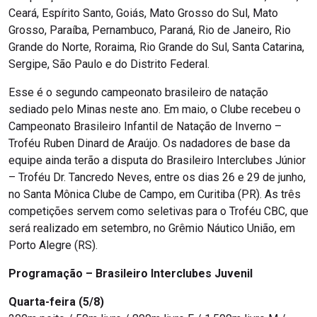
Ceará, Espírito Santo, Goiás, Mato Grosso do Sul, Mato
Grosso, Paraíba, Pernambuco, Paraná, Rio de Janeiro, Rio
Grande do Norte, Roraima, Rio Grande do Sul, Santa Catarina,
Sergipe, São Paulo e do Distrito Federal.
Esse é o segundo campeonato brasileiro de natação
sediado pelo Minas neste ano. Em maio, o Clube recebeu o
Campeonato Brasileiro Infantil de Natação de Inverno –
Troféu Ruben Dinard de Araújo. Os nadadores de base da
equipe ainda terão a disputa do Brasileiro Interclubes Júnior
– Troféu Dr. Tancredo Neves, entre os dias 26 e 29 de junho,
no Santa Mônica Clube de Campo, em Curitiba (PR). As três
competições servem como seletivas para o Troféu CBC, que
será realizado em setembro, no Grêmio Náutico União, em
Porto Alegre (RS).
Programação – Brasileiro Interclubes Juvenil
Quarta-feira (5/8)