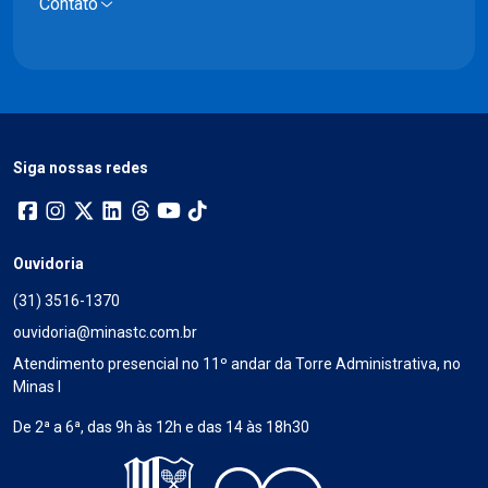
Contato
Siga nossas redes
Ouvidoria
(31) 3516-1370
ouvidoria@minastc.com.br
Atendimento presencial no 11º andar da Torre Administrativa, no
Minas I
De 2ª a 6ª, das 9h às 12h e das 14 às 18h30