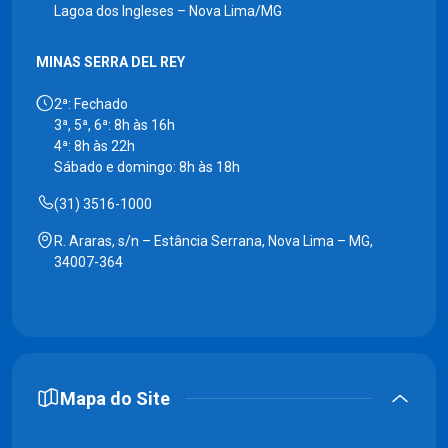
Lagoa dos Ingleses – Nova Lima/MG
MINAS SERRA DEL REY
2ª: Fechado
3ª, 5ª, 6ª: 8h às 16h
4ª: 8h às 22h
Sábado e domingo: 8h às 18h
(31) 3516-1000
R. Araras, s/n – Estância Serrana, Nova Lima – MG,
34007-364
Mapa do Site