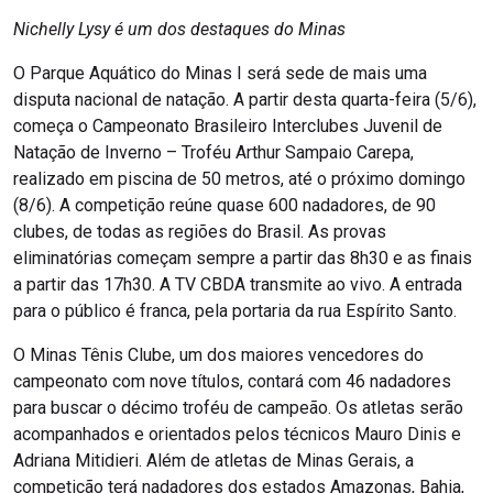
Nichelly Lysy é um dos destaques do Minas
O Parque Aquático do Minas I será sede de mais uma
disputa nacional de natação. A partir desta quarta-feira (5/6),
começa o Campeonato Brasileiro Interclubes Juvenil de
Natação de Inverno – Troféu Arthur Sampaio Carepa,
realizado em piscina de 50 metros, até o próximo domingo
(8/6). A competição reúne quase 600 nadadores, de 90
clubes, de todas as regiões do Brasil. As provas
eliminatórias começam sempre a partir das 8h30 e as finais
a partir das 17h30. A TV CBDA transmite ao vivo. A entrada
para o público é franca, pela portaria da rua Espírito Santo.
O Minas Tênis Clube, um dos maiores vencedores do
campeonato com nove títulos, contará com 46 nadadores
para buscar o décimo troféu de campeão. Os atletas serão
acompanhados e orientados pelos técnicos Mauro Dinis e
Adriana Mitidieri. Além de atletas de Minas Gerais, a
competição terá nadadores dos estados Amazonas, Bahia,