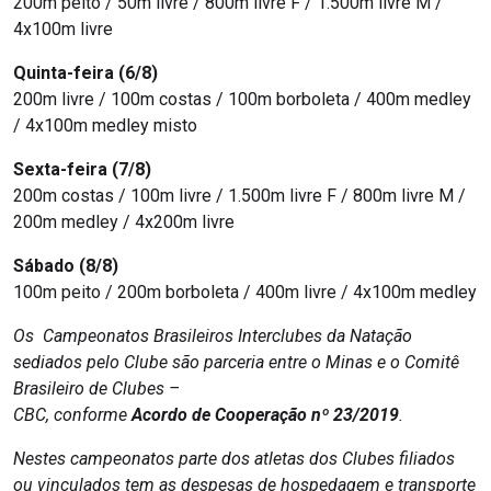
200m peito / 50m livre / 800m livre F / 1.500m livre M /
4x100m livre
Quinta-feira (6/8)
200m livre / 100m costas / 100m borboleta / 400m medley
/ 4x100m medley misto
Sexta-feira (7/8)
200m costas / 100m livre / 1.500m livre F / 800m livre M /
200m medley / 4x200m livre
Sábado (8/8)
100m peito / 200m borboleta / 400m livre / 4x100m medley
Os Campeonatos Brasileiros Interclubes da Natação
sediados pelo Clube são parceria entre o Minas e o Comitê
Brasileiro de Clubes –
CBC, conforme
Acordo de Cooperação nº 23/2019
.
Nestes campeonatos parte dos atletas dos Clubes filiados
ou vinculados tem as despesas de hospedagem e transporte