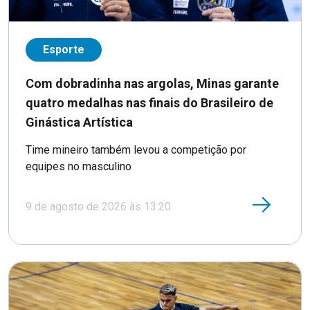
Esporte
Com dobradinha nas argolas, Minas garante
quatro medalhas nas finais do Brasileiro de
Ginástica Artística
Time mineiro também levou a competição por
equipes no masculino
9 de agosto de 2026 às 13:20