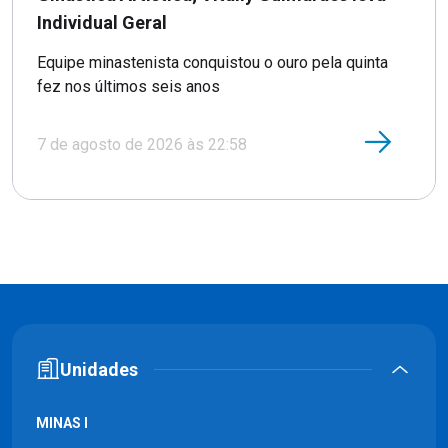
Individual Geral
Equipe minastenista conquistou o ouro pela quinta
fez nos últimos seis anos
7 de agosto de 2026 às 22:58
Unidades
MINAS I