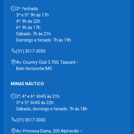
2ª: fechado
3ª e 5ª: 9h às 17h
4ª: 9h às 22h
6ª: 9h às 17h
Sábado: 7h às 21h
Domingo e feriado: 7h às 19h
(31) 3517-3050
Av. Country Club 3.700, Taquaril –
Belo Horizonte/MG
MINAS NÁUTICO
2ª, 4ª e 6ª: 6h45 às 21h
3ª e 5ª: 6h45 às 22h
Sábado, domingo e feriado: 7h às 18h
(31) 3517-3000
Av. Princesa Diana, 200 Alphaville –