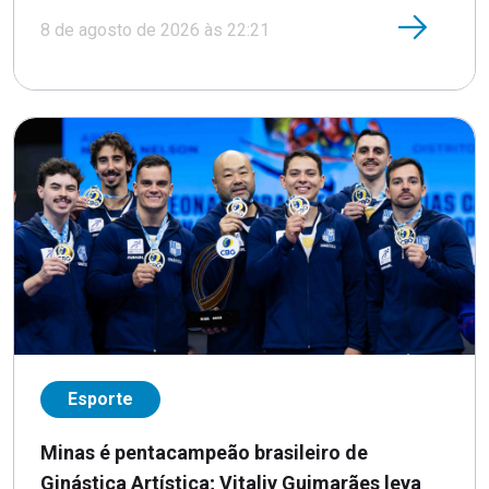
8 de agosto de 2026 às 22:21
Esporte
Minas é pentacampeão brasileiro de
Ginástica Artística; Vitaliy Guimarães leva