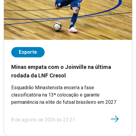
Esporte
Minas empata com o Joinville na última
rodada da LNF Cresol
Esquadrão Minastenista encerra a fase
classificatória na 13ª colocação e garante
permanência na elite do futsal brasileiro em 2027
8 de agosto de 2026 às 22:21