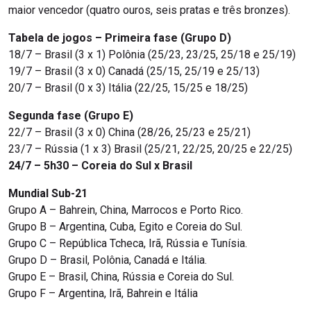
maior vencedor (quatro ouros, seis pratas e três bronzes).
Tabela de jogos – Primeira fase (Grupo D)
18/7 – Brasil (3 x 1) Polônia (25/23, 23/25, 25/18 e 25/19)
19/7 – Brasil (3 x 0) Canadá (25/15, 25/19 e 25/13)
20/7 – Brasil (0 x 3) Itália (22/25, 15/25 e 18/25)
Segunda fase (Grupo E)
22/7 – Brasil (3 x 0) China (28/26, 25/23 e 25/21)
23/7 – Rússia (1 x 3) Brasil (25/21, 22/25, 20/25 e 22/25)
24/7 – 5h30 – Coreia do Sul x Brasil
Mundial Sub-21
Grupo A – Bahrein, China, Marrocos e Porto Rico.
Grupo B – Argentina, Cuba, Egito e Coreia do Sul.
Grupo C – República Tcheca, Irã, Rússia e Tunísia.
Grupo D – Brasil, Polônia, Canadá e Itália.
Grupo E – Brasil, China, Rússia e Coreia do Sul.
Grupo F – Argentina, Irã, Bahrein e Itália