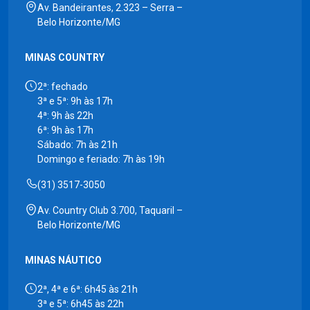
Av. Bandeirantes, 2.323 – Serra –
Belo Horizonte/MG
MINAS COUNTRY
2ª: fechado
3ª e 5ª: 9h às 17h
4ª: 9h às 22h
6ª: 9h às 17h
Sábado: 7h às 21h
Domingo e feriado: 7h às 19h
(31) 3517-3050
Av. Country Club 3.700, Taquaril –
Belo Horizonte/MG
MINAS NÁUTICO
2ª, 4ª e 6ª: 6h45 às 21h
3ª e 5ª: 6h45 às 22h