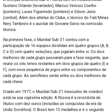
Gustavo Orlando (levantador), Marcus Vinícius Coelho
(ponteiro), Lucas Figueiredo (ponteiro) e Edson Junio
(central). Além dos atletas do Clube, o técnico do Fiat/Minas
Nery Tambeiro é o auxiliar de Giovane Gávio na comissão
técnica.
Na primeira fase, o Mundial Sub-21 contou com a
participação de 16 equipes divididas em quatro grupos (A, B,
C e D) com quatro seleções, que jogaram entre si. Os dois
melhores de cada grupo passaram para a fase seguinte, que
reúne os oito times restantes em dois grupos de quatro (E e
F), com nova sequência de jogos entre os componentes de
cada grupo. As semifinais serão entre os dois melhores de
cada chave.
Criado em 1977, o Mundial Sub-21 masculino de voleibol
está na sua vigésima edição. A Rússia é a recordista de
títulos com dez ouros (incluídas as conquistas da era da
União Soviética). O Brasil tem 13 medalhas e é o segundo