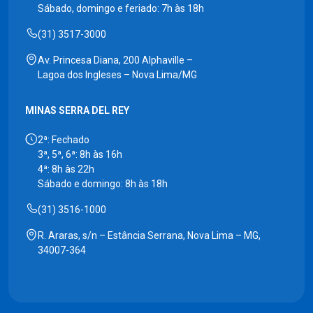
Sábado, domingo e feriado: 7h às 18h
(31) 3517-3000
Av. Princesa Diana, 200 Alphaville –
Lagoa dos Ingleses – Nova Lima/MG
MINAS SERRA DEL REY
2ª: Fechado
3ª, 5ª, 6ª: 8h às 16h
4ª: 8h às 22h
Sábado e domingo: 8h às 18h
(31) 3516-1000
R. Araras, s/n – Estância Serrana, Nova Lima – MG,
34007-364