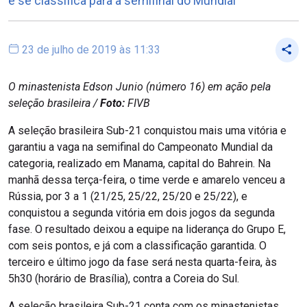
e se classifica para a semifinal do Mundial
23 de julho de 2019 às 11:33
O minastenista Edson Junio (número 16) em ação pela
seleção brasileira /
Foto:
FIVB
A seleção brasileira Sub-21 conquistou mais uma vitória e
garantiu a vaga na semifinal do Campeonato Mundial da
categoria, realizado em Manama, capital do Bahrein. Na
manhã dessa terça-feira, o time verde e amarelo venceu a
Rússia, por 3 a 1 (21/25, 25/22, 25/20 e 25/22), e
conquistou a segunda vitória em dois jogos da segunda
fase. O resultado deixou a equipe na liderança do Grupo E,
com seis pontos, e já com a classificação garantida. O
terceiro e último jogo da fase será nesta quarta-feira, às
5h30 (horário de Brasília), contra a Coreia do Sul.
A seleção brasileira Sub-21 conta com os minastenistas