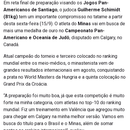
Em reta final de preparação visando os
Jogos Pan-
Americanos de Santiago
, o judoca
Guilherme Schimidt
(81kg)
tem um importante compromisso no tatame a partir
desta sexta-feira (15/9). O atleta do
Minas
vai em busca de
mais uma medalha de ouro no
Campeonato Pan-
Americano e Oceania de Judô
, disputado em Calgary, no
Canadá.
Atual campeão do torneio e terceiro colocado no ranking
mundial entre os meio-médios, o minastenista vem de
grandes resultados internacionais em agosto, conquistando
a prata no World Masters da Hungria e a quinta colocação no
Grand Prix da Croácia.
“A preparação foi muito boa, já que esta competição é muito
forte na minha categoria, com atletas no top-10 do ranking
mundial. Fiz um treinamento em Valência que agregou muito
para chegar em Calgary na minha melhor versão. Vamos em
busca do título para o Brasil e o Minas, além de somar