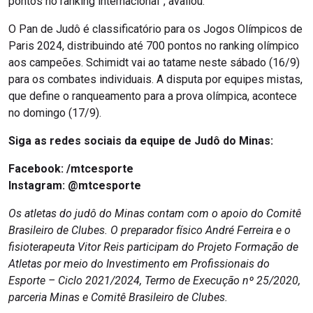
pontos no ranking internacional”, avaliou.
O Pan de Judô é classificatório para os Jogos Olímpicos de
Paris 2024, distribuindo até 700 pontos no ranking olímpico
aos campeões. Schimidt vai ao tatame neste sábado (16/9)
para os combates individuais. A disputa por equipes mistas,
que define o ranqueamento para a prova olímpica, acontece
no domingo (17/9).
Siga as redes sociais da equipe de Judô do Minas:
Facebook:
/mtcesporte
Instagram: @mtcesporte
Os atletas do judô do Minas contam com o apoio do Comitê
Brasileiro de Clubes. O preparador físico André Ferreira e o
fisioterapeuta Vitor Reis participam do Projeto Formação de
Atletas por meio do Investimento em Profissionais do
Esporte – Ciclo 2021/2024, Termo de Execução nº 25/2020,
parceria Minas e Comitê Brasileiro de Clubes.