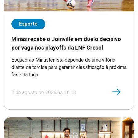
Esporte
Minas recebe o Joinville em duelo decisivo
por vaga nos playoffs da LNF Cresol
Esquadrão Minastenista depende de uma vitória
diante da torcida para garantir classificação à próxima
fase da Liga
7 de agosto de 2026 às 16:13