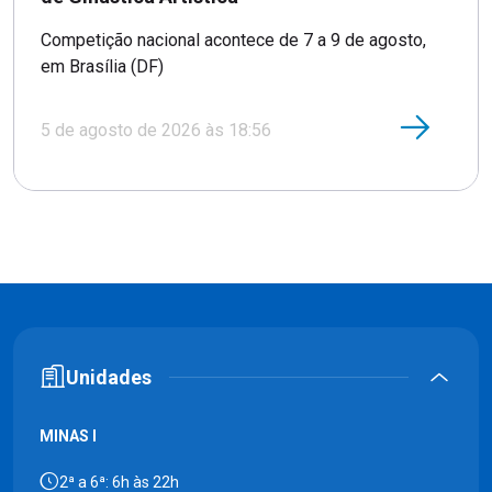
Competição nacional acontece de 7 a 9 de agosto,
em Brasília (DF)
5 de agosto de 2026 às 18:56
Unidades
MINAS I
2ª a 6ª: 6h às 22h