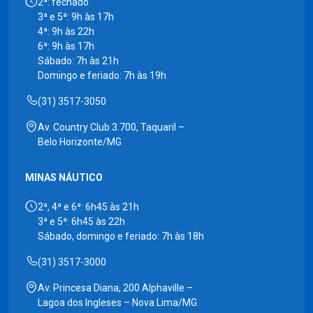
2ª: fechado
3ª e 5ª: 9h às 17h
4ª: 9h às 22h
6ª: 9h às 17h
Sábado: 7h às 21h
Domingo e feriado: 7h às 19h
(31) 3517-3050
Av. Country Club 3.700, Taquaril –
Belo Horizonte/MG
MINAS NÁUTICO
2ª, 4ª e 6ª: 6h45 às 21h
3ª e 5ª: 6h45 às 22h
Sábado, domingo e feriado: 7h às 18h
(31) 3517-3000
Av. Princesa Diana, 200 Alphaville –
Lagoa dos Ingleses – Nova Lima/MG