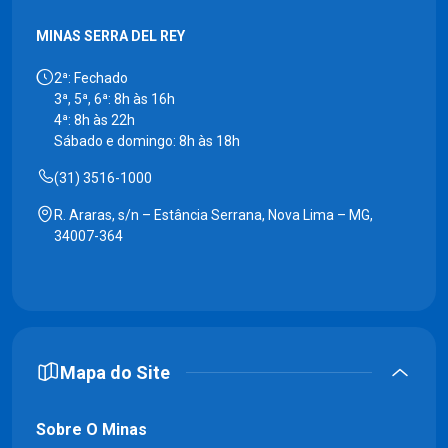
MINAS SERRA DEL REY
2ª: Fechado
3ª, 5ª, 6ª: 8h às 16h
4ª: 8h às 22h
Sábado e domingo: 8h às 18h
(31) 3516-1000
R. Araras, s/n – Estância Serrana, Nova Lima – MG,
34007-364
Mapa do Site
Sobre O Minas