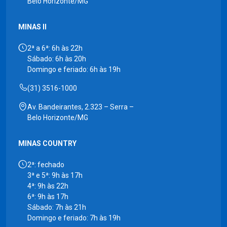
Belo Horizonte/MG
MINAS II
2ª a 6ª: 6h às 22h
Sábado: 6h às 20h
Domingo e feriado: 6h às 19h
(31) 3516-1000
Av. Bandeirantes, 2.323 – Serra –
Belo Horizonte/MG
MINAS COUNTRY
2ª: fechado
3ª e 5ª: 9h às 17h
4ª: 9h às 22h
6ª: 9h às 17h
Sábado: 7h às 21h
Domingo e feriado: 7h às 19h