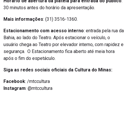
Horário de abertura da plateia para entrada do público
:
30 minutos antes do horário da apresentação.
Mais informações
: (31) 3516-1360.
Estacionamento com acesso interno
: entrada pela rua da
Bahia, ao lado do Teatro. Após estacionar o veículo, o
usuário chega ao Teatro por elevador interno, com rapidez e
segurança. O Estacionamento fica aberto até meia hora
após o fim do espetáculo.
Siga as redes sociais oficiais da Cultura do Minas:
Facebook
: /mtccultura
Instagram
: @mtccultura