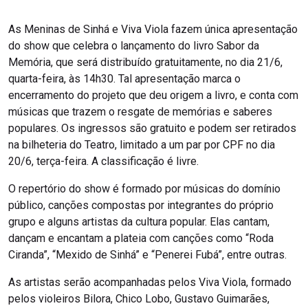
As Meninas de Sinhá e Viva Viola fazem única apresentação
do show que celebra o lançamento do livro Sabor da
Memória, que será distribuído gratuitamente, no dia 21/6,
quarta-feira, às 14h30. Tal apresentação marca o
encerramento do projeto que deu origem a livro, e conta com
músicas que trazem o resgate de memórias e saberes
populares. Os ingressos são gratuito e podem ser retirados
na bilheteria do Teatro, limitado a um par por CPF no dia
20/6, terça-feira. A classificação é livre.
O repertório do show é formado por músicas do domínio
público, canções compostas por integrantes do próprio
grupo e alguns artistas da cultura popular. Elas cantam,
dançam e encantam a plateia com canções como “Roda
Ciranda”, “Mexido de Sinhá” e “Penerei Fubá”, entre outras.
As artistas serão acompanhadas pelos Viva Viola, formado
pelos violeiros Bilora, Chico Lobo, Gustavo Guimarães,