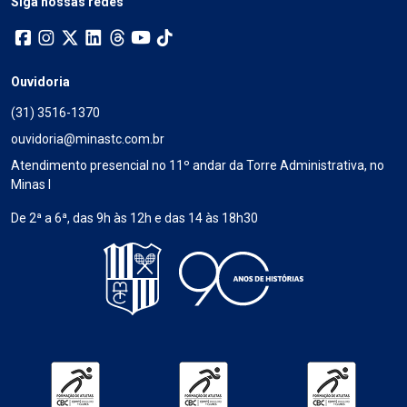
Siga nossas redes
Ouvidoria
(31) 3516-1370
ouvidoria@minastc.com.br
Atendimento presencial no 11º andar da Torre Administrativa, no
Minas I
De 2ª a 6ª, das 9h às 12h e das 14 às 18h30