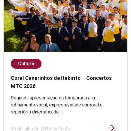
Cultura
Coral Canarinhos de Itabirito – Concertos
MTC 2026
Segunda apresentação da temporada alia
refinamento vocal, expressividade corporal e
repertório diversificado
30 de julho de 2026 às 16:25