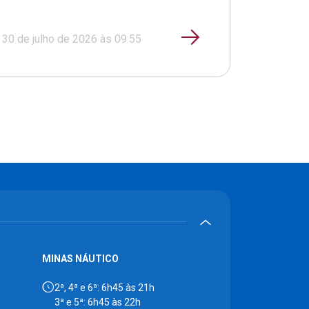
30 de julho de 2026 às 09:55
MINAS NÁUTICO
2ª, 4ª e 6ª: 6h45 às 21h
3ª e 5ª: 6h45 às 22h