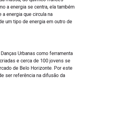
omo a energia se centra, ela também
e a energia que circula na
 de um tipo de energia em outro de
as Danças Urbanas como ferramenta
 criadas e cerca de 100 jovens se
ercado de Belo Horizonte. Por este
de ser referência na difusão da