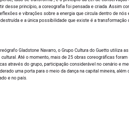
rtir desse princípio, a coreografia foi pensada e criada. Assim c
o reflexões e vibrações sobre a energia que circula dentro de nós 
destruída e a única possibilidade que existe é a transformação
reógrafo Gladstone Navarro, o Grupo Cultura do Guetto utiliza 
 cultural. Até o momento, mais de 25 obras coreográficas foram
icas através do grupo, participação considerável no cenário e m
iderado uma porta para o meio da dança na capital mineira, além 
ado e no país.