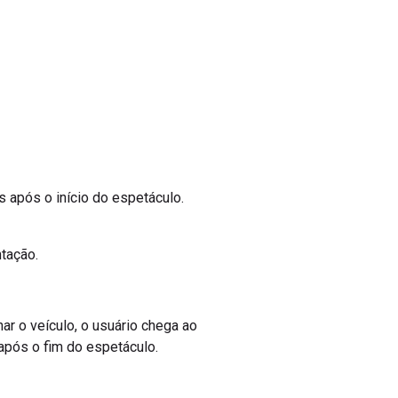
 após o início do espetáculo.
ntação.
nar o veículo, o usuário chega ao
 após o fim do espetáculo.