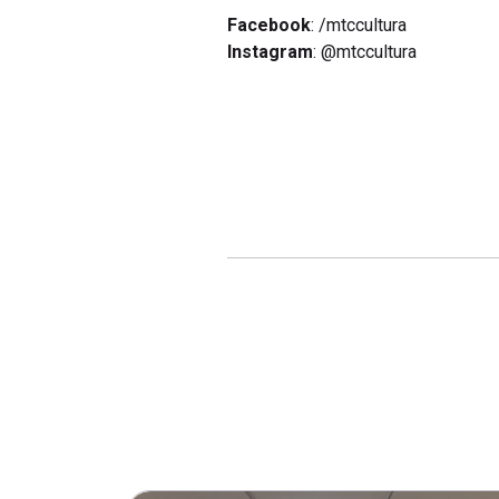
Facebook
: /mtccultura
Instagram
: @mtccultura