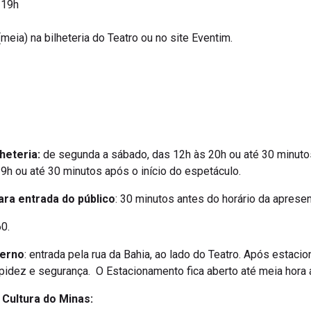
 19h
 (meia) na bilheteria do Teatro ou no site Eventim.
heteria:
de segunda a sábado, das 12h às 20h ou até 30 minutos
9h ou até 30 minutos após o início do espetáculo.
ara entrada do público
: 30 minutos antes do horário da aprese
0.
terno
: entrada pela rua da Bahia, ao lado do Teatro. Após estacio
apidez e segurança. O Estacionamento fica aberto até meia hora
a Cultura do Minas: