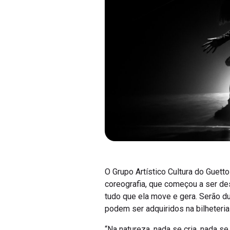
O Grupo Artístico Cultura do Guett
coreografia, que começou a ser de
tudo que ela move e gera. Serão du
podem ser adquiridos na bilheteria 
“Na natureza, nada se cria, nada s