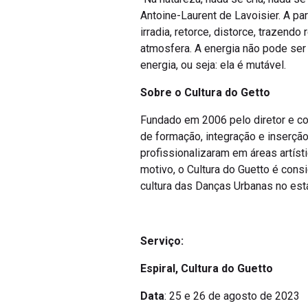
Antoine-Laurent de Lavoisier. A pa
irradia, retorce, distorce, trazend
atmosfera. A energia não pode ser 
energia, ou seja: ela é mutável.
Sobre o Cultura do Getto
Fundado em 2006 pelo diretor e co
de formação, integração e inserção
profissionalizaram em áreas artíst
motivo, o Cultura do Guetto é cons
cultura das Danças Urbanas no est
Serviço:
Espiral, Cultura do Guetto
Data
: 25 e 26 de agosto de 2023