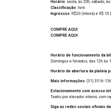
Horário
: sexta, às 20h, sábado, às
Classificação
: livre
Ingressos
: R$20 (inteira) e R$ 10
COMPRE AQUI
COMPRE AQUI
Horário de funcionamento da bil
Domingos e feriados, das 12h às 1
Horário de abertura da plateia p
Mais informações
: (31) 3516-136
Estacionamento com acesso in
Teatro por elevador interno, com r
Siga as redes sociais oficiais d