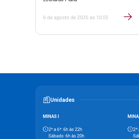
6 de agosto de 2026 às 10:05
Unidades
MINAS I
MINAS
2ª a 6ª: 6h às 22h
2ª 
Sábado: 6h às 20h
Sá