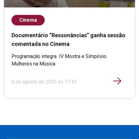
Cinema
Documentário “Ressonâncias” ganha sessão
comentada no Cinema
Programação integra IV Mostra e Simpósio
Mulheres na Música
6 de agosto de 2026 às 17:43