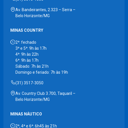
Av. Bandeirantes, 2.323 – Serra –
Belo Horizonte/MG
MINAS COUNTRY
2ª: fechado
3ª e 5ª: 9h às 17h
4ª: 9h às 22h
6ª: 9h às 17h
Sábado: 7h às 21h
Domingo e feriado: 7h às 19h
(31) 3517-3050
Av. Country Club 3.700, Taquaril –
Belo Horizonte/MG
MINAS NÁUTICO
2ª, 4ª e 6ª: 6h45 às 21h