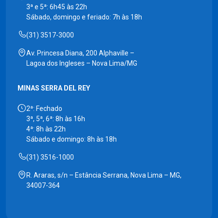
3ª e 5ª: 6h45 às 22h
Sábado, domingo e feriado: 7h às 18h
(31) 3517-3000
Av. Princesa Diana, 200 Alphaville –
Lagoa dos Ingleses – Nova Lima/MG
MINAS SERRA DEL REY
2ª: Fechado
3ª, 5ª, 6ª: 8h às 16h
4ª: 8h às 22h
Sábado e domingo: 8h às 18h
(31) 3516-1000
R. Araras, s/n – Estância Serrana, Nova Lima – MG,
34007-364