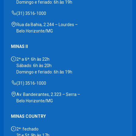
Domingo e feriado: 6h às 19h
(31) 3516-1000
Rua da Bahia, 2.244 – Lourdes –
Belo Horizonte/MG
MINAS II
2ª a 6ª: 6h às 22h
Sábado: 6h às 20h
Domingo e feriado: 6h às 19h
(31) 3516-1000
Av. Bandeirantes, 2.323 – Serra –
Belo Horizonte/MG
MINAS COUNTRY
2ª: fechado
3ª e 5ª: 9h às 17h