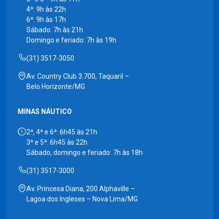
4ª: 9h às 22h
6ª: 9h às 17h
Sábado: 7h às 21h
Domingo e feriado: 7h às 19h
(31) 3517-3050
Av. Country Club 3.700, Taquaril –
Belo Horizonte/MG
MINAS NÁUTICO
2ª, 4ª e 6ª: 6h45 às 21h
3ª e 5ª: 6h45 às 22h
Sábado, domingo e feriado: 7h às 18h
(31) 3517-3000
Av. Princesa Diana, 200 Alphaville –
Lagoa dos Ingleses – Nova Lima/MG