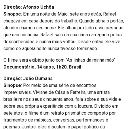
Direção: Afonso Uchôa
Sinopse
: Em uma noite de Maio, sete anos atrás, Rafael
chegava em casa depois do trabalho. Quando abria o portão,
alguém chamou seu nome. Ele olhou pro lado e viu pessoas
que não conhecia. Rafael saiu da sua casa carregado pelos
desconhecidos e nunca mais voltou. Desde então ele vive
como se aquela noite nunca tivesse terminado.
O filme será exibido junto com “As linhas da minha mão”
Documentário, 14 anos, 1h20, Brasil
Direção: João Dumans
Sinopse
: Por meio de uma série de encontros
imprevisíveis, Viviane de Cássia Ferreira, uma artista
brasileira nos seus cinquenta anos, fala sobre a sua vida e
sobre sua própria experiência com a loucura. Dividido em
sete atos, o filme é um retrato prismático composto por
fragmentos de músicas, conversas, performances e
poemas. Juntos, eles discutem o papel político da