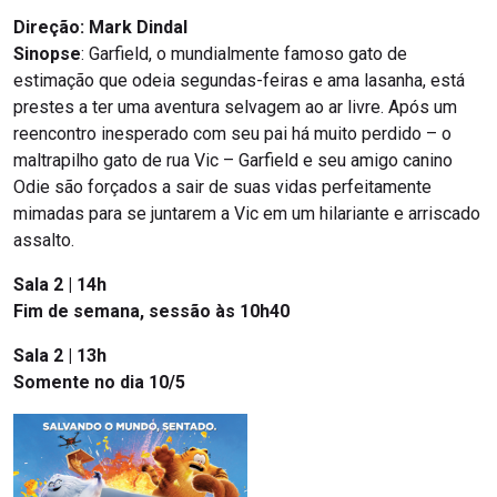
Direção: Mark Dindal
Sinopse
: Garfield, o mundialmente famoso gato de
estimação que odeia segundas-feiras e ama lasanha, está
prestes a ter uma aventura selvagem ao ar livre. Após um
reencontro inesperado com seu pai há muito perdido – o
maltrapilho gato de rua Vic – Garfield e seu amigo canino
Odie são forçados a sair de suas vidas perfeitamente
mimadas para se juntarem a Vic em um hilariante e arriscado
assalto.
Sala 2 | 14h
Fim de semana, sessão às 10h40
Sala 2 | 13h
Somente no dia 10/5