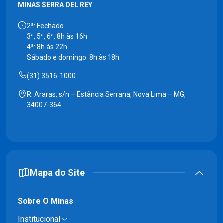
MINAS SERRA DEL REY
2ª: Fechado
3ª, 5ª, 6ª: 8h às 16h
4ª: 8h às 22h
Sábado e domingo: 8h às 18h
(31) 3516-1000
R. Araras, s/n – Estância Serrana, Nova Lima – MG,
34007-364
Mapa do Site
Sobre O Minas
Institucional