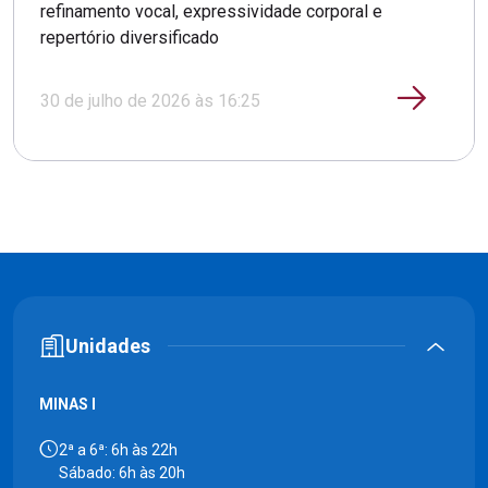
refinamento vocal, expressividade corporal e
repertório diversificado
30 de julho de 2026 às 16:25
Unidades
MINAS I
2ª a 6ª: 6h às 22h
Sábado: 6h às 20h