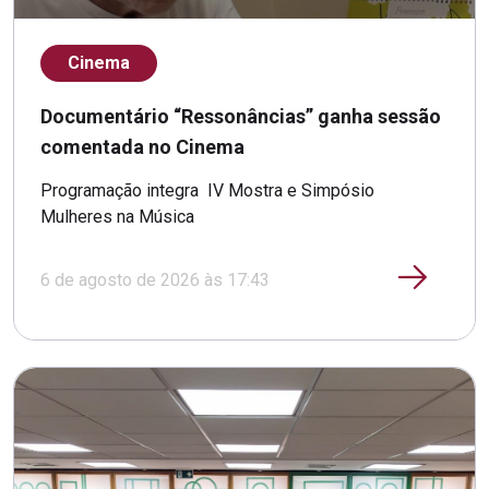
Cinema
Documentário “Ressonâncias” ganha sessão
comentada no Cinema
Programação integra IV Mostra e Simpósio
Mulheres na Música
6 de agosto de 2026 às 17:43