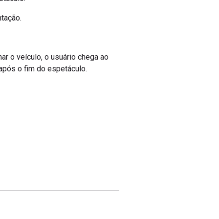
ntação.
nar o veículo, o usuário chega ao
 após o fim do espetáculo.