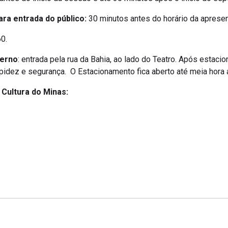
ara entrada do público:
30 minutos antes do horário da aprese
0.
terno
: entrada pela rua da Bahia, ao lado do Teatro. Após estacio
apidez e segurança. O Estacionamento fica aberto até meia hora
a Cultura do Minas: