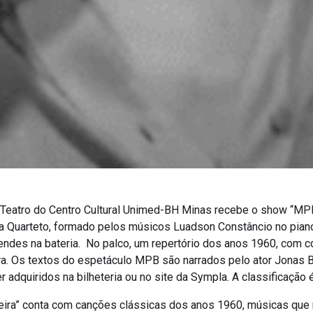
 o Teatro do Centro Cultural Unimed-BH Minas recebe o show “MPB
a Quarteto, formado pelos músicos Luadson Constâncio no piano
Mendes na bateria. No palco, um repertório dos anos 1960, com 
ra. Os textos do espetáculo MPB são narrados pelo ator Jonas 
 adquiridos na bilheteria ou no site da Sympla. A classificação é 
eira” conta com canções clássicas dos anos 1960, músicas que