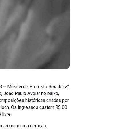
 – Música de Protesto Brasileira”,
, João Paulo Avelar no baixo,
composições históricas criadas por
Bloch. Os ingressos custam R$ 80
livre.
 marcaram uma geração.