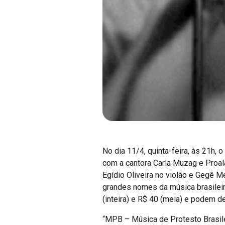
No dia 11/4, quinta-feira, às 21h,
com a cantora Carla Muzag e Proal
Egídio Oliveira no violão e Gegê 
grandes nomes da música brasilei
(inteira) e R$ 40 (meia) e podem der
“MPB – Música de Protesto Brasil