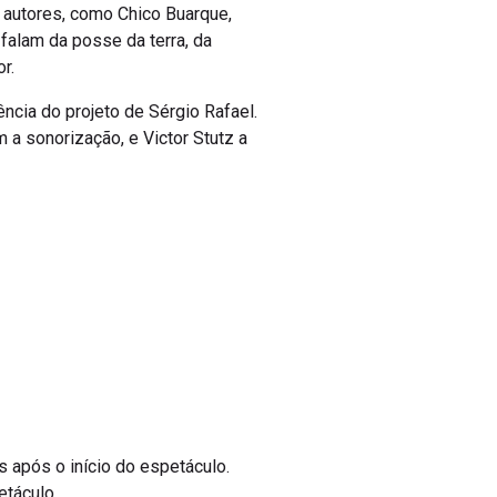
 autores, como Chico Buarque,
 falam da posse da terra, da
r.
ncia do projeto de Sérgio Rafael.
 a sonorização, e Victor Stutz a
s após o início do espetáculo.
etáculo.