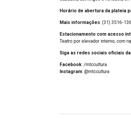
Horário de abertura da plateia p
Mais informações
: (31) 3516-136
Estacionamento com acesso in
Teatro por elevador interno, com r
Siga as redes sociais oficiais d
Facebook
: /mtccultura
Instagram
: @mtccultura