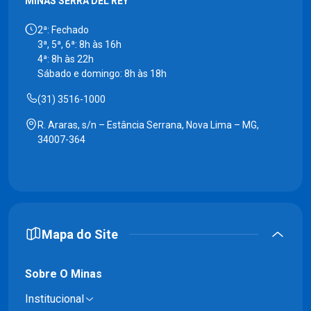
MINAS SERRA DEL REY
2ª: Fechado
3ª, 5ª, 6ª: 8h às 16h
4ª: 8h às 22h
Sábado e domingo: 8h às 18h
(31) 3516-1000
R. Araras, s/n – Estância Serrana, Nova Lima – MG,
34007-364
Mapa do Site
Sobre O Minas
Institucional