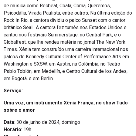
de música como Recbeat, Coala, Coma, Queremos,
Psicodália, Virada Paulista, entre outros. Na última edição do
Rock In Rio, a cantora dividiu o palco Sunset com o cantor
britânico Seal. A cantora fez turnês nos Estados Unidos e
cantou nos festivais Summerstage, no Central Park, e o
Globalfest, que lhe rendeu matéria no jornal The New York
Times. Xênia tem construído uma carreira internacional nos
palcos do Kennedy Cultural Center of Performance Arts em
Washington e SXSW, em Austin, na Colômbia, no Teatro
Pablo Toblón, em Medellín, e Centro Cultural de los Andes,
em Bogotá, e em Berlin.
Serviço:
Uma voz, um instrumento Xênia França, no show Tudo
sobre o amor
Data
: 30 de junho de 2024, domingo
Horário
: 19h