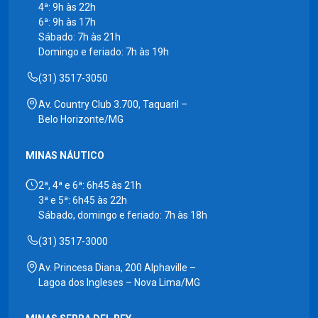
4ª: 9h às 22h
6ª: 9h às 17h
Sábado: 7h às 21h
Domingo e feriado: 7h às 19h
(31) 3517-3050
Av. Country Club 3.700, Taquaril –
Belo Horizonte/MG
MINAS NÁUTICO
2ª, 4ª e 6ª: 6h45 às 21h
3ª e 5ª: 6h45 às 22h
Sábado, domingo e feriado: 7h às 18h
(31) 3517-3000
Av. Princesa Diana, 200 Alphaville –
Lagoa dos Ingleses – Nova Lima/MG