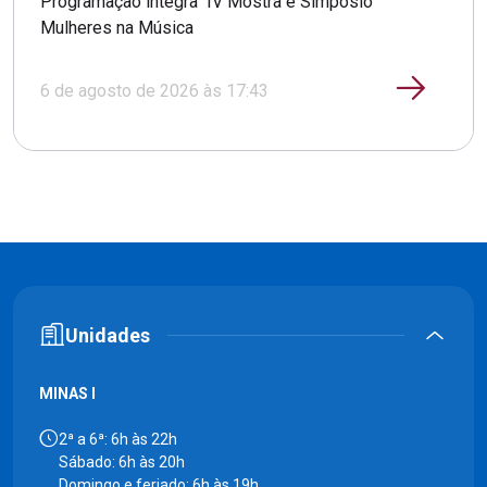
Programação integra IV Mostra e Simpósio
Mulheres na Música
6 de agosto de 2026 às 17:43
Unidades
MINAS I
2ª a 6ª: 6h às 22h
Sábado: 6h às 20h
Domingo e feriado: 6h às 19h