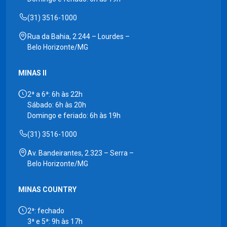
(31) 3516-1000
Rua da Bahia, 2.244 – Lourdes –
Belo Horizonte/MG
MINAS II
2ª a 6ª: 6h às 22h
Sábado: 6h às 20h
Domingo e feriado: 6h às 19h
(31) 3516-1000
Av. Bandeirantes, 2.323 – Serra –
Belo Horizonte/MG
MINAS COUNTRY
2ª: fechado
3ª e 5ª: 9h às 17h