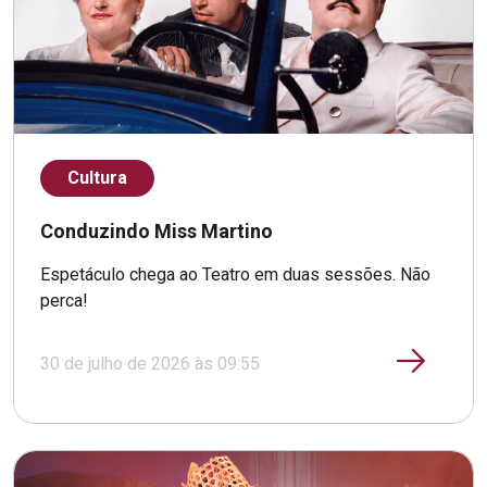
Cultura
Conduzindo Miss Martino
Espetáculo chega ao Teatro em duas sessões. Não
perca!
30 de julho de 2026 às 09:55