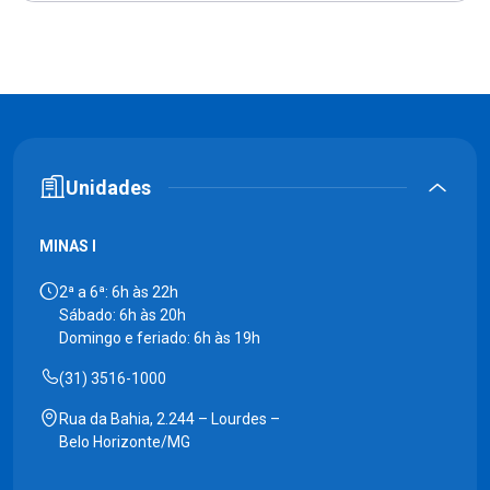
Unidades
MINAS I
2ª a 6ª: 6h às 22h
Sábado: 6h às 20h
Domingo e feriado: 6h às 19h
(31) 3516-1000
Rua da Bahia, 2.244 – Lourdes –
Belo Horizonte/MG