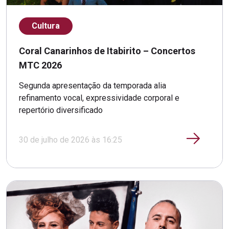
Cultura
Coral Canarinhos de Itabirito – Concertos
MTC 2026
Segunda apresentação da temporada alia
refinamento vocal, expressividade corporal e
repertório diversificado
30 de julho de 2026 às 16:25