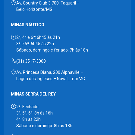
Av. Country Club 3.700, Taquaril –
Belo Horizonte/MG
MINAS NÁUTICO
2ª, 4ª e 6ª: 6h45 às 21h
3ª e 5ª: 6h45 às 22h
Sábado, domingo e feriado: 7h às 18h
(31) 3517-3000
Av. Princesa Diana, 200 Alphaville –
Lagoa dos Ingleses – Nova Lima/MG
MINAS SERRA DEL REY
2ª: Fechado
3ª, 5ª, 6ª: 8h às 16h
4ª: 8h às 22h
Sábado e domingo: 8h às 18h