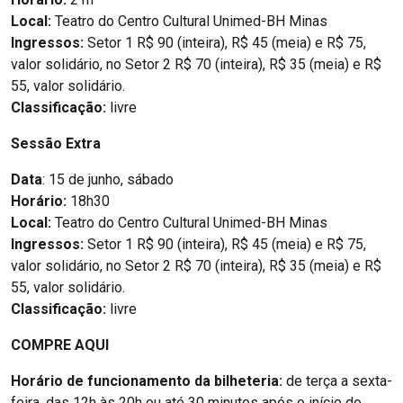
Local:
Teatro do Centro Cultural Unimed-BH Minas
Ingressos:
Setor 1 R$ 90 (inteira), R$ 45 (meia) e R$ 75,
valor solidário, no Setor 2 R$ 70 (inteira), R$ 35 (meia) e R$
55, valor solidário.
Classificação:
livre
Sessão Extra
Data
: 15 de junho, sábado
Horário:
18h30
Local:
Teatro do Centro Cultural Unimed-BH Minas
Ingressos:
Setor 1 R$ 90 (inteira), R$ 45 (meia) e R$ 75,
valor solidário, no Setor 2 R$ 70 (inteira), R$ 35 (meia) e R$
55, valor solidário.
Classificação:
livre
COMPRE AQUI
Horário de funcionamento da bilheteria:
de terça a sexta-
feira, das 12h às 20h ou até 30 minutos após o início do