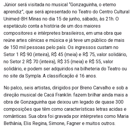
Júnior será visitada no musical “Gonzaguinha, o eterno
aprendiz”, que será apresentado no Teatro do Centro Cultural
Unimed-BH Minas no dia 15 de junho, sábado, às 21h. O
espetáculo conta a história de um dos maiores
compositores e intérpretes brasileiros, em uma obra que
reúne artes cênicas e música e já teve um público de mais
de 150 mil pessoas pelo país. Os ingressos custam no
Setor 1 R$ 90 (inteira), R$ 45 (meia) e R$ 75, valor solidário,
no Setor 2 R$ 70 (inteira), R$ 35 (meia) e R$ 55, valor
solidário, e podem ser adquiridos na bilheteria do Teatro ou
no site da Sympla. A classificação é 16 anos.
No palco, seis artistas, dirigidos por Breno Carvalho e sob a
direção musical de Cacá Franklin. fazem brilhar ainda mais a
obra de Gonzaguinha que deixou um legado de quase 300
composições que têm como características letras acidas e
românticas. Sua obra foi gravada por intérpretes como Maria
Bethânia, Elis Regina, Simone, Fagner e muitos outros.