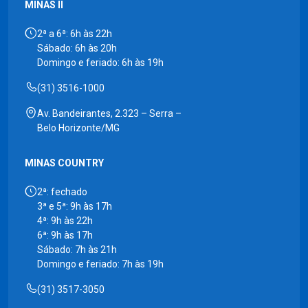
MINAS II
2ª a 6ª: 6h às 22h
Sábado: 6h às 20h
Domingo e feriado: 6h às 19h
(31) 3516-1000
Av. Bandeirantes, 2.323 – Serra –
Belo Horizonte/MG
MINAS COUNTRY
2ª: fechado
3ª e 5ª: 9h às 17h
4ª: 9h às 22h
6ª: 9h às 17h
Sábado: 7h às 21h
Domingo e feriado: 7h às 19h
(31) 3517-3050