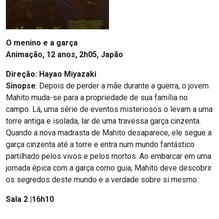
O menino e a garça
Animação, 12 anos, 2h05, Japão
Direção: Hayao Miyazaki
Sinopse
: Depois de perder a mãe durante a guerra, o jovem
Mahito muda-se para a propriedade de sua família no
campo. Lá, uma série de eventos misteriosos o levam a uma
torre antiga e isolada, lar de uma travessa garça cinzenta.
Quando a nova madrasta de Mahito desaparece, ele segue a
garça cinzenta até a torre e entra num mundo fantástico
partilhado pelos vivos e pelos mortos. Ao embarcar em uma
jornada épica com a garça como guia, Mahito deve descobrir
os segredos deste mundo e a verdade sobre si mesmo.
Sala 2 |16h10