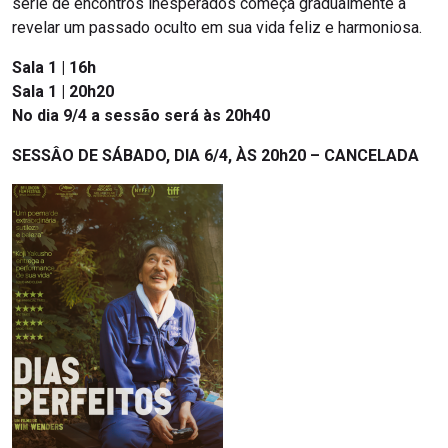
série de encontros inesperados começa gradualmente a
revelar um passado oculto em sua vida feliz e harmoniosa.
Sala 1 | 16h
Sala 1 | 20h20
No dia 9/4 a sessão será às 20h40
SESSÂO DE SÁBADO, DIA 6/4, ÀS 20h20 – CANCELADA