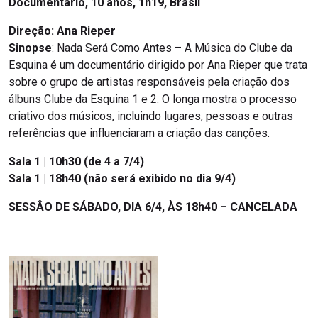
Documentário, 10 anos, 1h19, Brasil
Direção: Ana Rieper
Sinopse
: Nada Será Como Antes – A Música do Clube da
Esquina é um documentário dirigido por Ana Rieper que trata
sobre o grupo de artistas responsáveis pela criação dos
álbuns Clube da Esquina 1 e 2. O longa mostra o processo
criativo dos músicos, incluindo lugares, pessoas e outras
referências que influenciaram a criação das canções.
Sala 1 | 10h30 (de 4 a 7/4)
Sala 1 | 18h40 (não será exibido no dia 9/4)
SESSÂO DE SÁBADO, DIA 6/4, ÀS 18h40 – CANCELADA