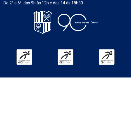
De 2ª a 6ª, das 9h às 12h e das 14 às 18h30