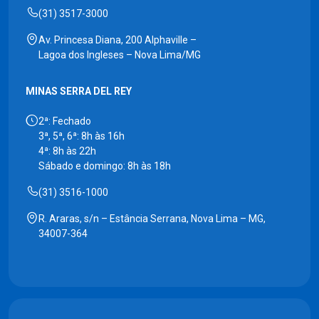
(31) 3517-3000
Av. Princesa Diana, 200 Alphaville –
Lagoa dos Ingleses – Nova Lima/MG
MINAS SERRA DEL REY
2ª: Fechado
3ª, 5ª, 6ª: 8h às 16h
4ª: 8h às 22h
Sábado e domingo: 8h às 18h
(31) 3516-1000
R. Araras, s/n – Estância Serrana, Nova Lima – MG,
34007-364