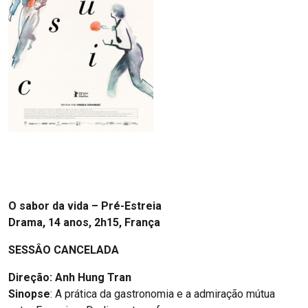
O sabor da vida – Pré-Estreia
Drama, 14 anos, 2h15, França
SESSÂO CANCELADA
Direção: Anh Hung Tran
Sinopse
:
A prática da gastronomia e a admiração mútua