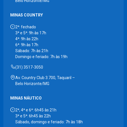
Belo Horizonte/MG
MINAS COUNTRY
2ª: fechado
3ª e 5ª: 9h às 17h
4ª: 9h às 22h
6ª: 9h às 17h
Sábado: 7h às 21h
Domingo e feriado: 7h às 19h
(31) 3517-3050
Av. Country Club 3.700, Taquaril –
Belo Horizonte/MG
MINAS NÁUTICO
2ª, 4ª e 6ª: 6h45 às 21h
3ª e 5ª: 6h45 às 22h
Sábado, domingo e feriado: 7h às 18h