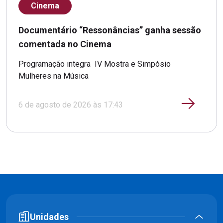
Cinema
Documentário “Ressonâncias” ganha sessão
comentada no Cinema
Programação integra IV Mostra e Simpósio
Mulheres na Música
6 de agosto de 2026 às 17:43
Unidades