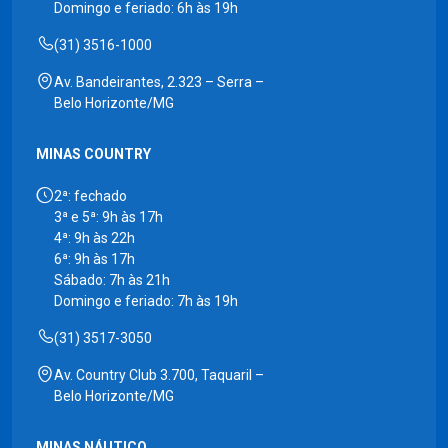
Domingo e feriado: 6h às 19h
(31) 3516-1000
Av. Bandeirantes, 2.323 – Serra –
Belo Horizonte/MG
MINAS COUNTRY
2ª: fechado
3ª e 5ª: 9h às 17h
4ª: 9h às 22h
6ª: 9h às 17h
Sábado: 7h às 21h
Domingo e feriado: 7h às 19h
(31) 3517-3050
Av. Country Club 3.700, Taquaril –
Belo Horizonte/MG
MINAS NÁUTICO