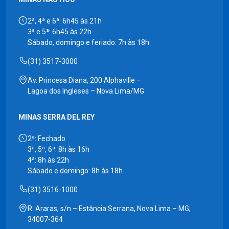
2ª, 4ª e 6ª: 6h45 às 21h
3ª e 5ª: 6h45 às 22h
Sábado, domingo e feriado: 7h às 18h
(31) 3517-3000
Av. Princesa Diana, 200 Alphaville –
Lagoa dos Ingleses – Nova Lima/MG
MINAS SERRA DEL REY
2ª: Fechado
3ª, 5ª, 6ª: 8h às 16h
4ª: 8h às 22h
Sábado e domingo: 8h às 18h
(31) 3516-1000
R. Araras, s/n – Estância Serrana, Nova Lima – MG,
34007-364