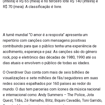
(inteira) e R$ 65 (meia) e no terceiro lote R$ 140 (inteira) e
R$ 70 (meia). A classificação é livre.
A turnê mundial “O amor é a resposta” apresenta um
repertório com canções com mensagens positivas
contribuindo para que o público tenha uma experiência de
acolhimento, esperança e paz. As canções são do gênero
rock, pop e eletrônico das décadas de 1980, 1990 até os
dias atuais e envolvem o público de todas as idades.
O Overdriver Duo conta com mais de seis bilhões de
visualizações e sete milhões de fãs/seguidores em suas
redes sociais espalhados por 160 países ao redor do
mundo. O duo tem parcerias com ícones da música nacional
e internacional como: Andy Summers – The Police, Jota
Quest, Titãs, Zé Ramalho, Blitz, Biquini Cavadão, Toni Garrido,