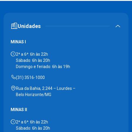
Unidades
MINAS I
2ª a 6ª: 6h às 22h
Sábado: 6h às 20h
Domingo e feriado: 6h às 19h
(31) 3516-1000
Rua da Bahia, 2.244 – Lourdes –
Belo Horizonte/MG
MINAS II
2ª a 6ª: 6h às 22h
Sábado: 6h às 20h