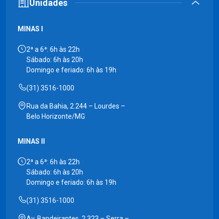
Unidades
MINAS I
2ª a 6ª: 6h às 22h
Sábado: 6h às 20h
Domingo e feriado: 6h às 19h
(31) 3516-1000
Rua da Bahia, 2.244 – Lourdes –
Belo Horizonte/MG
MINAS II
2ª a 6ª: 6h às 22h
Sábado: 6h às 20h
Domingo e feriado: 6h às 19h
(31) 3516-1000
Av. Bandeirantes, 2.323 – Serra –