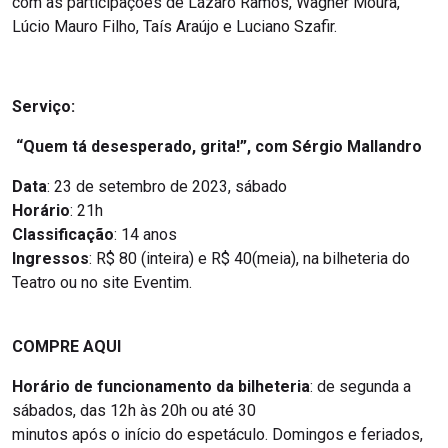
com as participações de Lázaro Ramos, Wagner Moura,
Lúcio Mauro Filho, Taís Araújo e Luciano Szafir.
Serviço:
“Quem tá desesperado, grita!”, com Sérgio Mallandro
Data
: 23 de setembro de 2023, sábado
Horário
: 21h
Classificação
: 14 anos
Ingressos
: R$ 80 (inteira) e R$ 40(meia), na bilheteria do
Teatro ou no site Eventim.
COMPRE AQUI
Horário de funcionamento da bilheteria
: de segunda a
sábados, das 12h às 20h ou até 30
minutos após o início do espetáculo. Domingos e feriados,