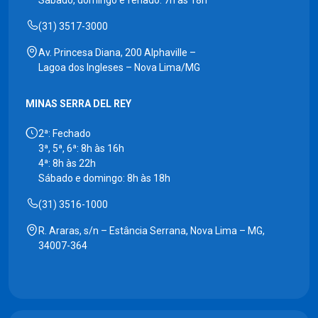
(31) 3517-3000
Av. Princesa Diana, 200 Alphaville –
Lagoa dos Ingleses – Nova Lima/MG
MINAS SERRA DEL REY
2ª: Fechado
3ª, 5ª, 6ª: 8h às 16h
4ª: 8h às 22h
Sábado e domingo: 8h às 18h
(31) 3516-1000
R. Araras, s/n – Estância Serrana, Nova Lima – MG,
34007-364