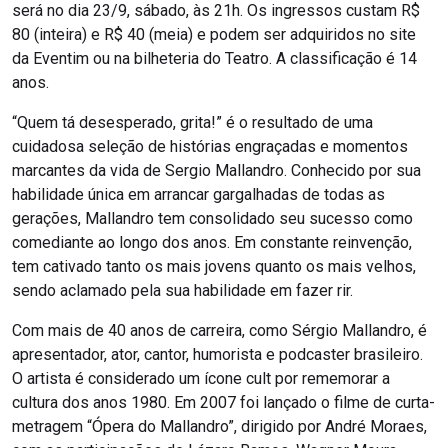
será no dia 23/9, sábado, às 21h. Os ingressos custam R$
80 (inteira) e R$ 40 (meia) e podem ser adquiridos no site
da Eventim ou na bilheteria do Teatro. A classificação é 14
anos.
“Quem tá desesperado, grita!” é o resultado de uma
cuidadosa seleção de histórias engraçadas e momentos
marcantes da vida de Sergio Mallandro. Conhecido por sua
habilidade única em arrancar gargalhadas de todas as
gerações, Mallandro tem consolidado seu sucesso como
comediante ao longo dos anos. Em constante reinvenção,
tem cativado tanto os mais jovens quanto os mais velhos,
sendo aclamado pela sua habilidade em fazer rir.
Com mais de 40 anos de carreira, como Sérgio Mallandro, é
apresentador, ator, cantor, humorista e podcaster brasileiro.
O artista é considerado um ícone cult por rememorar a
cultura dos anos 1980. Em 2007 foi lançado o filme de curta-
metragem “Ópera do Mallandro”, dirigido por André Moraes,