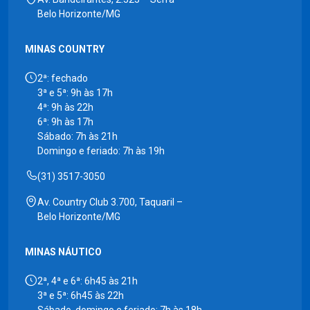
Belo Horizonte/MG
MINAS COUNTRY
2ª: fechado
3ª e 5ª: 9h às 17h
4ª: 9h às 22h
6ª: 9h às 17h
Sábado: 7h às 21h
Domingo e feriado: 7h às 19h
(31) 3517-3050
Av. Country Club 3.700, Taquaril –
Belo Horizonte/MG
MINAS NÁUTICO
2ª, 4ª e 6ª: 6h45 às 21h
3ª e 5ª: 6h45 às 22h
Sábado, domingo e feriado: 7h às 18h