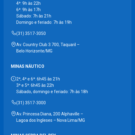
4ª: 9h às 22h
6ª: 9h às 17h
Sábado: 7h às 21h
Domingo e feriado: 7h às 19h
(31) 3517-3050
Av. Country Club 3.700, Taquaril –
Belo Horizonte/MG
MINAS NÁUTICO
2ª, 4ª e 6ª: 6h45 às 21h
3ª e 5ª: 6h45 às 22h
Sábado, domingo e feriado: 7h às 18h
(31) 3517-3000
Av. Princesa Diana, 200 Alphaville –
Lagoa dos Ingleses – Nova Lima/MG