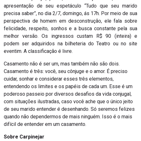
apresentação de seu espetáculo “Tudo que seu marido
precisa saber”, no dia 2/7, domingo, ás 17h. Por meio de sua
perspectiva de homem em desconstrução, ele fala sobre
felicidade, respeito, sonhos e a busca constante pela sua
melhor versão. Os ingressos custam R$ 90 (inteira) e
podem ser adquiridos na bilheteria do Teatro ou no site
eventim. A classificação é livre.
Casamento não é ser um, mas também não são dois.
Casamento é três: você, seu cônjuge e o amor. É preciso
cuidar, sonhar e considerar esses três elementos,
entendendo os limites e os papéis de cada um. Esse é um
poderoso passeio por diversos desafios da vida conjugal,
com situações ilustradas, caso você ache que o único jeito
de seu marido entender é desenhando. Só seremos felizes
quando não dependermos de mais ninguém. Isso é o mais
difícil de entender em um casamento.
Sobre Carpinejar