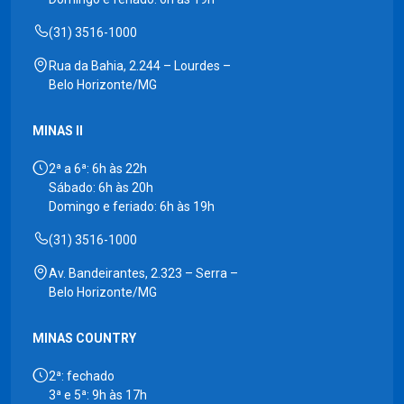
(31) 3516-1000
Rua da Bahia, 2.244 – Lourdes –
Belo Horizonte/MG
MINAS II
2ª a 6ª: 6h às 22h
Sábado: 6h às 20h
Domingo e feriado: 6h às 19h
(31) 3516-1000
Av. Bandeirantes, 2.323 – Serra –
Belo Horizonte/MG
MINAS COUNTRY
2ª: fechado
3ª e 5ª: 9h às 17h