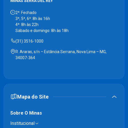
MINAS SERRA DEL REY
2ª: Fechado
3ª, 5ª, 6ª: 8h às 16h
4ª: 8h às 22h
Sábado e domingo: 8h às 18h
(31) 3516-1000
R. Araras, s/n – Estância Serrana, Nova Lima – MG,
34007-364
Mapa do Site
Sobre O Minas
Institucional