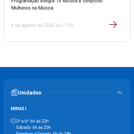
Programação integra IV Mostra e Simpósio
Mulheres na Música
6 de agosto de 2026 às 17:43
Unidades
MINAS I
2ª a 6ª: 6h às 22h
Sábado: 6h às 20h
Domingo e feriado: 6h às 19h