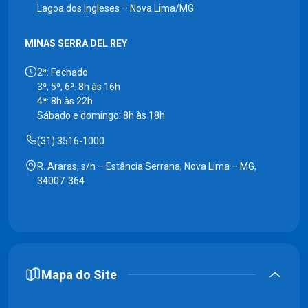
Lagoa dos Ingleses – Nova Lima/MG
MINAS SERRA DEL REY
2ª: Fechado
3ª, 5ª, 6ª: 8h às 16h
4ª: 8h às 22h
Sábado e domingo: 8h às 18h
(31) 3516-1000
R. Araras, s/n – Estância Serrana, Nova Lima – MG,
34007-364
Mapa do Site