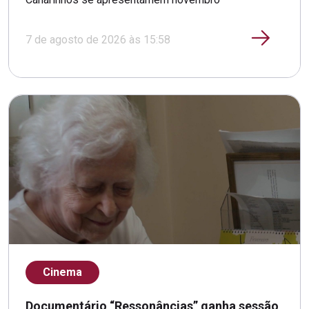
7 de agosto de 2026 às 15:58
Cinema
Documentário “Ressonâncias” ganha sessão