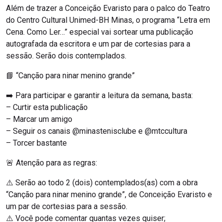
Além de trazer a Conceição Evaristo para o palco do Teatro
do Centro Cultural Unimed-BH Minas, o programa “Letra em
Cena. Como Ler…” especial vai sortear uma publicação
autografada da escritora e um par de cortesias para a
sessão. Serão dois contemplados.
📘 “Canção para ninar menino grande”
➡️ Para participar e garantir a leitura da semana, basta:
– Curtir esta publicação
– Marcar um amigo
– Seguir os canais @minastenisclube e @mtccultura
– Torcer bastante
🚨 Atenção para as regras:
⚠️ Serão ao todo 2 (dois) contemplados(as) com a obra
“Canção para ninar menino grande”, de Conceição Evaristo e
um par de cortesias para a sessão.
⚠️ Você pode comentar quantas vezes quiser;