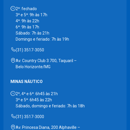
2ª: fechado
3ª e 5ª: 9h às 17h
4ª: 9h às 22h
6ª: 9h às 17h
Sábado: 7h às 21h
Domingo e feriado: 7h às 19h
(31) 3517-3050
Av. Country Club 3.700, Taquaril –
Belo Horizonte/MG
MINAS NÁUTICO
2ª, 4ª e 6ª: 6h45 às 21h
3ª e 5ª: 6h45 às 22h
Sábado, domingo e feriado: 7h às 18h
(31) 3517-3000
Av. Princesa Diana, 200 Alphaville –