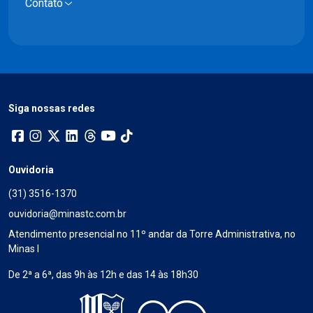
Contato
Siga nossas redes
Ouvidoria
(31) 3516-1370
ouvidoria@minastc.com.br
Atendimento presencial no 11º andar da Torre Administrativa, no
Minas I
De 2ª a 6ª, das 9h às 12h e das 14 às 18h30