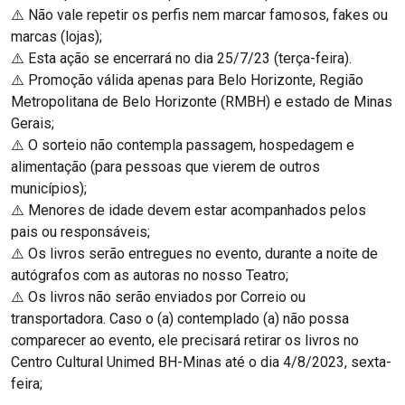
⚠️ Não vale repetir os perfis nem marcar famosos, fakes ou
marcas (lojas);
⚠️ Esta ação se encerrará no dia 25/7/23 (terça-feira).
⚠️ Promoção válida apenas para Belo Horizonte, Região
Metropolitana de Belo Horizonte (RMBH) e estado de Minas
Gerais;
⚠️ O sorteio não contempla passagem, hospedagem e
alimentação (para pessoas que vierem de outros
municípios);
⚠️ Menores de idade devem estar acompanhados pelos
pais ou responsáveis;
⚠️ Os livros serão entregues no evento, durante a noite de
autógrafos com as autoras no nosso Teatro;
⚠️ Os livros não serão enviados por Correio ou
transportadora. Caso o (a) contemplado (a) não possa
comparecer ao evento, ele precisará retirar os livros no
Centro Cultural Unimed BH-Minas até o dia 4/8/2023, sexta-
feira;