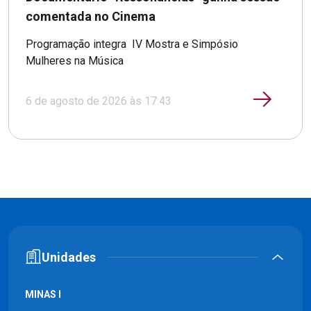
comentada no Cinema
Programação integra IV Mostra e Simpósio
Mulheres na Música
6 de agosto de 2026 às 17:43
Unidades
MINAS I