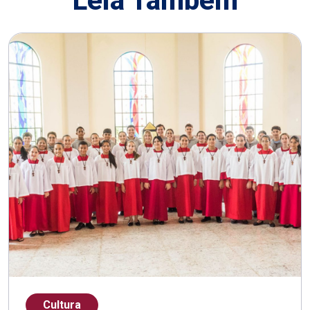
Leia Também
Cultura