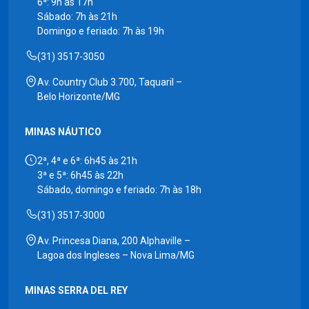
6ª: 9h às 17h
Sábado: 7h às 21h
Domingo e feriado: 7h às 19h
(31) 3517-3050
Av. Country Club 3.700, Taquaril –
Belo Horizonte/MG
MINAS NÁUTICO
2ª, 4ª e 6ª: 6h45 às 21h
3ª e 5ª: 6h45 às 22h
Sábado, domingo e feriado: 7h às 18h
(31) 3517-3000
Av. Princesa Diana, 200 Alphaville –
Lagoa dos Ingleses – Nova Lima/MG
MINAS SERRA DEL REY