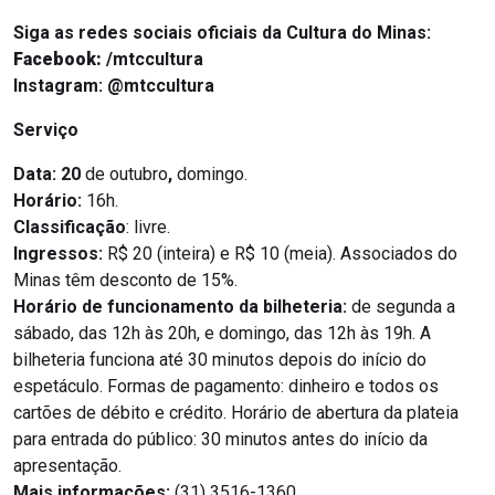
Siga as redes sociais oficiais da Cultura do Minas:
Facebook:
/mtccultura
Instagram:
@mtccultura
Serviço
Data:
20
de outubro
,
domingo.
Horário:
16h.
Classificação
: livre.
Ingressos:
R$ 20 (inteira) e R$ 10 (meia). Associados do
Minas têm desconto de 15%.
Horário de funcionamento da bilheteria:
de segunda a
sábado, das 12h às 20h, e domingo, das 12h às 19h. A
bilheteria funciona até 30 minutos depois do início do
espetáculo. Formas de pagamento: dinheiro e todos os
cartões de débito e crédito. Horário de abertura da plateia
para entrada do público: 30 minutos antes do início da
apresentação.
Mais informações:
(31) 3516-1360.