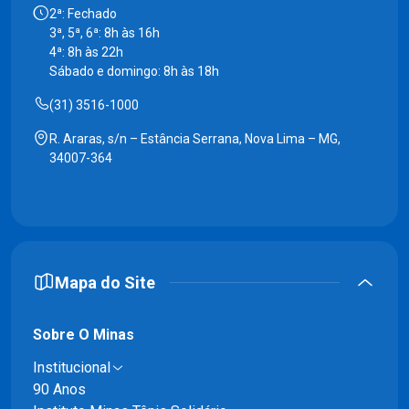
2ª: Fechado
3ª, 5ª, 6ª: 8h às 16h
4ª: 8h às 22h
Sábado e domingo: 8h às 18h
(31) 3516-1000
R. Araras, s/n – Estância Serrana, Nova Lima – MG,
34007-364
Mapa do Site
Sobre O Minas
Institucional
90 Anos