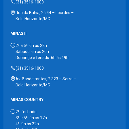
(31) 3516-1000
Rua da Bahia, 2.244 – Lourdes –
Belo Horizonte/MG
MINAS II
2ª a 6ª: 6h às 22h
Sábado: 6h às 20h
Domingo e feriado: 6h às 19h
(31) 3516-1000
Av. Bandeirantes, 2.323 – Serra –
Belo Horizonte/MG
MINAS COUNTRY
2ª: fechado
3ª e 5ª: 9h às 17h
4ª: 9h às 22h