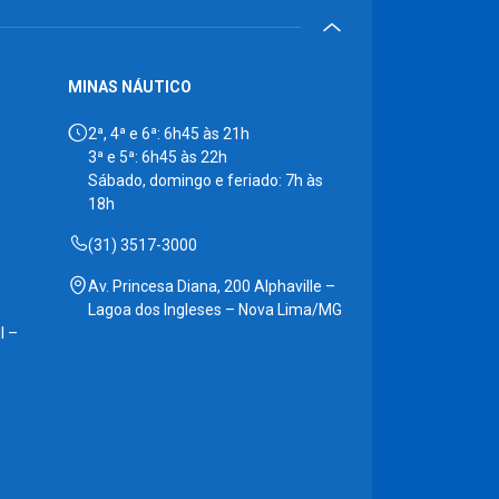
MINAS NÁUTICO
2ª, 4ª e 6ª: 6h45 às 21h
3ª e 5ª: 6h45 às 22h
Sábado, domingo e feriado: 7h às
18h
(31) 3517-3000
Av. Princesa Diana, 200 Alphaville –
Lagoa dos Ingleses – Nova Lima/MG
l –