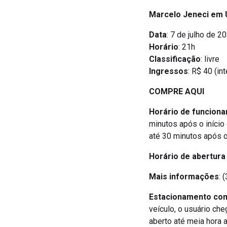
Marcelo Jeneci em 
Data
: 7 de julho de 2
Horário
: 21h
Classificação
: livre
Ingressos
: R$ 40 (in
COMPRE AQUI
Horário de funciona
minutos após o início
até 30 minutos após o
Horário de abertura 
Mais informações
: 
Estacionamento com
veículo, o usuário ch
aberto até meia hora 