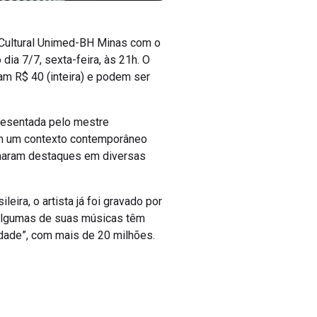
 Cultural Unimed-BH Minas com o
ia 7/7, sexta-feira, às 21h. O
m R$ 40 (inteira) e podem ser
resentada pelo mestre
em um contexto contemporâneo
nharam destaques em diversas
ira, o artista já foi gravado por
 Algumas de suas músicas têm
dade”, com mais de 20 milhões.