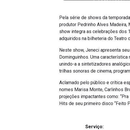
Pela série de shows da temporada 
produtor Pedrinho Alves Madeira, M
show integra as celebrações dos 1
adquiridos na bilheteria do Teatro o
Neste show, Jeneci apresenta seu
Dominguinhos. Uma característica
unindo-a a sintetizadores analógi
trilhas sonoras de cinema, program
Aclamado pelo público e crítica es
nomes Marisa Monte, Carlinhos Bro
projeções impactantes como: “Pra 
Hits de seu primeiro disco “Feito 
Serviço: