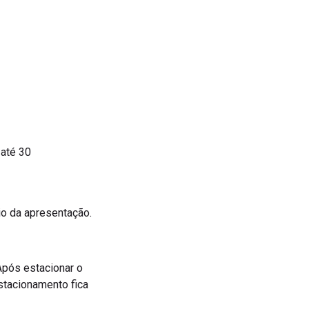
 até 30
io da apresentação.
 Após estacionar o
Estacionamento fica