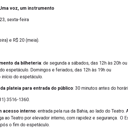
Uma voz, um instrumento
023, sexta-feira
teira) e R$ 20 (meia).
mento da bilheteria
: de segunda a sábados, das 12h às 20h ou
 do espetáculo. Domingos e feriados, das 12h às 19h ou
 início do espetáculo.
da plateia para entrada do público
: 30 minutos antes do horár
(31) 3516-1360.
 acesso interno
: entrada pela rua da Bahia, ao lado do Teatro.
ega ao Teatro por elevador interno, com rapidez e segurança. O 
após o fim do espetáculo.