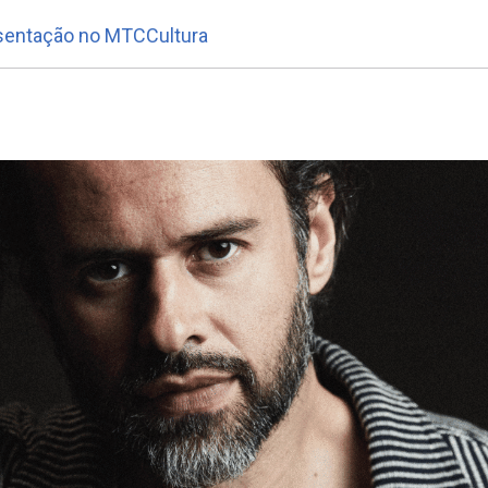
sentação no MTCCultura