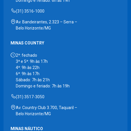
Domingo e feriado: 6h às 19h
(31) 3516-1000
Av. Bandeirantes, 2.323 – Serra –
Belo Horizonte/MG
MINAS COUNTRY
2ª: fechado
3ª e 5ª: 9h às 17h
4ª: 9h às 22h
6ª: 9h às 17h
Sábado: 7h às 21h
Domingo e feriado: 7h às 19h
(31) 3517-3050
Av. Country Club 3.700, Taquaril –
Belo Horizonte/MG
MINAS NÁUTICO