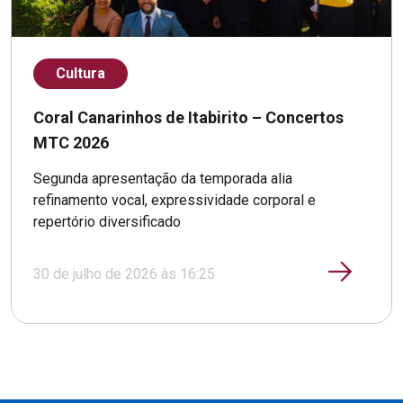
Cultura
Coral Canarinhos de Itabirito – Concertos
MTC 2026
Segunda apresentação da temporada alia
refinamento vocal, expressividade corporal e
repertório diversificado
30 de julho de 2026 às 16:25