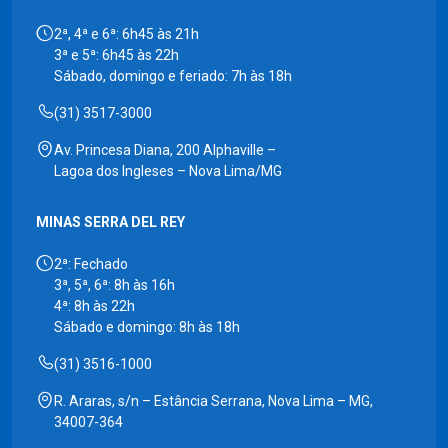
2ª, 4ª e 6ª: 6h45 às 21h
3ª e 5ª: 6h45 às 22h
Sábado, domingo e feriado: 7h às 18h
(31) 3517-3000
Av. Princesa Diana, 200 Alphaville –
Lagoa dos Ingleses – Nova Lima/MG
MINAS SERRA DEL REY
2ª: Fechado
3ª, 5ª, 6ª: 8h às 16h
4ª: 8h às 22h
Sábado e domingo: 8h às 18h
(31) 3516-1000
R. Araras, s/n – Estância Serrana, Nova Lima – MG,
34007-364