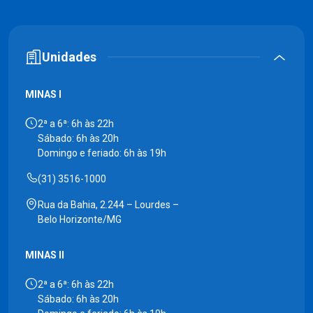
Unidades
MINAS I
2ª a 6ª: 6h às 22h
Sábado: 6h às 20h
Domingo e feriado: 6h às 19h
(31) 3516-1000
Rua da Bahia, 2.244 – Lourdes –
Belo Horizonte/MG
MINAS II
2ª a 6ª: 6h às 22h
Sábado: 6h às 20h