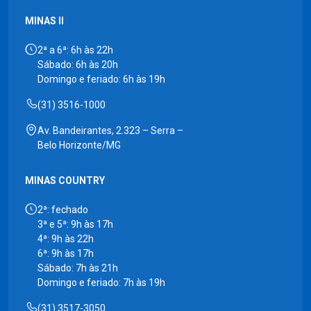
MINAS II
2ª a 6ª: 6h às 22h
Sábado: 6h às 20h
Domingo e feriado: 6h às 19h
(31) 3516-1000
Av. Bandeirantes, 2.323 – Serra –
Belo Horizonte/MG
MINAS COUNTRY
2ª: fechado
3ª e 5ª: 9h às 17h
4ª: 9h às 22h
6ª: 9h às 17h
Sábado: 7h às 21h
Domingo e feriado: 7h às 19h
(31) 3517-3050