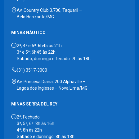
Av. Country Club 3.700, Taquaril –
Belo Horizonte/MG
MINAS NÁUTICO
2ª, 4ª e 6ª: 6h45 às 21h
3ª e 5ª: 6h45 às 22h
Sábado, domingo e feriado: 7h às 18h
(31) 3517-3000
Av. Princesa Diana, 200 Alphaville –
Lagoa dos Ingleses – Nova Lima/MG
MINAS SERRA DEL REY
2ª: Fechado
3ª, 5ª, 6ª: 8h às 16h
4ª: 8h às 22h
Sábado e domingo: 8h às 18h