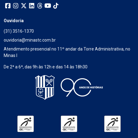
Ouvidoria
(31) 3516-1370
ouvidoria@minastc.com.br
Atendimento presencial no 11º andar da Torre Administrativa, no
Minas I
De 2ª a 6ª, das 9h às 12h e das 14 às 18h30