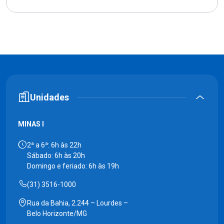
Unidades
MINAS I
2ª a 6ª: 6h às 22h
Sábado: 6h às 20h
Domingo e feriado: 6h às 19h
(31) 3516-1000
Rua da Bahia, 2.244 – Lourdes –
Belo Horizonte/MG