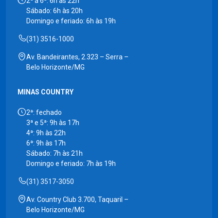
2ª a 6ª: 6h às 22h
Sábado: 6h às 20h
Domingo e feriado: 6h às 19h
(31) 3516-1000
Av. Bandeirantes, 2.323 – Serra –
Belo Horizonte/MG
MINAS COUNTRY
2ª: fechado
3ª e 5ª: 9h às 17h
4ª: 9h às 22h
6ª: 9h às 17h
Sábado: 7h às 21h
Domingo e feriado: 7h às 19h
(31) 3517-3050
Av. Country Club 3.700, Taquaril –
Belo Horizonte/MG