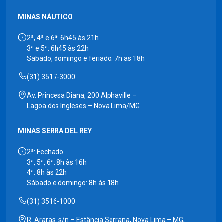
MINAS NÁUTICO
2ª, 4ª e 6ª: 6h45 às 21h
3ª e 5ª: 6h45 às 22h
Sábado, domingo e feriado: 7h às 18h
(31) 3517-3000
Av. Princesa Diana, 200 Alphaville –
Lagoa dos Ingleses – Nova Lima/MG
MINAS SERRA DEL REY
2ª: Fechado
3ª, 5ª, 6ª: 8h às 16h
4ª: 8h às 22h
Sábado e domingo: 8h às 18h
(31) 3516-1000
R. Araras, s/n – Estância Serrana, Nova Lima – MG,