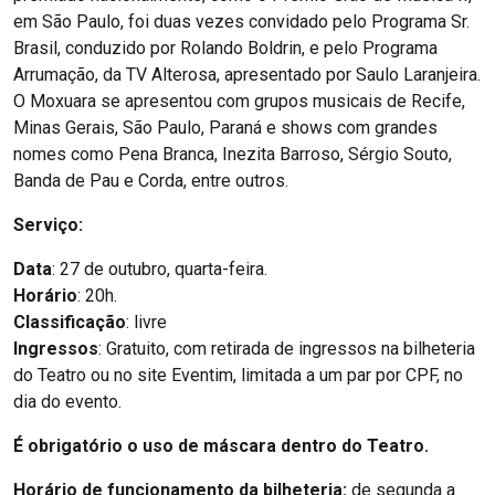
em São Paulo, foi duas vezes convidado pelo Programa Sr.
Brasil, conduzido por Rolando Boldrin, e pelo Programa
Arrumação, da TV Alterosa, apresentado por Saulo Laranjeira.
O Moxuara se apresentou com grupos musicais de Recife,
Minas Gerais, São Paulo, Paraná e shows com grandes
nomes como Pena Branca, Inezita Barroso, Sérgio Souto,
Banda de Pau e Corda, entre outros.
Serviço:
Data
: 27 de outubro, quarta-feira.
Horário
: 20h.
Classificação
: livre
Ingressos
: Gratuito, com retirada de ingressos na bilheteria
do Teatro ou no site Eventim, limitada a um par por CPF, no
dia do evento.
É obrigatório o uso de máscara dentro do Teatro.
Horário de funcionamento da bilheteria:
de segunda a