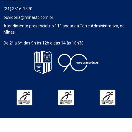
(31) 3516-1370
ouvidoria@minastc.com.br
Atendimento presencial no 11º andar da Torre Administrativa, no
Minas I
De 2ª a 6ª, das 9h às 12h e das 14 às 18h30