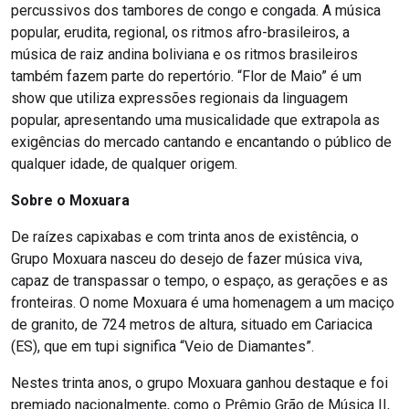
percussivos dos tambores de congo e congada. A música
popular, erudita, regional, os ritmos afro-brasileiros, a
música de raiz andina boliviana e os ritmos brasileiros
também fazem parte do repertório. “Flor de Maio” é um
show que utiliza expressões regionais da linguagem
popular, apresentando uma musicalidade que extrapola as
exigências do mercado cantando e encantando o público de
qualquer idade, de qualquer origem.
Sobre o Moxuara
De raízes capixabas e com trinta anos de existência, o
Grupo Moxuara nasceu do desejo de fazer música viva,
capaz de transpassar o tempo, o espaço, as gerações e as
fronteiras. O nome Moxuara é uma homenagem a um maciço
de granito, de 724 metros de altura, situado em Cariacica
(ES), que em tupi significa “Veio de Diamantes”.
Nestes trinta anos, o grupo Moxuara ganhou destaque e foi
premiado nacionalmente, como o Prêmio Grão de Música II,