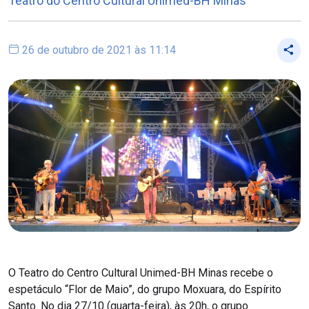
Teatro do Centro Cultural Unimed-BH Minas
26 de outubro de 2021 às 11:14
O Teatro do Centro Cultural Unimed-BH Minas recebe o
espetáculo “Flor de Maio”, do grupo Moxuara, do Espírito
Santo. No dia 27/10 (quarta-feira), às 20h, o grupo