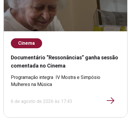
Cinema
Documentário “Ressonâncias” ganha sessão
comentada no Cinema
Programação integra IV Mostra e Simpósio
Mulheres na Música
6 de agosto de 2026 às 17:43