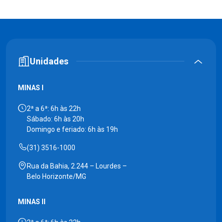
Unidades
MINAS I
2ª a 6ª: 6h às 22h
Sábado: 6h às 20h
Domingo e feriado: 6h às 19h
(31) 3516-1000
Rua da Bahia, 2.244 – Lourdes –
Belo Horizonte/MG
MINAS II