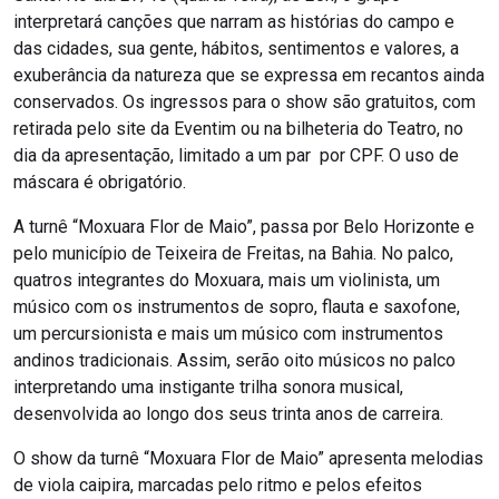
interpretará canções que narram as histórias do campo e
das cidades, sua gente, hábitos, sentimentos e valores, a
exuberância da natureza que se expressa em recantos ainda
conservados. Os ingressos para o show são gratuitos, com
retirada pelo site da Eventim ou na bilheteria do Teatro, no
dia da apresentação, limitado a um par por CPF. O uso de
máscara é obrigatório.
A turnê “Moxuara Flor de Maio”, passa por Belo Horizonte e
pelo município de Teixeira de Freitas, na Bahia. No palco,
quatros integrantes do Moxuara, mais um violinista, um
músico com os instrumentos de sopro, flauta e saxofone,
um percursionista e mais um músico com instrumentos
andinos tradicionais. Assim, serão oito músicos no palco
interpretando uma instigante trilha sonora musical,
desenvolvida ao longo dos seus trinta anos de carreira.
O show da turnê “Moxuara Flor de Maio” apresenta melodias
de viola caipira, marcadas pelo ritmo e pelos efeitos