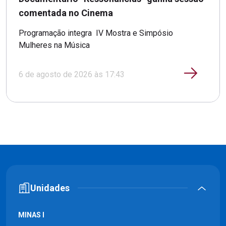
comentada no Cinema
Programação integra IV Mostra e Simpósio
Mulheres na Música
6 de agosto de 2026 às 17:43
Unidades
MINAS I