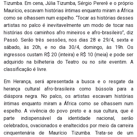
Tizumba. Em cena, Júlia Tizumba, Sérgio Pererê e o próprio
Maurício, escavam histórias íntimas enquanto miram a África
como se olhassem num espelho. “Tocar as histórias desses
artistas no palco é inevitavelmente um modo de tocar nas
histórias dos caminhos afro mineiros e afro-brasileiro”, diz
Passô. Serão três sessões, nos dias 28 e 29/4, sexta e
sábado, às 20h, e no dia 30/4, domingo, às 19h. Os
ingressos custam R$ 20 (inteira) e R$ 10 (meia) e pode ser
adquirido na bilheteria do Teatro ou no site eventim. A
classificação é livre.
Em Herança, será apresentada a busca e o resgate da
herança cultural afro-brasileira como bússola para a
diáspora negra. No palco, os artistas escavam histórias
íntimas enquanto miram a África como se olhassem num
espelho. A vivência do povo preto e a sua cultura, que é
parte indispensável da identidade nacional, serão
celebrados, ovacionados e enaltecidos por meio da carreira
cinquentenária de Maurício Tizumba. Trata-se de um