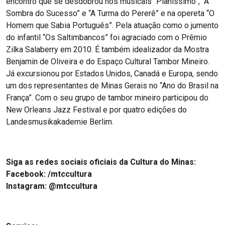
encontro que se desdobrou nos musicais “Pianissimo”, “A
Sombra do Sucesso” e “A Turma do Pererê” e na opereta “O
Homem que Sabia Português”. Pela atuação como o jumento
do infantil “Os Saltimbancos” foi agraciado com o Prêmio
Zilka Salaberry em 2010. É também idealizador da Mostra
Benjamin de Oliveira e do Espaço Cultural Tambor Mineiro.
Já excursionou por Estados Unidos, Canadá e Europa, sendo
um dos representantes de Minas Gerais no “Ano do Brasil na
França”. Com o seu grupo de tambor mineiro participou do
New Orleans Jazz Festival e por quatro edições do
Landesmusikakademie Berlim.
Siga as redes sociais oficiais da Cultura do Minas:
Facebook:
/mtccultura
Instagram:
@mtccultura