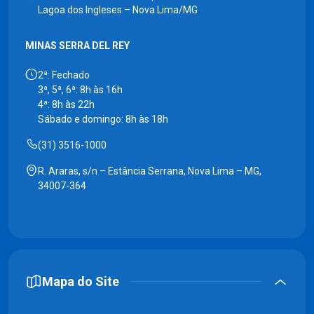
Lagoa dos Ingleses – Nova Lima/MG
MINAS SERRA DEL REY
2ª: Fechado
3ª, 5ª, 6ª: 8h às 16h
4ª: 8h às 22h
Sábado e domingo: 8h às 18h
(31) 3516-1000
R. Araras, s/n – Estância Serrana, Nova Lima – MG,
34007-364
Mapa do Site