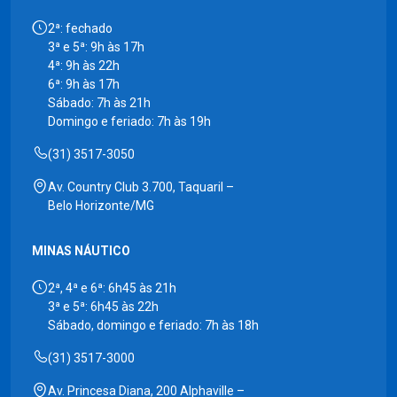
2ª: fechado
3ª e 5ª: 9h às 17h
4ª: 9h às 22h
6ª: 9h às 17h
Sábado: 7h às 21h
Domingo e feriado: 7h às 19h
(31) 3517-3050
Av. Country Club 3.700, Taquaril –
Belo Horizonte/MG
MINAS NÁUTICO
2ª, 4ª e 6ª: 6h45 às 21h
3ª e 5ª: 6h45 às 22h
Sábado, domingo e feriado: 7h às 18h
(31) 3517-3000
Av. Princesa Diana, 200 Alphaville –