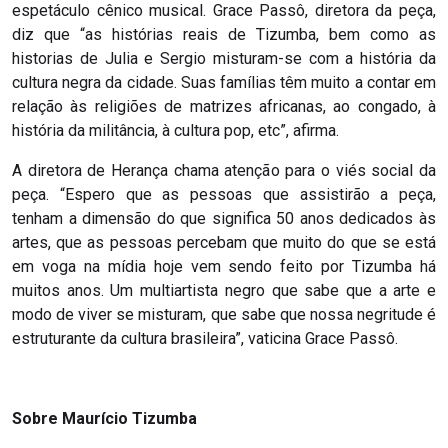
espetáculo cênico musical. Grace Passô, diretora da peça,
diz que “as histórias reais de Tizumba, bem como as
historias de Julia e Sergio misturam-se com a história da
cultura negra da cidade. Suas famílias têm muito a contar em
relação às religiões de matrizes africanas, ao congado, à
história da militância, à cultura pop, etc”, afirma.
A diretora de Herança chama atenção para o viés social da
peça. “Espero que as pessoas que assistirão a peça,
tenham a dimensão do que significa 50 anos dedicados às
artes, que as pessoas percebam que muito do que se está
em voga na mídia hoje vem sendo feito por Tizumba há
muitos anos. Um multiartista negro que sabe que a arte e
modo de viver se misturam, que sabe que nossa negritude é
estruturante da cultura brasileira”, vaticina Grace Passô.
Sobre Maurício Tizumba