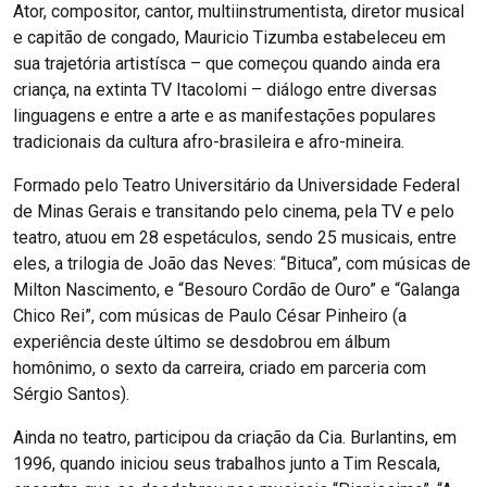
Ator, compositor, cantor, multiinstrumentista, diretor musical
e capitão de congado, Mauricio Tizumba estabeleceu em
sua trajetória artistísca – que começou quando ainda era
criança, na extinta TV Itacolomi – diálogo entre diversas
linguagens e entre a arte e as manifestações populares
tradicionais da cultura afro-brasileira e afro-mineira.
Formado pelo Teatro Universitário da Universidade Federal
de Minas Gerais e transitando pelo cinema, pela TV e pelo
teatro, atuou em 28 espetáculos, sendo 25 musicais, entre
eles, a trilogia de João das Neves: “Bituca”, com músicas de
Milton Nascimento, e “Besouro Cordão de Ouro” e “Galanga
Chico Rei”, com músicas de Paulo César Pinheiro (a
experiência deste último se desdobrou em álbum
homônimo, o sexto da carreira, criado em parceria com
Sérgio Santos).
Ainda no teatro, participou da criação da Cia. Burlantins, em
1996, quando iniciou seus trabalhos junto a Tim Rescala,