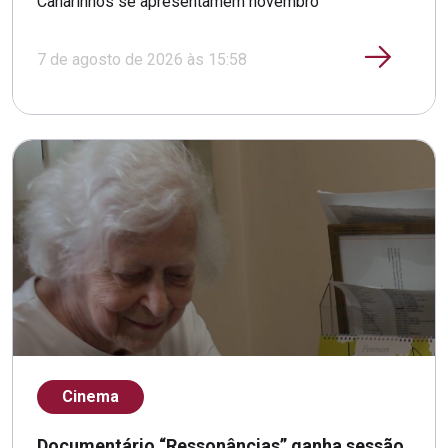
Canarinhos se apresentamem novembro
7 de agosto de 2026 às 15:58
Cinema
Documentário “Ressonâncias” ganha sessão