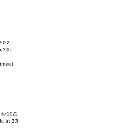
 2022
a, 20h
 (meia)
o de 2022
ta, às 20h