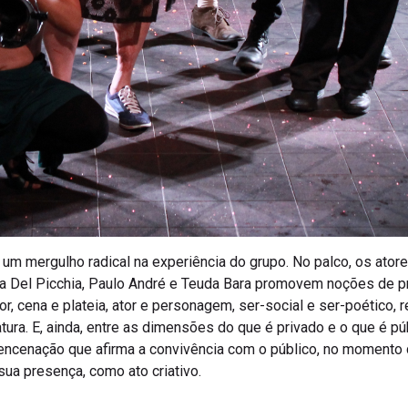
e um mergulho radical na experiência do grupo. No palco, os ator
dia Del Picchia, Paulo André e Teuda Bara promovem noções de p
, cena e plateia, ator e personagem, ser-social e ser-poético, r
atura. E, ainda, entre as dimensões do que é privado e o que é pú
 encenação que afirma a convivência com o público, no momento
ua presença, como ato criativo.