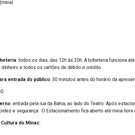
 (meia)
heteria
: todos os dias, das 12h às 20h. A bilheteria funciona at
dinheiro e todos os cartões de débito e crédito.
ara entrada do público
: 30 minutos antes do horário da aprese
0.
terno
: entrada pela rua da Bahia, ao lado do Teatro. Após estacio
apidez e segurança. O Estacionamento fica aberto até meia hora
a Cultura do Minas: