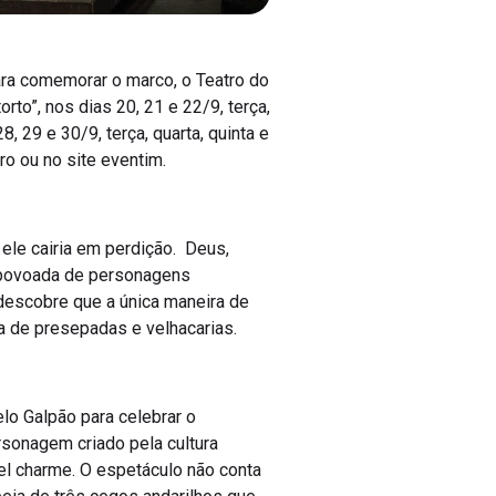
ara comemorar o marco, o Teatro do
rto”, nos dias 20, 21 e 22/9, terça,
, 29 e 30/9, terça, quarta, quinta e
ro ou no site eventim.
ele cairia em perdição. Deus,
, povoada de personagens
 descobre que a única maneira de
a de presepadas e velhacarias.
elo Galpão para celebrar o
rsonagem criado pela cultura
vel charme. O espetáculo não conta