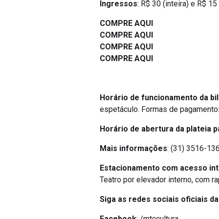
Ingressos
: R$ 30 (inteira) e R$ 15
COMPRE AQUI
COMPRE AQUI
COMPRE AQUI
COMPRE AQUI
Horário de funcionamento da bil
espetáculo. Formas de pagamento: 
Horário de abertura da plateia p
Mais informações
: (31) 3516-136
Estacionamento com acesso in
Teatro por elevador interno, com r
Siga as redes sociais oficiais d
Facebook
: /mtccultura