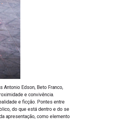
es Antonio Edson, Beto Franco,
roximidade e convivência.
ealidade e ficção. Pontes entre
blico, do que está dentro e do se
 da apresentação, como elemento