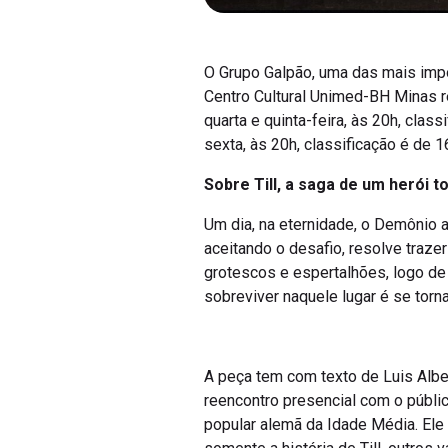
O Grupo Galpão, uma das mais impo
Centro Cultural Unimed-BH Minas rec
quarta e quinta-feira, às 20h, class
sexta, às 20h, classificação é de 
Sobre Till, a saga de um herói t
Um dia, na eternidade, o Demônio 
aceitando o desafio, resolve traz
grotescos e espertalhões, logo de
sobreviver naquele lugar é se tor
A peça tem com texto de Luis Alber
reencontro presencial com o públic
popular alemã da Idade Média. Ele 