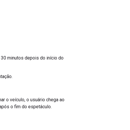
é 30 minutos depois do início do
ntação.
nar o veículo, o usuário chega ao
 após o fim do espetáculo.