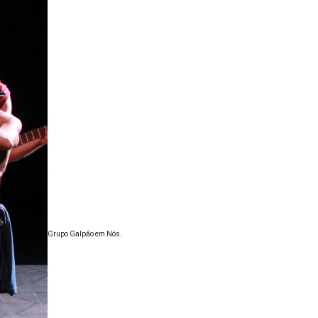
Grupo Galpão em Nós.