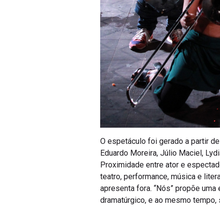
O espetáculo foi gerado a partir d
Eduardo Moreira, Júlio Maciel, Ly
Proximidade entre ator e espectador
teatro, performance, música e liter
apresenta fora. “Nós” propõe uma
dramatúrgico, e ao mesmo tempo, s