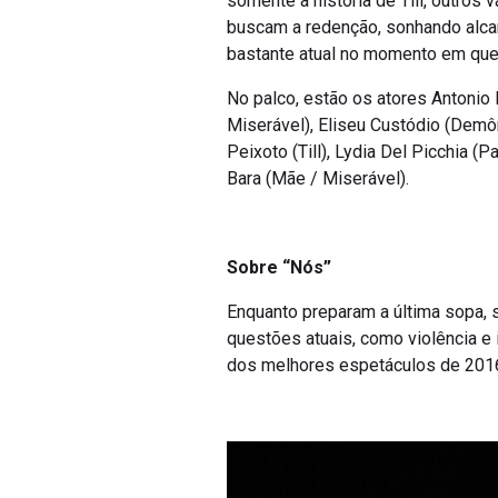
somente a história de Till, outro
buscam a redenção, sonhando alcan
bastante atual no momento em que c
No palco, estão os atores Antonio
Miserável), Eliseu Custódio (Demô
Peixoto (Till), Lydia Del Picchia 
Bara (Mãe / Miserável).
Sobre “Nós”
Enquanto preparam a última sopa,
questões atuais, como violência e 
dos melhores espetáculos de 201