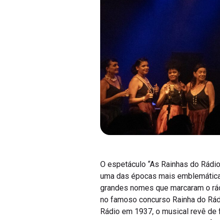
O espetáculo “As Rainhas do Rádio”
uma das épocas mais emblemáticas
grandes nomes que marcaram o rád
no famoso concurso Rainha do Rádi
Rádio em 1937, o musical revê de 