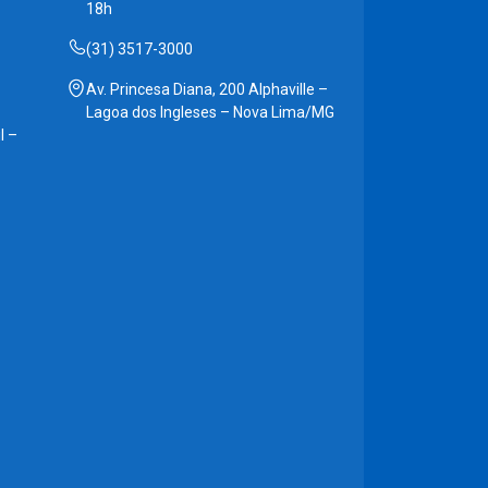
18h
(31) 3517-3000
Av. Princesa Diana, 200 Alphaville –
Lagoa dos Ingleses – Nova Lima/MG
l –