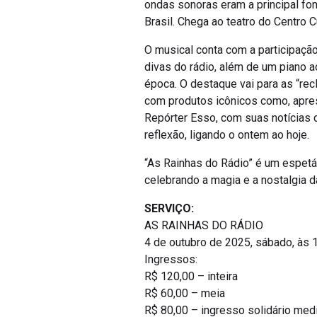
ondas sonoras eram a principal fo
Brasil. Chega ao teatro do Centro 
O musical conta com a participação
divas do rádio, além de um piano a
época. O destaque vai para as “rec
com produtos icônicos como, apres
Repórter Esso, com suas notícias 
reflexão, ligando o ontem ao hoje.
“As Rainhas do Rádio” é um espetá
celebrando a magia e a nostalgia da
SERVIÇO:
AS RAINHAS DO RÁDIO
4 de outubro de 2025, sábado, às
Ingressos:
R$ 120,00 – inteira
R$ 60,00 – meia
R$ 80,00 – ingresso solidário med