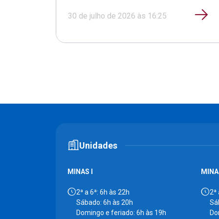
30 de julho de 2026 às 16:25
Unidades
MINAS I
MINAS
2ª a 6ª: 6h às 22h
2ª 
Sábado: 6h às 20h
Sá
Domingo e feriado: 6h às 19h
Do