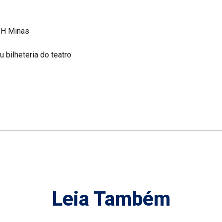
BH Minas
u bilheteria do teatro
Leia Também