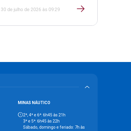
30 de julho de 2026 às 09:29
MINAS NÁUTICO
2ª, 4ª e 6ª: 6h45 às 21h
3ª e 5ª: 6h45 às 22h
Sábado, domingo e feriado: 7h às