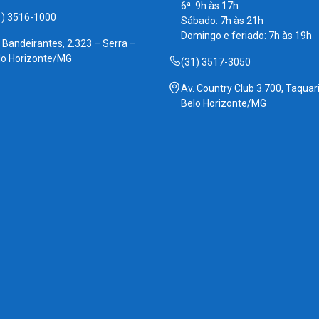
6ª: 9h às 17h
1) 3516-1000
Sábado: 7h às 21h
Domingo e feriado: 7h às 19h
. Bandeirantes, 2.323 – Serra –
lo Horizonte/MG
(31) 3517-3050
Av. Country Club 3.700, Taquari
Belo Horizonte/MG