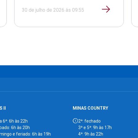
30 de julho de 2026 às 09:55
 II
MINAS COUNTRY
a 6ª: 6h às 22h
2ª: fechado
bado: 6h às 20h
3ª e 5ª: 9h às 17h
mingo e feriado: 6h às 19h
4ª: 9h às 22h