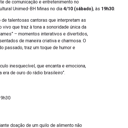
nte de comunicação e entretenimento no
Cultural Unimed-BH Minas no dia
4/10 (sábado)
, às
19h30
.
 de talentosas cantoras que interpretam as
o vivo que traz à tona a sonoridade única da
lames” – momentos interativos e divertidos,
entados de maneira criativa e charmosa. O
do passado, traz um toque de humor e
culo inesquecível, que encanta e emociona,
 era de ouro do rádio brasileiro”.
 19h30
iante doação de um quilo de alimento não