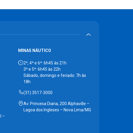
MINAS NÁUTICO
2ª, 4ª e 6ª: 6h45 às 21h
3ª e 5ª: 6h45 às 22h
Sábado, domingo e feriado: 7h às
18h
(31) 3517-3000
Av. Princesa Diana, 200 Alphaville –
Lagoa dos Ingleses – Nova Lima/MG
l –