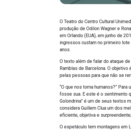
O Teatro do Centro Cultural Unime
produção de Odilon Wagner e Ronal
em Orlando (EUA), em junho de 201
ingressos custam no primeiro lote R
anos.
O texto além de falar do ataque de
Ramblas de Barcelona. O objetivo 
pelas pessoas para que não se ren
“O que nos torna humanos?” Para 
fosse sua. E este é o sentimento q
Golondrina” é um de seus textos ma
considera Guillem Clua um dos me
eficiente, objetiva e surpreendent
O espetáculo tem montagens em Lon