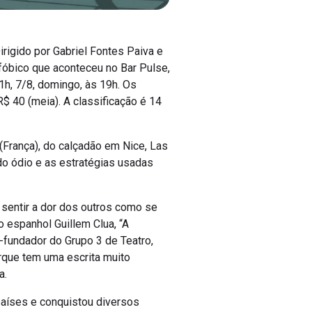
rigido por Gabriel Fontes Paiva e
fóbico que aconteceu no Bar Pulse,
1h, 7/8, domingo, às 19h. Os
R$ 40 (meia). A classificação é 14
(França), do calçadão em Nice, Las
do ódio e as estratégias usadas
sentir a dor dos outros como se
o espanhol Guillem Clua, “A
-fundador do Grupo 3 de Teatro,
rque tem uma escrita muito
a.
países e conquistou diversos