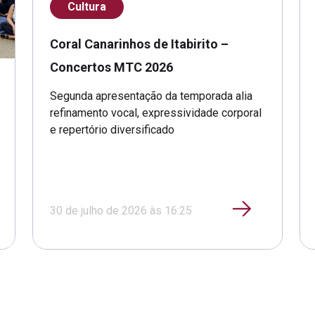
Cultura
Coral Canarinhos de Itabirito –
Concertos MTC 2026
Segunda apresentação da temporada alia
refinamento vocal, expressividade corporal
e repertório diversificado
30 de julho de 2026 às 16:25