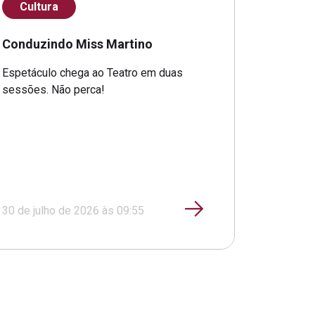
Cultura
Conduzindo Miss Martino
Espetáculo chega ao Teatro em duas
sessões. Não perca!
30 de julho de 2026 às 09:55