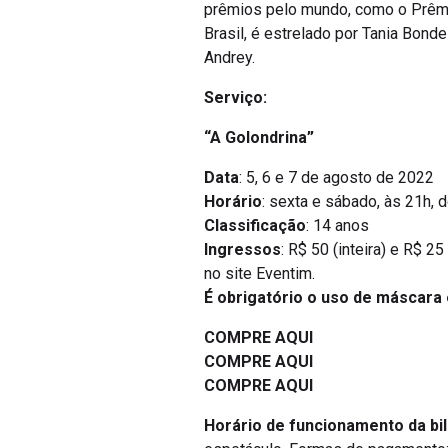
prêmios pelo mundo, como o Prêmi
Brasil, é estrelado por Tania Bond
Andrey.
Serviço:
“A Golondrina”
Data
: 5, 6 e 7 de agosto de 2022
Horário
: sexta e sábado, às 21h, 
Classificação
: 14 anos
Ingressos
: R$ 50 (inteira) e R$ 25
no site Eventim.
É obrigatório o uso de máscara
COMPRE AQUI
COMPRE AQUI
COMPRE AQUI
Horário de funcionamento da bil