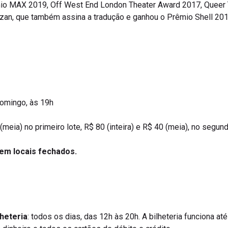
o MAX 2019, Off West End London Theater Award 2017, Queer Th
ezan, que também assina a tradução e ganhou o Prêmio Shell 201
domingo, às 19h
 (meia) no primeiro lote, R$ 80 (inteira) e R$ 40 (meia), no segund
 em locais fechados.
heteria
: todos os dias, das 12h às 20h. A bilheteria funciona at