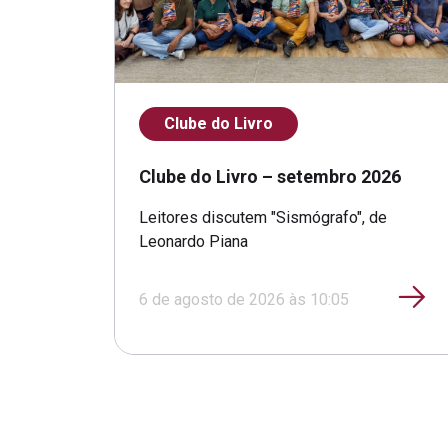
Clube do Livro
Clube do Livro – setembro 2026
Leitores discutem "Sismógrafo", de
Leonardo Piana
6 de agosto de 2026 às 10:05