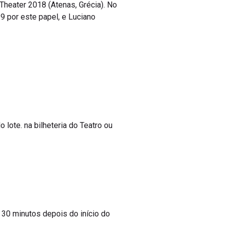
eater 2018 (Atenas, Grécia). No
9 por este papel, e Luciano
o lote. na bilheteria do Teatro ou
é 30 minutos depois do início do