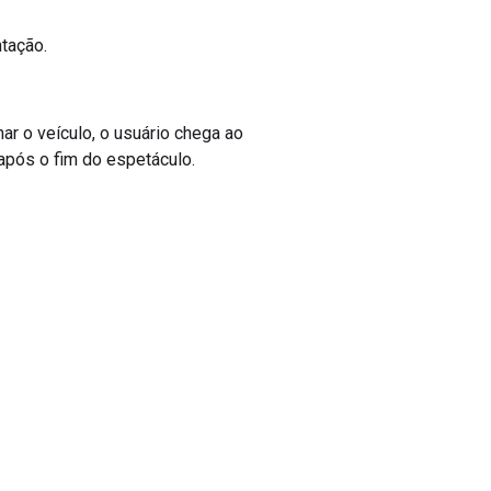
ntação.
nar o veículo, o usuário chega ao
 após o fim do espetáculo.