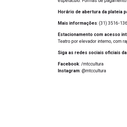
espetáculo. Formas de pagamento: 
Horário de abertura da plateia p
Mais informações
: (31) 3516-136
Estacionamento com acesso in
Teatro por elevador interno, com r
Siga as redes sociais oficiais d
Facebook
: /mtccultura
Instagram
: @mtccultura