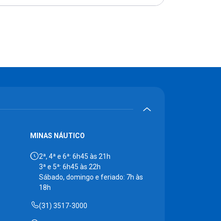
MINAS NÁUTICO
2ª, 4ª e 6ª: 6h45 às 21h
3ª e 5ª: 6h45 às 22h
Sábado, domingo e feriado: 7h às
18h
(31) 3517-3000