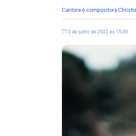
Cantora e compositora Christia
3 de junho de 2022 às 15:00