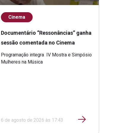
Cinema
Documentário “Ressonâncias” ganha
sessão comentada no Cinema
Programação integra IV Mostra e Simpósio
Mulheres na Música
6 de agosto de 2026 às 17:43