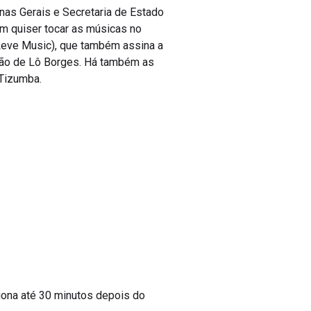
inas Gerais e Secretaria de Estado
em quiser tocar as músicas no
Leve Music), que também assina a
ação de Lô Borges. Há também as
 Tizumba.
ciona até 30 minutos depois do