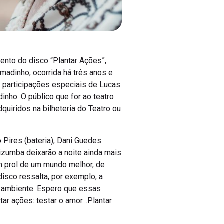
ento do disco “Plantar Ações”,
madinho, ocorrida há três anos e
m participações especiais de Lucas
nho. O público que for ao teatro
quiridos na bilheteria do Teatro ou
 Pires (bateria), Dani Guedes
 Tizumba deixarão a noite ainda mais
m prol de um mundo melhor, de
isco ressalta, por exemplo, a
o ambiente. Espero que essas
tar ações: testar o amor…Plantar