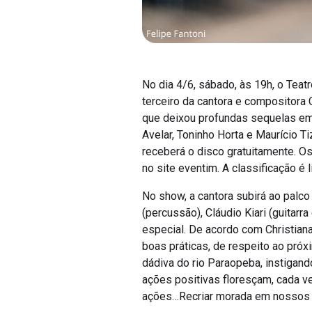
No dia 4/6, sábado, às 19h, o Tea
terceiro da cantora e compositora 
que deixou profundas sequelas emo
Avelar, Toninho Horta e Maurício 
receberá o disco gratuitamente. Os
no site eventim. A classificação é l
No show, a cantora subirá ao palco
(percussão), Cláudio Kiari (guitarr
especial. De acordo com Christian
boas práticas, de respeito ao próx
dádiva do rio Paraopeba, instigan
ações positivas floresçam, cada v
ações…Recriar morada em nossos 