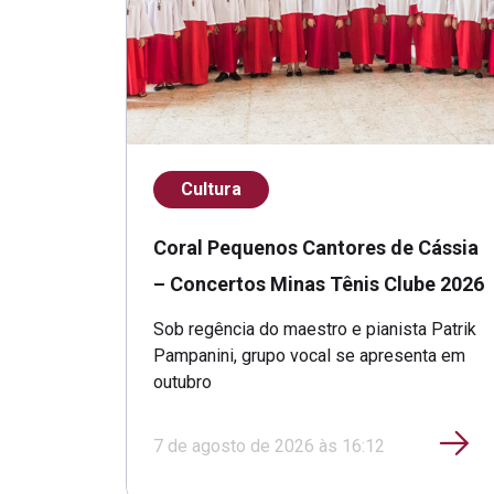
Cultura
Coral Pequenos Cantores de Cássia
– Concertos Minas Tênis Clube 2026
Sob regência do maestro e pianista Patrik
Pampanini, grupo vocal se apresenta em
outubro
7 de agosto de 2026 às 16:12