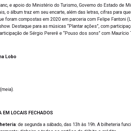
Blanc, e apoio do Ministério do Turismo, Governo do Estado de M
is, o álbum traz em seu encarte, além das letras, cifras para qu
que foram compostas em 2020 em parceria com Felipe Fantoni (
show. Destaque para as músicas “Plantar ações”, com particip
articipação de Sérgio Pererê e “Pouso dos sons” com Maurício
ana Lobo
 (meia).
A EM LOCAIS FECHADOS
heteria
: de segunda a sábado, das 13h às 19h. A bilheteria fun