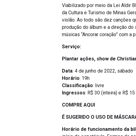
Viabilizado por meio da Lei Aldir 
da Cultura e Turismo de Minas Gera
violão. Ao todo são dez canções 
produção do álbum e a direção do 
músicas “Ancorar coração” com a p
Serviço:
Plantar ações, show de Christi
Data
: 4 de junho de 2022, sábado
Horário
: 19h
Classificação
: livre
Ingressos
: R$ 30 (inteira) e R$ 15
COMPRE AQUI
É SUGERIDO O USO DE MÁSCAR
Horário de funcionamento da bil