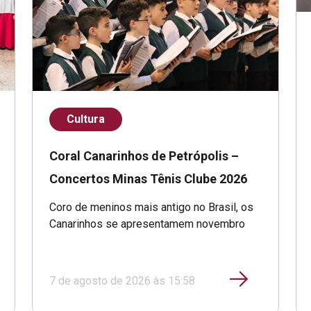
Cultura
Coral Canarinhos de Petrópolis –
Concertos Minas Tênis Clube 2026
Coro de meninos mais antigo no Brasil, os
Canarinhos se apresentamem novembro
7 de agosto de 2026 às 15:58