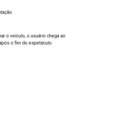
ntação.
nar o veículo, o usuário chega ao
 após o fim do espetáculo.