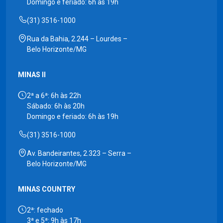
Domingo e feriado: 6h às 19h
(31) 3516-1000
Rua da Bahia, 2.244 – Lourdes –
Belo Horizonte/MG
MINAS II
2ª a 6ª: 6h às 22h
Sábado: 6h às 20h
Domingo e feriado: 6h às 19h
(31) 3516-1000
Av. Bandeirantes, 2.323 – Serra –
Belo Horizonte/MG
MINAS COUNTRY
2ª: fechado
3ª e 5ª: 9h às 17h