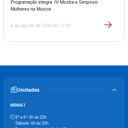
Programação integra IV Mostra e Simpósio
Mulheres na Música
6 de agosto de 2026 às 17:43
Unidades
MINAS I
2ª a 6ª: 6h às 22h
Sábado: 6h às 20h