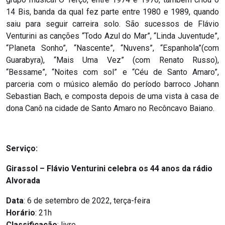
14 Bis, banda da qual fez parte entre 1980 e 1989, quando
saiu para seguir carreira solo. São sucessos de Flávio
Venturini as canções “Todo Azul do Mar”, “Linda Juventude”,
“Planeta Sonho”, “Nascente”, “Nuvens”, “Espanhola”(com
Guarabyra), “Mais Uma Vez” (com Renato Russo),
“Bessame”, “Noites com sol” e “Céu de Santo Amaro”,
parceria com o músico alemão do período barroco Johann
Sebastian Bach, e composta depois de uma vista à casa de
dona Canô na cidade de Santo Amaro no Recôncavo Baiano.
Serviço:
Girassol – Flávio Venturini celebra os 44 anos da rádio
Alvorada
Data
: 6 de setembro de 2022, terça-feira
Horário
: 21h
Classificação
: livre