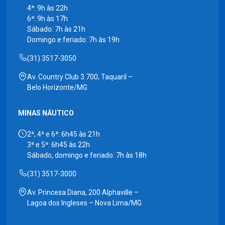
4ª: 9h às 22h
6ª: 9h às 17h
Sábado: 7h às 21h
Domingo e feriado: 7h às 19h
(31) 3517-3050
Av. Country Club 3.700, Taquaril –
Belo Horizonte/MG
MINAS NÁUTICO
2ª, 4ª e 6ª: 6h45 às 21h
3ª e 5ª: 6h45 às 22h
Sábado, domingo e feriado: 7h às 18h
(31) 3517-3000
Av. Princesa Diana, 200 Alphaville –
Lagoa dos Ingleses – Nova Lima/MG