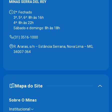
MINAS SERRA DEL REY
2ª: Fechado
3ª, 5ª, 6ª: 8h às 16h
4ª: 8h às 22h
Sábado e domingo: 8h às 18h
(31) 3516-1000
R. Araras, s/n – Estância Serrana, Nova Lima – MG,
34007-364
Mapa do Site
Sobre O Minas
Institucional