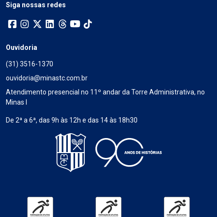
Siga nossas redes
Ouvidoria
(31) 3516-1370
ouvidoria@minastc.com.br
Atendimento presencial no 11º andar da Torre Administrativa, no
Minas I
De 2ª a 6ª, das 9h às 12h e das 14 às 18h30