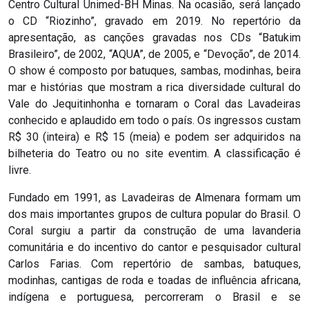
Centro Cultural Unimed-BH Minas. Na ocasião, será lançado
o CD “Riozinho”, gravado em 2019. No repertório da
apresentação, as canções gravadas nos CDs “Batukim
Brasileiro”, de 2002, “AQUA”, de 2005, e “Devoção”, de 2014.
O show é composto por batuques, sambas, modinhas, beira
mar e histórias que mostram a rica diversidade cultural do
Vale do Jequitinhonha e tornaram o Coral das Lavadeiras
conhecido e aplaudido em todo o país. Os ingressos custam
R$ 30 (inteira) e R$ 15 (meia) e podem ser adquiridos na
bilheteria do Teatro ou no site eventim. A classificação é
livre.
Fundado em 1991, as Lavadeiras de Almenara formam um
dos mais importantes grupos de cultura popular do Brasil. O
Coral surgiu a partir da construção de uma lavanderia
comunitária e do incentivo do cantor e pesquisador cultural
Carlos Farias. Com repertório de sambas, batuques,
modinhas, cantigas de roda e toadas de influência africana,
indígena e portuguesa, percorreram o Brasil e se