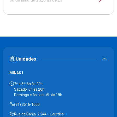
30 de julho de 2026 às 09:29
Unidades
MINAS I
2ª a 6ª: 6h às 22h
Sábado: 6h às 20h
Domingo e feriado: 6h às 19h
(31) 3516-1000
Rua da Bahia, 2.244 – Lourdes –