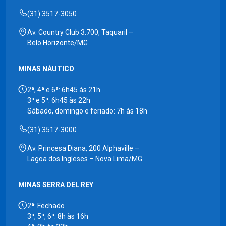
(31) 3517-3050
Av. Country Club 3.700, Taquaril –
Belo Horizonte/MG
MINAS NÁUTICO
2ª, 4ª e 6ª: 6h45 às 21h
3ª e 5ª: 6h45 às 22h
Sábado, domingo e feriado: 7h às 18h
(31) 3517-3000
Av. Princesa Diana, 200 Alphaville –
Lagoa dos Ingleses – Nova Lima/MG
MINAS SERRA DEL REY
2ª: Fechado
3ª, 5ª, 6ª: 8h às 16h