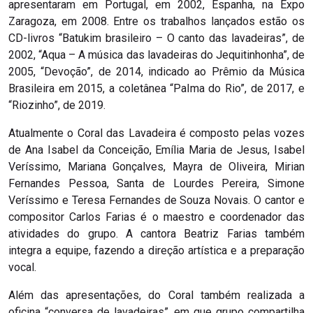
apresentaram em Portugal, em 2002, Espanha, na Expo
Zaragoza, em 2008. Entre os trabalhos lançados estão os
CD-livros “Batukim brasileiro – O canto das lavadeiras”, de
2002, “Aqua – A música das lavadeiras do Jequitinhonha”, de
2005, “Devoção”, de 2014, indicado ao Prêmio da Música
Brasileira em 2015, a coletânea “Palma do Rio”, de 2017, e
“Riozinho”, de 2019.
Atualmente o Coral das Lavadeira é composto pelas vozes
de Ana Isabel da Conceição, Emília Maria de Jesus, Isabel
Veríssimo, Mariana Gonçalves, Mayra de Oliveira, Mirian
Fernandes Pessoa, Santa de Lourdes Pereira, Simone
Veríssimo e Teresa Fernandes de Souza Novais. O cantor e
compositor Carlos Farias é o maestro e coordenador das
atividades do grupo. A cantora Beatriz Farias também
integra a equipe, fazendo a direção artística e a preparação
vocal.
Além das apresentações, do Coral também realizada a
oficina “conversa de lavadeiras”, em que grupo compartilha