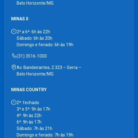
Belo Horizonte/MG
MINAS II
2ª a 6ª: 6h às 22h
Sábado: 6h às 20h
Domingo e feriado: 6h às 19h
(31) 3516-1000
Av. Bandeirantes, 2.323 – Serra –
Belo Horizonte/MG
MINAS COUNTRY
2ª: fechado
3ª e 5ª: 9h às 17h
4ª: 9h às 22h
6ª: 9h às 17h
Sábado: 7h às 21h
Domingo e feriado: 7h às 19h