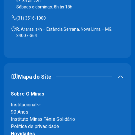
4ª: 8h às 22h
Sábado e domingo: 8h às 18h
(31) 3516-1000
R. Araras, s/n – Estância Serrana, Nova Lima – MG,
34007-364
Mapa do Site
Sobre O Minas
Institucional
90 Anos
Instituto Minas Tênis Solidário
Política de privacidade
Novidades