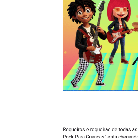
Roqueiros e roqueiras de todas as
Rock Para Crianças” está chegando