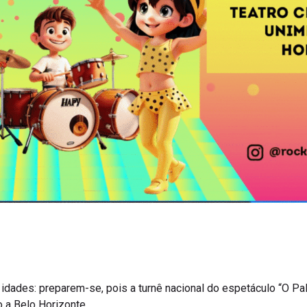
 idades: preparem-se, pois a turnê nacional do espetáculo “O Pa
 a Belo Horizonte.