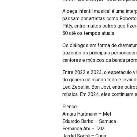
A peça infantil musical é uma inte
passam por artistas como Roberto 
Pitty, entre muitos outros que fi
50 até os tempos atuais.
Os diálogos em forma de dramaturgi
trazendo os principais personagens 
cantores e músicos da banda prom
Entre 2022 e 2023, o espetáculo vi
do gênero no mundo todo e levando 
Led Zepellin, Bon Jovi, entre outr
música. Em 2024, eles continuam es
Elenco:
Amara Hartmann – Mel
Eduardo Barbo – Samuca
Fernanda Abi – Tatá
Jardel Sodré – Guga