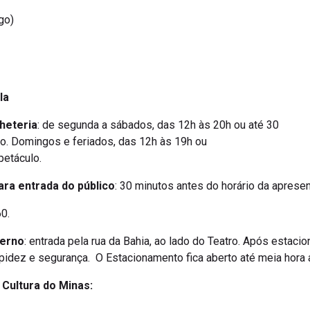
go)
la
heteria
: de segunda a sábados, das 12h às 20h ou até 30
lo. Domingos e feriados, das 12h às 19h ou
petáculo.
ara entrada do público
: 30 minutos antes do horário da aprese
0.
terno
: entrada pela rua da Bahia, ao lado do Teatro. Após estacio
apidez e segurança. O Estacionamento fica aberto até meia hora
a Cultura do Minas: