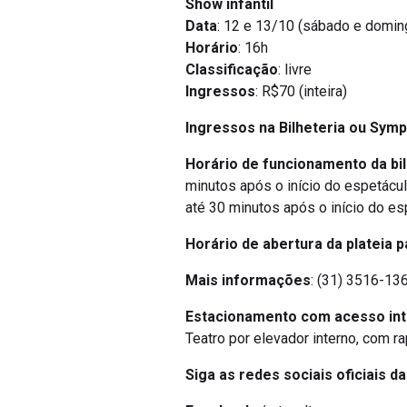
Show infantil
Data
: 12 e 13/10 (sábado e domin
Horário
: 16h
Classificação
: livre
Ingressos
: R$70 (inteira)
Ingressos na Bilheteria ou Symp
Horário de funcionamento da bil
minutos após o início do espetácu
até 30 minutos após o início do es
Horário de abertura da plateia p
Mais informações
: (31) 3516-136
Estacionamento com acesso in
Teatro por elevador interno, com r
Siga as redes sociais oficiais d