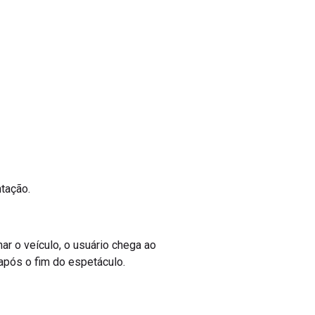
ntação.
nar o veículo, o usuário chega ao
 após o fim do espetáculo.