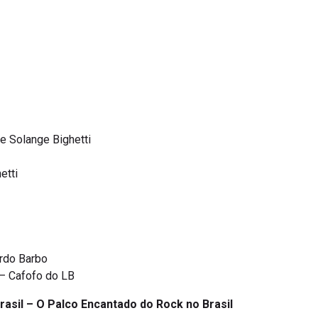
e Solange Bighetti
etti
ardo Barbo
 – Cafofo do LB
rasil – O Palco Encantado do Rock no Brasil