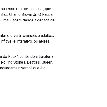
 sucesso do rock nacional, que
ãs, Charlie Brown Jr., O Rappa,
rão uma viagem desde a década de
ar e divertir crianças e adultos,
flável e interativo, os atores,
 do Rock”, contando a trajetória
 Rolling Stones, Beatles, Queen,
inguagem universal, que é a