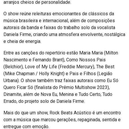
arranjos cheios de personalidade.
O show reúne releituras emocionantes de clássicos da
música brasileira e internacional, além de composições
autorais da banda e faixas do trabalho solo da vocalista
Daniela Firme, criando uma atmosfera envolvente, nostálgica
e cheia de energia.
Entre as canções do repertório estão Maria Maria (Milton
Nascimento e Fernando Brant), Como Nossos Pais
(Belchior), Love of My Life (Freddie Mercury), The Best
(Mike Chapman / Holly Knight) e Pais e Filhos (Legião
Urbana). O show também traz faixas autorais como Eu Só
Quero Ficar Só (finalista do Prêmio Multishow 2023),
Dinamite, além de Nova Eu, Menina e Tudo Certo, Tudo
Errado, do projeto solo de Daniela Firme.
Mais do que um show, Rock Beats Acústico é um encontro
com a música que marcou gerações, repaginada, sentida e
entregue com emoção.