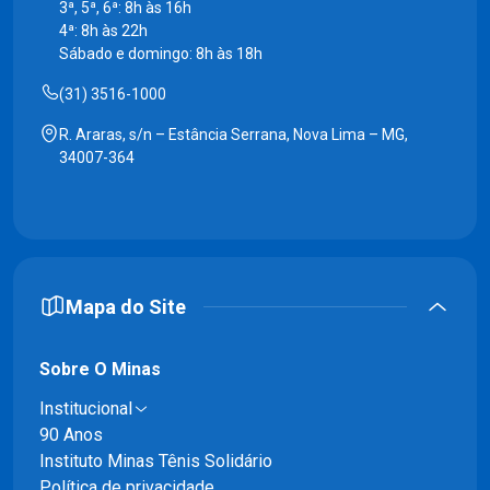
3ª, 5ª, 6ª: 8h às 16h
4ª: 8h às 22h
Sábado e domingo: 8h às 18h
(31) 3516-1000
R. Araras, s/n – Estância Serrana, Nova Lima – MG,
34007-364
Mapa do Site
Sobre O Minas
Institucional
90 Anos
Instituto Minas Tênis Solidário
Política de privacidade