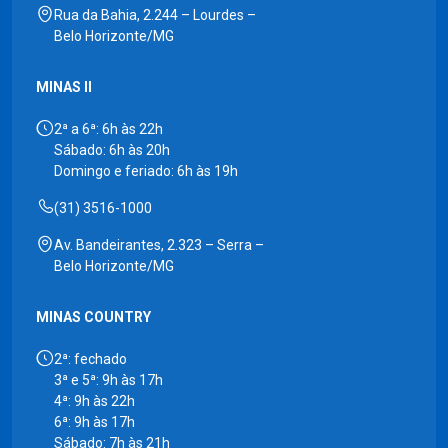
Rua da Bahia, 2.244 – Lourdes –
Belo Horizonte/MG
MINAS II
2ª a 6ª: 6h às 22h
Sábado: 6h às 20h
Domingo e feriado: 6h às 19h
(31) 3516-1000
Av. Bandeirantes, 2.323 – Serra –
Belo Horizonte/MG
MINAS COUNTRY
2ª: fechado
3ª e 5ª: 9h às 17h
4ª: 9h às 22h
6ª: 9h às 17h
Sábado: 7h às 21h