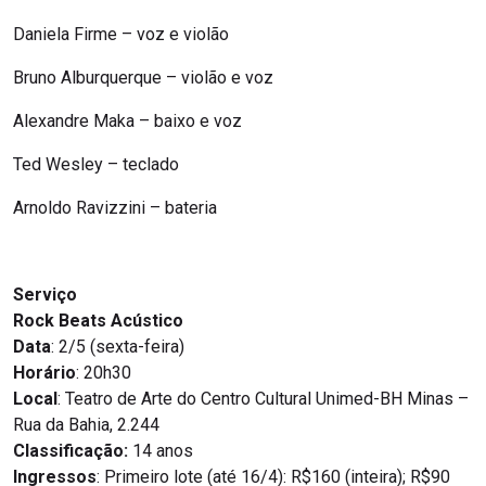
Daniela Firme – voz e violão
Bruno Alburquerque – violão e voz
Alexandre Maka – baixo e voz
Ted Wesley – teclado
Arnoldo Ravizzini – bateria
Serviço
Rock Beats Acústico
Data
: 2/5 (sexta-feira)
Horário
: 20h30
Local
: Teatro de Arte do Centro Cultural Unimed-BH Minas –
Rua da Bahia, 2.244
Classificação:
14 anos
Ingressos
: Primeiro lote (até 16/4): R$160 (inteira); R$90