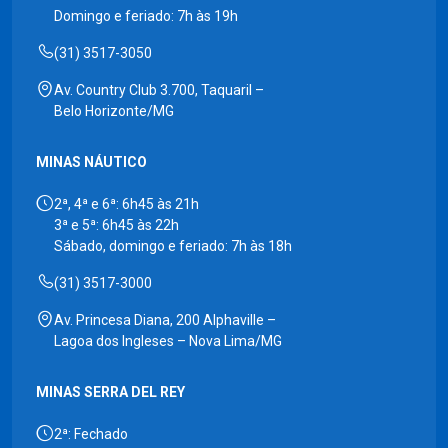
Domingo e feriado: 7h às 19h
(31) 3517-3050
Av. Country Club 3.700, Taquaril –
Belo Horizonte/MG
MINAS NÁUTICO
2ª, 4ª e 6ª: 6h45 às 21h
3ª e 5ª: 6h45 às 22h
Sábado, domingo e feriado: 7h às 18h
(31) 3517-3000
Av. Princesa Diana, 200 Alphaville –
Lagoa dos Ingleses – Nova Lima/MG
MINAS SERRA DEL REY
2ª: Fechado