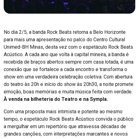
No dia 2/5, a banda Rock Beats retorna a Belo Horizonte
para mais uma apresentação no palco do Centro Cultural
Unimed-BH Minas, desta vez com o espetáculo Rock Beats
Acústico. A cada ano que volta à capital mineira, a banda é
recebida de braços abertos sempre com casa lotada, é uma
conexão que se fortalece a cada encontro e transforma o
show em uma verdadeira celebração coletiva. Com abertura
do teatro às 20h e início do show às 20h30, a noite promete
emoção, boas memórias e muita música feita com verdade.
À venda na bilheteria do Teatro e na Sympla.
Com uma proposta mais intimista e potente ao mesmo
tempo, o espetáculo Rock Beats Acústico convida o público
a mergulhar em um repertório que atravessa décadas de
grandes canções, com interpretações marcantes e novos