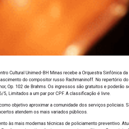
entro Cultural Unimed-BH Minas recebe a Orquestra Sinfônica da 
cimento do compositor russo Rachmaninoff. No repertório do 
nor, Op. 102 de Brahms. Os ingressos são gratuitos e poderão ser
6/5, Limitados a um par por CPF. A classificação é livre.
omo objetivo aproximar a comunidade dos serviços policiais. 
oncertos atendem os mais variados públicos.
to às mais modernas técnicas de policiamento preventivo. Atua