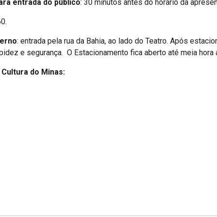
ara entrada do público
: 30 minutos antes do horário da aprese
0.
terno
: entrada pela rua da Bahia, ao lado do Teatro. Após estacio
apidez e segurança. O Estacionamento fica aberto até meia hora
a Cultura do Minas: