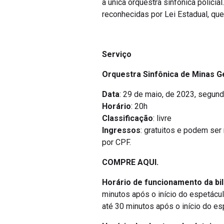
a única orquestra sinfônica policia
reconhecidas por Lei Estadual, que
Serviço
Orquestra Sinfônica de Minas 
Data
: 29 de maio, de 2023, segund
Horário
: 20h
Classificação
: livre
Ingressos
: gratuitos e podem ser 
por CPF.
COMPRE AQUI.
Horário de funcionamento da bil
minutos após o início do espetácu
até 30 minutos após o início do es