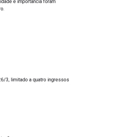
alidade e importância foram
o.
 26/3, limitado a quatro ingressos