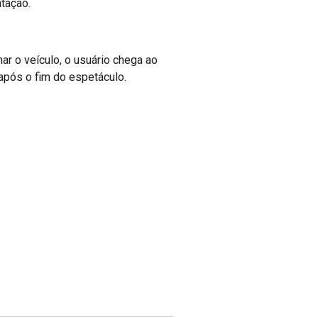
ntação.
nar o veículo, o usuário chega ao
 após o fim do espetáculo.