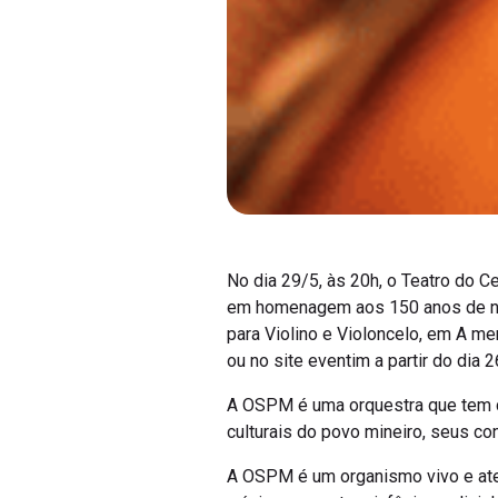
No dia 29/5, às 20h, o Teatro do C
em homenagem aos 150 anos de nas
para Violino e Violoncelo, em A me
ou no site eventim a partir do dia 2
A OSPM é uma orquestra que tem c
culturais do povo mineiro, seus c
A OSPM é um organismo vivo e aten