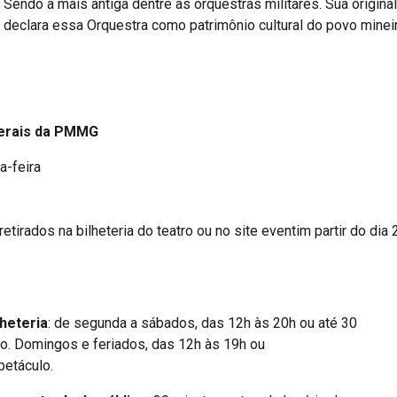
l. Sendo a mais antiga dentre as orquestras militares. Sua origin
 declara essa Orquestra como patrimônio cultural do povo mineir
Gerais da PMMG
a-feira
retirados na bilheteria do teatro ou no site eventim partir do dia
heteria
: de segunda a sábados, das 12h às 20h ou até 30
lo. Domingos e feriados, das 12h às 19h ou
petáculo.