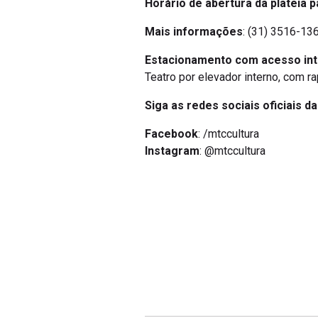
Horário de abertura da plateia p
Mais informações
: (31) 3516-136
Estacionamento com acesso in
Teatro por elevador interno, com r
Siga as redes sociais oficiais d
Facebook
: /mtccultura
Instagram
: @mtccultura