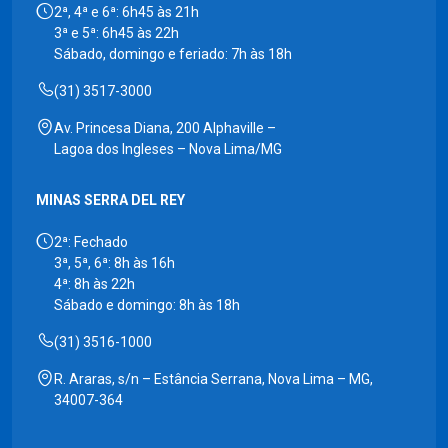
2ª, 4ª e 6ª: 6h45 às 21h
3ª e 5ª: 6h45 às 22h
Sábado, domingo e feriado: 7h às 18h
(31) 3517-3000
Av. Princesa Diana, 200 Alphaville –
Lagoa dos Ingleses – Nova Lima/MG
MINAS SERRA DEL REY
2ª: Fechado
3ª, 5ª, 6ª: 8h às 16h
4ª: 8h às 22h
Sábado e domingo: 8h às 18h
(31) 3516-1000
R. Araras, s/n – Estância Serrana, Nova Lima – MG,
34007-364