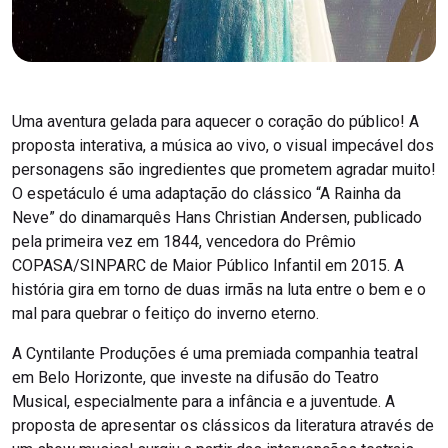
Uma aventura gelada para aquecer o coração do público! A
proposta interativa, a música ao vivo, o visual impecável dos
personagens são ingredientes que prometem agradar muito!
O espetáculo é uma adaptação do clássico “A Rainha da
Neve” do dinamarquês Hans Christian Andersen, publicado
pela primeira vez em 1844, vencedora do Prêmio
COPASA/SINPARC de Maior Público Infantil em 2015. A
história gira em torno de duas irmãs na luta entre o bem e o
mal para quebrar o feitiço do inverno eterno.
A Cyntilante Produções é uma premiada companhia teatral
em Belo Horizonte, que investe na difusão do Teatro
Musical, especialmente para a infância e a juventude. A
proposta de apresentar os clássicos da literatura através de