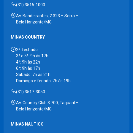
(31) 3516-1000
Av. Bandeirantes, 2.323 – Serra –
Belo Horizonte/MG
MINAS COUNTRY
2ª: fechado
3ª e 5ª: 9h às 17h
4ª: 9h às 22h
6ª: 9h às 17h
Sábado: 7h às 21h
Domingo e feriado: 7h às 19h
(31) 3517-3050
Av. Country Club 3.700, Taquaril –
Belo Horizonte/MG
MINAS NÁUTICO