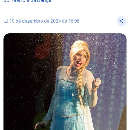
do Teatro e da Dança
10 de dezembro de 2024 às 16:06