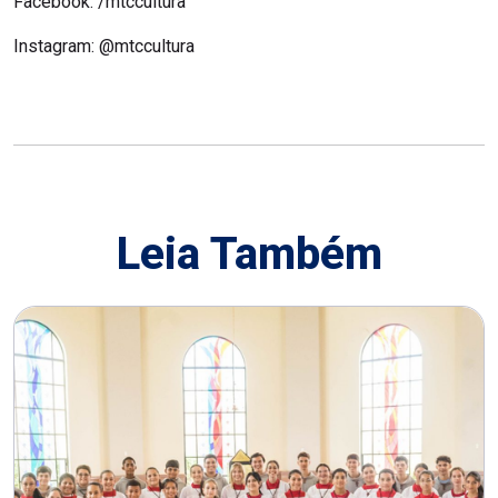
Facebook: /mtccultura
Instagram: @mtccultura
Leia Também