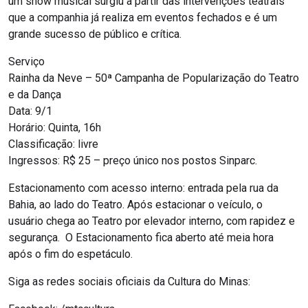
um show musical surgiu a partir das intervenções teatrais
que a companhia já realiza em eventos fechados e é um
grande sucesso de público e crítica.
Serviço
Rainha da Neve – 50ª Campanha de Popularização do Teatro
e da Dança
Data: 9/1
Horário: Quinta, 16h
Classificação: livre
Ingressos: R$ 25 – preço único nos postos Sinparc.
Estacionamento com acesso interno: entrada pela rua da
Bahia, ao lado do Teatro. Após estacionar o veículo, o
usuário chega ao Teatro por elevador interno, com rapidez e
segurança. O Estacionamento fica aberto até meia hora
após o fim do espetáculo.
Siga as redes sociais oficiais da Cultura do Minas: