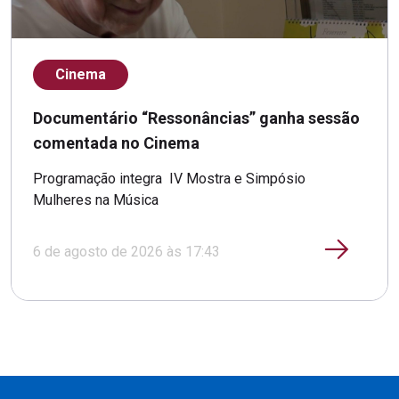
Cinema
Documentário “Ressonâncias” ganha sessão
comentada no Cinema
Programação integra IV Mostra e Simpósio
Mulheres na Música
6 de agosto de 2026 às 17:43