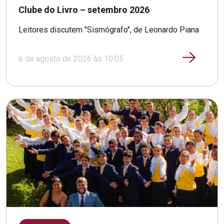
Clube do Livro – setembro 2026
Leitores discutem "Sismógrafo", de Leonardo Piana
6 de agosto de 2026 às 10:05