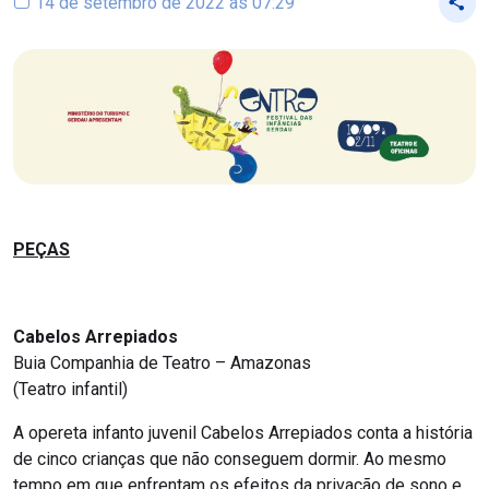
14 de setembro de 2022 às 07:29
PEÇAS
Cabelos Arrepiados
Buia Companhia de Teatro – Amazonas
(Teatro infantil)
A opereta infanto juvenil Cabelos Arrepiados conta a história
de cinco crianças que não conseguem dormir. Ao mesmo
tempo em que enfrentam os efeitos da privação de sono e