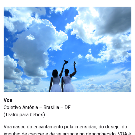
Voa
Coletivo Antônia – Brasilia – DF
(Teatro para bebês)
Voa nasce do encantamento pela imensidão, do desejo, do
impulso de crescer e de se arriscar no desconhecido. VOA é