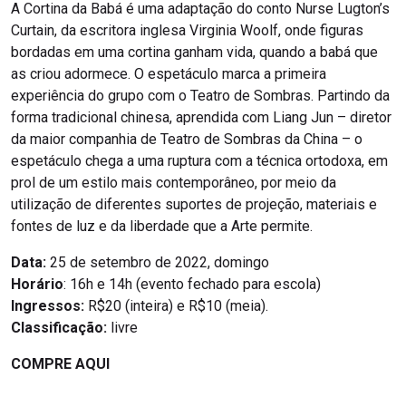
A Cortina da Babá é uma adaptação do conto Nurse Lugton’s
Curtain, da escritora inglesa Virginia Woolf, onde figuras
bordadas em uma cortina ganham vida, quando a babá que
as criou adormece. O espetáculo marca a primeira
experiência do grupo com o Teatro de Sombras. Partindo da
forma tradicional chinesa, aprendida com Liang Jun – diretor
da maior companhia de Teatro de Sombras da China – o
espetáculo chega a uma ruptura com a técnica ortodoxa, em
prol de um estilo mais contemporâneo, por meio da
utilização de diferentes suportes de projeção, materiais e
fontes de luz e da liberdade que a Arte permite.
Data:
25 de setembro de 2022, domingo
Horário
: 16h e 14h (evento fechado para escola)
Ingressos:
R$20 (inteira) e R$10 (meia).
Classificação:
livre
COMPRE AQUI