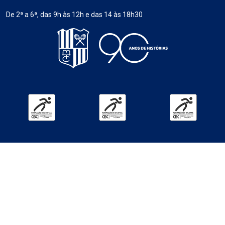
De 2ª a 6ª, das 9h às 12h e das 14 às 18h30