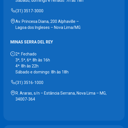
Sábado, domingo e feriado: 7h às 18h
(31) 3517-3000
Av. Princesa Diana, 200 Alphaville –
Lagoa dos Ingleses – Nova Lima/MG
MINAS SERRA DEL REY
2ª: Fechado
3ª, 5ª, 6ª: 8h às 16h
4ª: 8h às 22h
Sábado e domingo: 8h às 18h
(31) 3516-1000
R. Araras, s/n – Estância Serrana, Nova Lima – MG,
34007-364