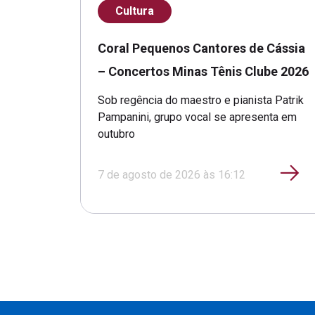
Cultura
Coral Pequenos Cantores de Cássia
– Concertos Minas Tênis Clube 2026
Sob regência do maestro e pianista Patrik
Pampanini, grupo vocal se apresenta em
outubro
7 de agosto de 2026 às 16:12