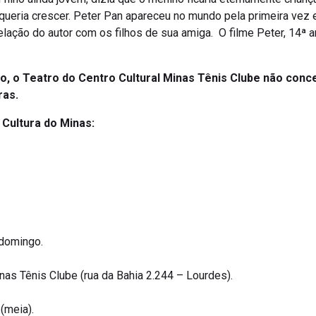
 queria crescer. Peter Pan apareceu no mundo pela primeira vez
 relação do autor com os filhos de sua amiga. O filme Peter, 14ª
, o Teatro do Centro Cultural Minas Tênis Clube não con
ras.
a Cultura do Minas:
 domingo.
nas Tênis Clube (rua da Bahia 2.244 – Lourdes).
 (meia).