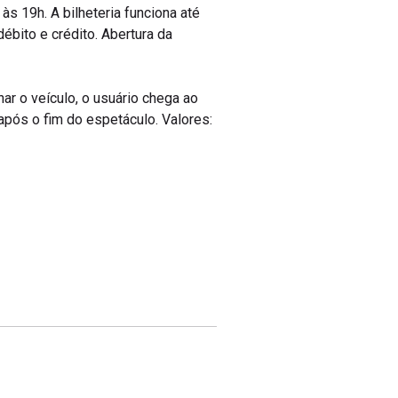
s 19h. A bilheteria funciona até
ébito e crédito. Abertura da
nar o veículo, o usuário chega ao
após o fim do espetáculo. Valores: