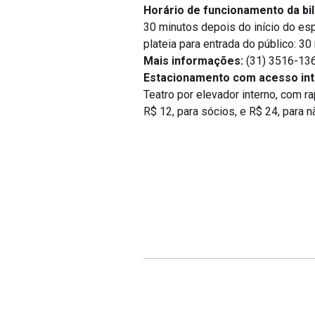
Horário de funcionamento da bil
30 minutos depois do início do esp
plateia para entrada do público: 3
Mais informações:
(31) 3516-136
Estacionamento com acesso int
Teatro por elevador interno, com r
R$ 12, para sócios, e R$ 24, para n