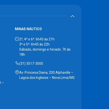
MINAS NÁUTICO
2ª, 4ª e 6ª: 6h45 às 21h
3ª e 5ª: 6h45 às 22h
Sábado, domingo e feriado: 7h às
18h
(31) 3517-3000
Av. Princesa Diana, 200 Alphaville –
Lagoa dos Ingleses – Nova Lima/MG
l –