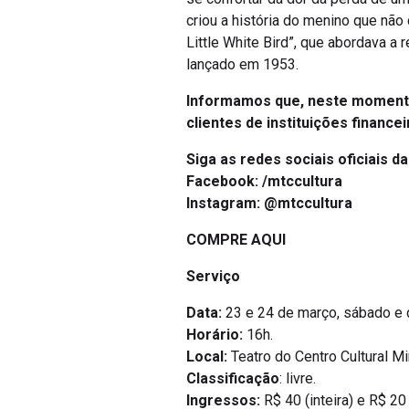
criou a história do menino que não
Little White Bird”, que abordava a
lançado em 1953.
Informamos que, neste momento
clientes de instituições financei
Siga as redes sociais oficiais d
Facebook:
/mtccultura
Instagram:
@mtccultura
COMPRE AQUI
Serviço
Data:
23 e 24 de março, sábado e
Horário:
16h.
Local:
Teatro do Centro Cultural Mi
Classificação
: livre.
Ingressos:
R$ 40 (inteira) e R$ 20