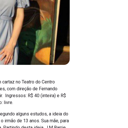
m cartaz no Teatro do Centro
ões, com direção de Fernando
r. Ingressos: R$ 40 (inteira) e R$
 livre.
Segundo alguns estudos, a ideia do
u o irmão de 13 anos. Sua mãe, para
. Partindo desta ideia, J.M Barrie,