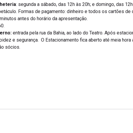
heteria
: segunda a sábado, das 12h às 20h; e domingo, das 12h à
etáculo. Formas de pagamento: dinheiro e todos os cartões de d
0 minutos antes do horário da apresentação.
0.
erno:
entrada pela rua da Bahia, ao lado do Teatro. Após estacio
apidez e segurança. O Estacionamento fica aberto até meia hora 
ão sócios.