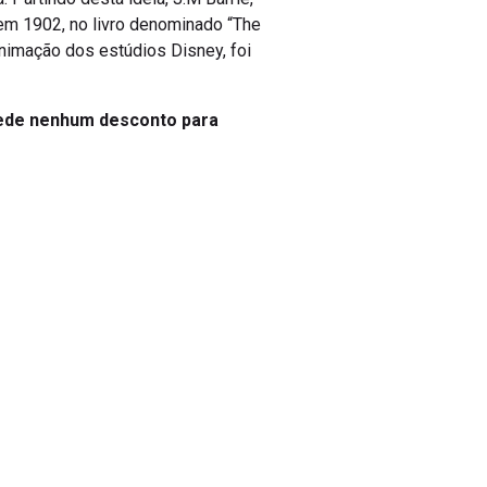
 em 1902, no livro denominado “The
 animação dos estúdios Disney, foi
cede nenhum desconto para