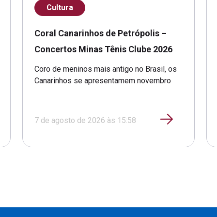
Cultura
Coral Canarinhos de Petrópolis –
Concertos Minas Tênis Clube 2026
Coro de meninos mais antigo no Brasil, os
Canarinhos se apresentamem novembro
7 de agosto de 2026 às 15:58