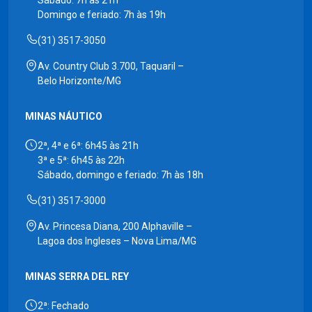
Domingo e feriado: 7h às 19h
(31) 3517-3050
Av. Country Club 3.700, Taquaril –
Belo Horizonte/MG
MINAS NÁUTICO
2ª, 4ª e 6ª: 6h45 às 21h
3ª e 5ª: 6h45 às 22h
Sábado, domingo e feriado: 7h às 18h
(31) 3517-3000
Av. Princesa Diana, 200 Alphaville –
Lagoa dos Ingleses – Nova Lima/MG
MINAS SERRA DEL REY
2ª: Fechado