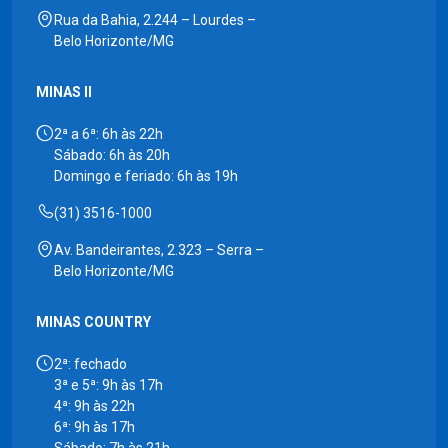
Rua da Bahia, 2.244 – Lourdes –
Belo Horizonte/MG
MINAS II
2ª a 6ª: 6h às 22h
Sábado: 6h às 20h
Domingo e feriado: 6h às 19h
(31) 3516-1000
Av. Bandeirantes, 2.323 – Serra –
Belo Horizonte/MG
MINAS COUNTRY
2ª: fechado
3ª e 5ª: 9h às 17h
4ª: 9h às 22h
6ª: 9h às 17h
Sábado: 7h às 21h