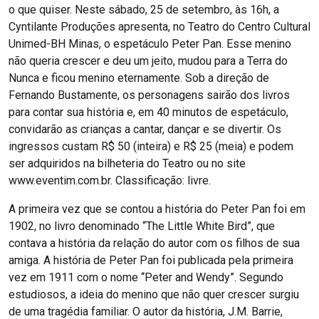
o que quiser. Neste sábado, 25 de setembro, às 16h, a
Cyntilante Produções apresenta, no Teatro do Centro Cultural
Unimed-BH Minas, o espetáculo Peter Pan. Esse menino
não queria crescer e deu um jeito, mudou para a Terra do
Nunca e ficou menino eternamente. Sob a direção de
Fernando Bustamente, os personagens sairão dos livros
para contar sua história e, em 40 minutos de espetáculo,
convidarão as crianças a cantar, dançar e se divertir. Os
ingressos custam R$ 50 (inteira) e R$ 25 (meia) e podem
ser adquiridos na bilheteria do Teatro ou no site
www.eventim.com.br. Classificação: livre.
A primeira vez que se contou a história do Peter Pan foi em
1902, no livro denominado “The Little White Bird”, que
contava a história da relação do autor com os filhos de sua
amiga. A história de Peter Pan foi publicada pela primeira
vez em 1911 com o nome “Peter and Wendy”. Segundo
estudiosos, a ideia do menino que não quer crescer surgiu
de uma tragédia familiar. O autor da história, J.M. Barrie,