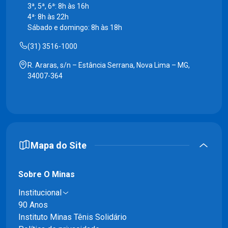
3ª, 5ª, 6ª: 8h às 16h
4ª: 8h às 22h
Sábado e domingo: 8h às 18h
(31) 3516-1000
R. Araras, s/n – Estância Serrana, Nova Lima – MG,
34007-364
Mapa do Site
Sobre O Minas
Institucional
90 Anos
Instituto Minas Tênis Solidário