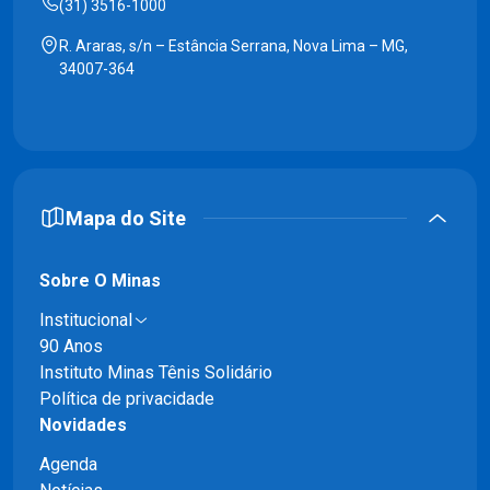
(31) 3516-1000
R. Araras, s/n – Estância Serrana, Nova Lima – MG,
34007-364
Mapa do Site
Sobre O Minas
Institucional
90 Anos
Instituto Minas Tênis Solidário
Política de privacidade
Novidades
Agenda