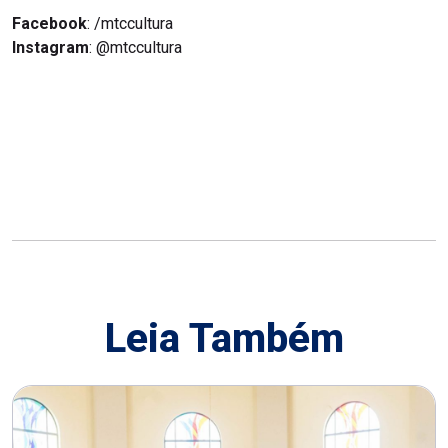
Facebook
: /mtccultura
Instagram
: @mtccultura
Leia Também