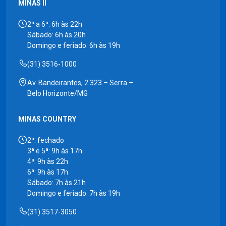
MINAS II
2ª a 6ª: 6h às 22h
Sábado: 6h às 20h
Domingo e feriado: 6h às 19h
(31) 3516-1000
Av. Bandeirantes, 2.323 – Serra –
Belo Horizonte/MG
MINAS COUNTRY
2ª: fechado
3ª e 5ª: 9h às 17h
4ª: 9h às 22h
6ª: 9h às 17h
Sábado: 7h às 21h
Domingo e feriado: 7h às 19h
(31) 3517-3050