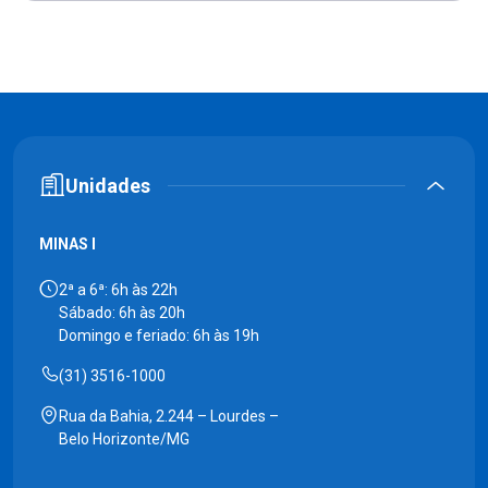
Unidades
MINAS I
2ª a 6ª: 6h às 22h
Sábado: 6h às 20h
Domingo e feriado: 6h às 19h
(31) 3516-1000
Rua da Bahia, 2.244 – Lourdes –
Belo Horizonte/MG