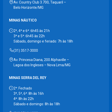
Av. Country Club 3.700, Taquaril –
Belo Horizonte/MG
MINAS NÁUTICO
2ª, 4ª e 6ª: 6h45 às 21h
3ª e 5ª: 6h45 às 22h
Sábado, domingo e feriado: 7h às 18h
(31) 3517-3000
Av. Princesa Diana, 200 Alphaville –
Lagoa dos Ingleses – Nova Lima/MG
MINAS SERRA DEL REY
2ª: Fechado
3ª, 5ª, 6ª: 8h às 16h
4ª: 8h às 22h
Sábado e domingo: 8h às 18h