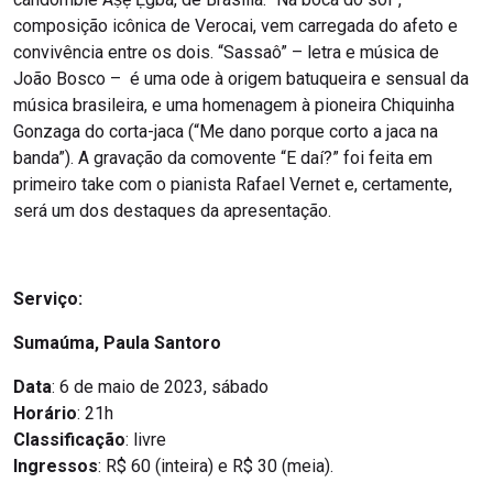
composição icônica de Verocai, vem carregada do afeto e
convivência entre os dois. “Sassaô” – letra e música de
João Bosco – é uma ode à origem batuqueira e sensual da
música brasileira, e uma homenagem à pioneira Chiquinha
Gonzaga do corta-jaca (“Me dano porque corto a jaca na
banda”). A gravação da comovente “E daí?” foi feita em
primeiro take com o pianista Rafael Vernet e, certamente,
será um dos destaques da apresentação.
Serviço:
Sumaúma, Paula Santoro
Data
: 6 de maio de 2023, sábado
Horário
: 21h
Classificação
: livre
Ingressos
: R$ 60 (inteira) e R$ 30 (meia).