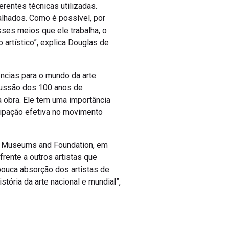
rentes técnicas utilizadas.
lhados. Como é possível, por
ses meios que ele trabalha, o
 artístico”, explica Douglas de
ências para o mundo da arte
rcussão dos 100 anos de
a obra. Ele tem uma importância
cipação efetiva no movimento
im Museums and Foundation, em
rente a outros artistas que
pouca absorção dos artistas de
tória da arte nacional e mundial”,