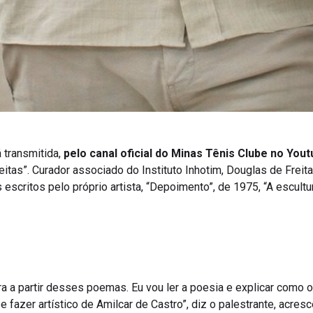
á transmitida,
pelo canal oficial do Minas Tênis Clube no You
itas”. Curador associado do Instituto Inhotim, Douglas de Freita
scritos pelo próprio artista, “Depoimento”, de 1975, “A escultur
stra a partir desses poemas. Eu vou ler a poesia e explicar como
 fazer artístico de Amilcar de Castro”, diz o palestrante, acre