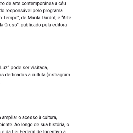
ntro de arte contemporânea a céu
ndo responsável pelo programa
 Tempo”, de Marilá Dardot, e “Arte
a Gross”, publicado pela editora
 Luz” pode ser visitada,
is dedicados à cultuta (instragram
.
ampliar o acesso à cultura,
ente. Ao longo de sua história, o
a e da Lei Federal de Incentivo à