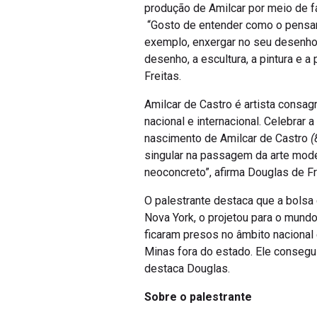
produção de Amilcar por meio de fa
“Gosto de entender como o pensam
exemplo, enxergar no seu desenho,
desenho, a escultura, a pintura e a
Freitas.
Amilcar de Castro é artista consa
nacional e internacional. Celebrar
nascimento de Amilcar de Castro
(
singular na passagem da arte mode
neoconcreto”, afirma Douglas de Fr
O palestrante destaca que a bols
Nova York, o projetou para o mundo
ficaram presos no âmbito nacional
Minas fora do estado. Ele consegui
destaca Douglas.
Sobre o palestrante