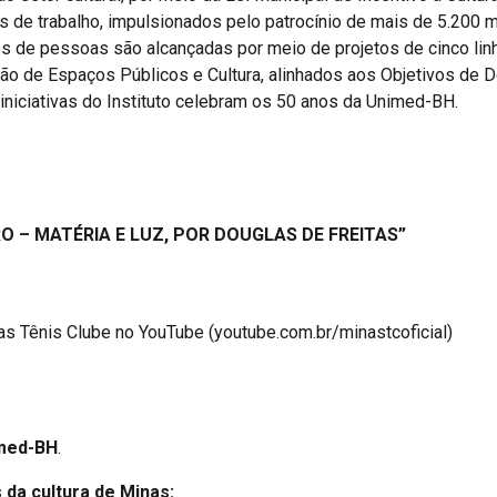
os de trabalho, impulsionados pelo patrocínio de mais de 5.200
s de pessoas são alcançadas por meio de projetos de cinco lin
ão de Espaços Públicos e Cultura, alinhados aos Objetivos de 
iniciativas do Instituto celebram os 50 anos da Unimed-BH.
O – MATÉRIA E LUZ, POR DOUGLAS DE FREITAS”
nas Tênis Clube no YouTube (youtube.com.br/minastcoficial)
imed-BH
.
 da cultura de Minas: