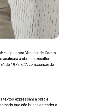
tube
, a palestra “Amilcar de Castro
s analisará a obra do escultor
a”, de 1978, e “A consciência do
 os textos expressam a obra e
scentando que não busca entender a