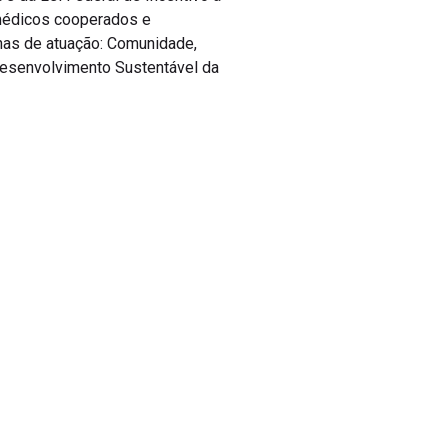
 médicos cooperados e
has de atuação: Comunidade,
Desenvolvimento Sustentável da