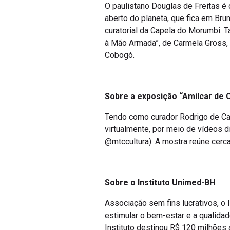
O paulistano Douglas de Freitas é 
aberto do planeta, que fica em B
curatorial da Capela do Morumbi. T
à Mão Armada”, de Carmela Gross, n
Cobogó.
Sobre a exposição “Amilcar de C
Tendo como curador Rodrigo de Cast
virtualmente, por meio de vídeos d
@mtccultura). A mostra reúne cerca 
Sobre o Instituto Unimed-BH
Associação sem fins lucrativos, o 
estimular o bem-estar e a qualidad
Instituto destinou R$ 120 milhões a