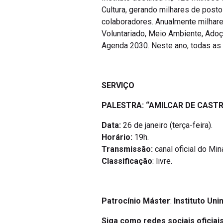
Cultura, gerando milhares de post
colaboradores. Anualmente milhare
Voluntariado, Meio Ambiente, Adoç
Agenda 2030. Neste ano, todas as 
SERVIÇO
PALESTRA: “AMILCAR DE CASTR
Data:
26 de janeiro (terça-feira).
Horário:
19h.
Transmissão:
canal oficial do Mi
Classificação
: livre.
Patrocínio Máster
:
Instituto Un
Siga como redes sociais oficiais