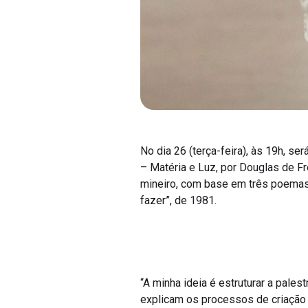
No dia 26 (terça-feira), às 19h, ser
– Matéria e Luz, por Douglas de Fre
mineiro, com base em três poemas e
fazer”, de 1981.
“A minha ideia é estruturar a pale
explicam os processos de criação e