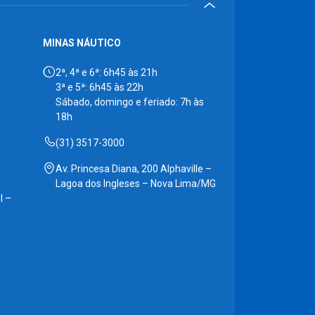
MINAS NÁUTICO
2ª, 4ª e 6ª: 6h45 às 21h
3ª e 5ª: 6h45 às 22h
Sábado, domingo e feriado: 7h às
18h
(31) 3517-3000
Av. Princesa Diana, 200 Alphaville –
Lagoa dos Ingleses – Nova Lima/MG
l –