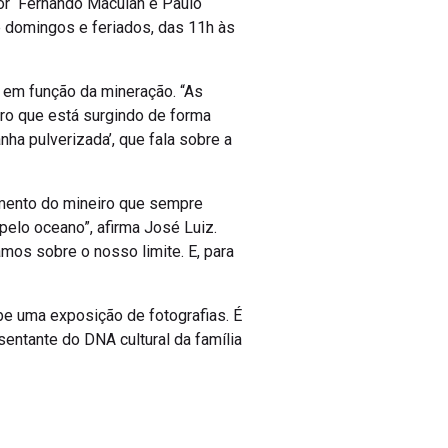
or Fernando Maculan e Paulo
e domingos e feriados, das 11h às
em função da mineração. “As
ro que está surgindo de forma
ha pulverizada’, que fala sobre a
amento do mineiro que sempre
elo oceano”, afirma José Luiz.
tamos sobre o nosso limite. E, para
ebe uma exposição de fotografias. É
entante do DNA cultural da família