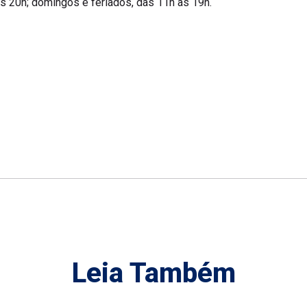
às 20h; domingos e feriados, das 11h às 19h.
Leia Também