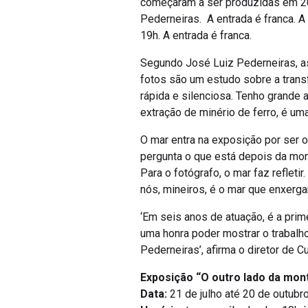
começaram a ser produzidas em 20
Pederneiras. A entrada é franca. 
19h. A entrada é franca.
Segundo José Luiz Pederneiras, a
fotos são um estudo sobre a trans
rápida e silenciosa. Tenho grande
extração de minério de ferro, é uma
O mar entra na exposição por ser 
pergunta o que está depois da mon
Para o fotógrafo, o mar faz refleti
nós, mineiros, é o mar que enxerga
‘Em seis anos de atuação, é a prim
uma honra poder mostrar o trabalho
Pederneiras’, afirma o diretor de C
Exposição “O outro lado da mon
Data:
21 de julho até 20 de outubro