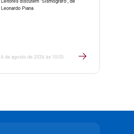
Leitores discutem "Sismógrafo", de
Leonardo Piana
6 de agosto de 2026 às 10:05