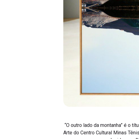
“O outro lado da montanha” é o tít
Arte do Centro Cultural Minas Têni